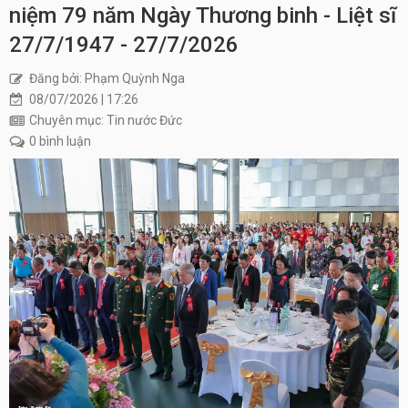
niệm 79 năm Ngày Thương binh - Liệt sĩ
27/7/1947 - 27/7/2026
Đăng bởi: Phạm Quỳnh Nga
08/07/2026 | 17:26
Chuyên mục: Tin nước Đức
0 bình luận