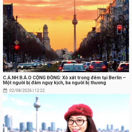
C.Ả.NH B.Á.O CỘNG ĐỒNG: Xô xát trong đêm tại Berlin –
Một người bị đâm nguy kịch, ba người bị thương
02/08/2026 | 12:22