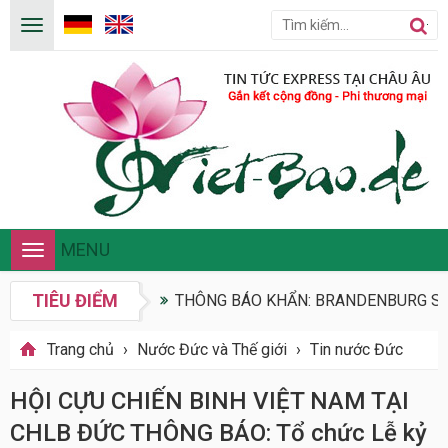
MENU
Toggle
navigation
TIÊU ĐIỂM
THÔNG BÁO KHẨN: BRANDENBURG SIẾ
Trang chủ
›
Nước Đức và Thế giới
›
Tin nước Đức
HỘI CỰU CHIẾN BINH VIỆT NAM TẠI
CHLB ĐỨC THÔNG BÁO: Tổ chức Lễ kỷ