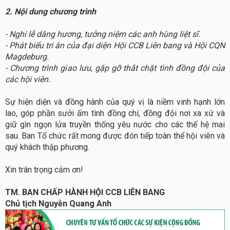
2. Nội dung chương trình
-
Nghi lễ dâng hương, tưởng niệm các anh hùng liệt sĩ.
- Phát biểu tri ân của đại diện Hội CCB Liên bang và Hội CQN
Magdeburg.
- Chương trình giao lưu, gặp gỡ thắt chặt tình đồng đội của
các hội viên.
Sự hiện diện và đồng hành của quý vị là niềm vinh hạnh lớn
lao, góp phần sưởi ấm tình đồng chí, đồng đội nơi xa xứ và
giữ gìn ngọn lửa truyền thống yêu nước cho các thế hệ mai
sau. Ban Tổ chức rất mong được đón tiếp toàn thể hội viên và
quý khách thập phương.
Xin trân trọng cảm ơn!
TM. BAN CHẤP HÀNH HỘI CCB LIÊN BANG
Chủ tịch Nguyễn Quang Anh