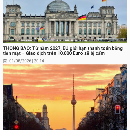
THÔNG BÁO: Từ năm 2027, EU giới hạn thanh toán bằng
tiền mặt – Giao dịch trên 10.000 Euro sẽ bị cấm
01/08/2026 | 20:14