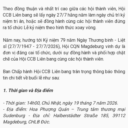
Theo đồng thuận và nhất trí cao giữa các hội thành viên, Hội
CCB Liên bang sẽ lấy ngày 27/7 hằng năm làm ngày chủ trì kỷ
niệm tri ân, hoặc sẽ đồng hành cùng các hội thành viên đứng
ra tổ chức Lễ kỷ niệm theo hình thức xoay vòng.
Năm nay, hướng tới Kỷ niệm 79 năm Ngày Thương binh - Liệt
sĩ (27/7/1947 - 27/7/2026), Hội CQN Magdeburg vinh dự là
đơn vị đăng cai tổ chức, dưới sự đồng hành và phối hợp chặt
chẽ của Hội CCB Liên bang cùng các hội thành viên.
Ban Chấp hành Hội CCB Liên bang trân trọng thông báo thông
tin chi tiết về buổi lễ như sau:
1. Thời gian và Địa điểm
-
Thời gian: 14h00, Chủ Nhật, ngày 19 tháng 7 năm 2026.
- Địa điểm: Hoa Phượng Quán – Trung tâm thương mại
Sudenburg -
Địa chỉ: Halberstädter Straße 185, 39112
Magdeburg, CHLB Đức.