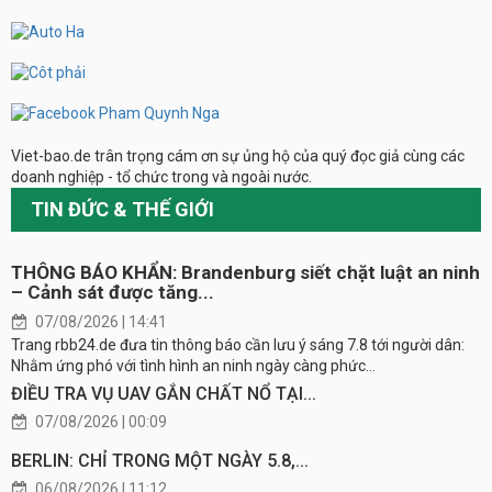
Viet-bao.de trân trọng cám ơn sự ủng hộ của quý đọc giả cùng các
doanh nghiệp - tổ chức trong và ngoài nước.
TIN ĐỨC & THẾ GIỚI
THÔNG BÁO KHẨN: Brandenburg siết chặt luật an ninh
– Cảnh sát được tăng...
07/08/2026 | 14:41
Trang rbb24.de đưa tin thông báo cần lưu ý sáng 7.8 tới người dân:
Nhằm ứng phó với tình hình an ninh ngày càng phức...
ĐIỀU TRA VỤ UAV GẮN CHẤT NỔ TẠI...
07/08/2026 | 00:09
BERLIN: CHỈ TRONG MỘT NGÀY 5.8,...
06/08/2026 | 11:12