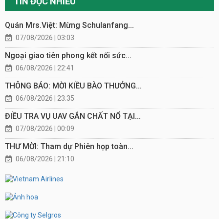
TIN ĐỌC NHIỀU
Quán Mrs.Việt: Mừng Schulanfang...
07/08/2026 | 03:03
Ngoại giao tiên phong kết nối sức...
06/08/2026 | 22:41
THÔNG BÁO: MỜI KIỀU BÀO THƯỞNG...
06/08/2026 | 23:35
ĐIỀU TRA VỤ UAV GẮN CHẤT NỔ TẠI...
07/08/2026 | 00:09
THƯ MỜI: Tham dự Phiên họp toàn...
06/08/2026 | 21:10