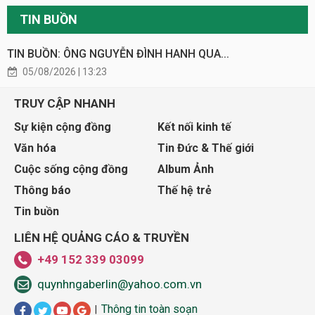
TIN BUỒN
TIN BUỒN: ÔNG NGUYỄN ĐÌNH HANH QUA...
05/08/2026 | 13:23
TRUY CẬP NHANH
Sự kiện cộng đồng
Kết nối kinh tế
Văn hóa
Tin Đức & Thế giới
Cuộc sống cộng đồng
Album Ảnh
Thông báo
Thế hệ trẻ
Tin buồn
LIÊN HỆ QUẢNG CÁO & TRUYỀN
+49 152 339 03099
quynhngaberlin@yahoo.com.vn
Thông tin toàn soạn
|