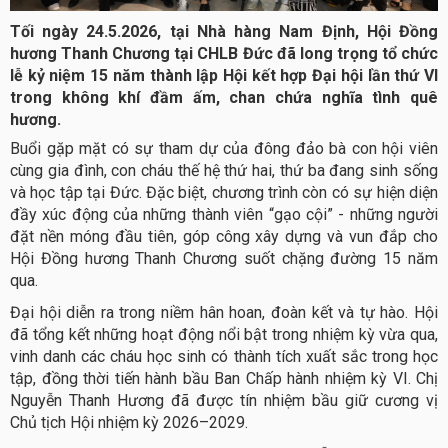
Tối ngày 24.5.2026, tại Nhà hàng Nam Định, Hội Đồng
hương Thanh Chương tại CHLB Đức đã long trọng tổ chức
lễ kỷ niệm 15 năm thành lập Hội kết hợp Đại hội lần thứ VI
trong không khí đầm ấm, chan chứa nghĩa tình quê
hương.
Buổi gặp mặt có sự tham dự của đông đảo bà con hội viên
cùng gia đình, con cháu thế hệ thứ hai, thứ ba đang sinh sống
và học tập tại Đức. Đặc biệt, chương trình còn có sự hiện diện
đầy xúc động của những thành viên “gạo cội” - những người
đặt nền móng đầu tiên, góp công xây dựng và vun đắp cho
Hội Đồng hương Thanh Chương suốt chặng đường 15 năm
qua.
Đại hội diễn ra trong niềm hân hoan, đoàn kết và tự hào. Hội
đã tổng kết những hoạt động nổi bật trong nhiệm kỳ vừa qua,
vinh danh các cháu học sinh có thành tích xuất sắc trong học
tập, đồng thời tiến hành bầu Ban Chấp hành nhiệm kỳ VI. Chị
Nguyễn Thanh Hương đã được tín nhiệm bầu giữ cương vị
Chủ tịch Hội nhiệm kỳ 2026–2029.