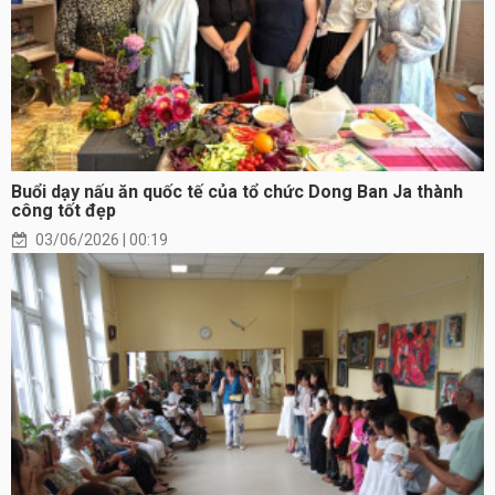
Buổi dạy nấu ăn quốc tế của tổ chức Dong Ban Ja thành
công tốt đẹp
03/06/2026 | 00:19