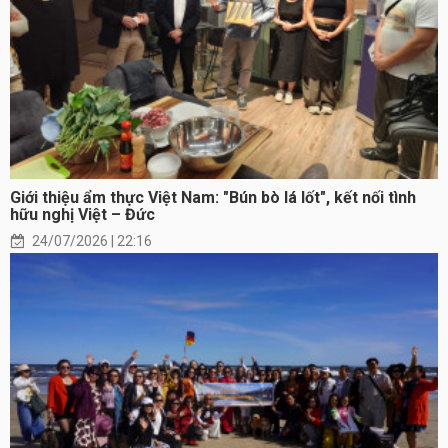
Giới thiệu ẩm thực Việt Nam: "Bún bò lá lốt", kết nối tình
hữu nghị Việt – Đức
24/07/2026 | 22:16