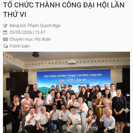
TỔ CHỨC THÀNH CÔNG ĐẠI HỘI LẦN
THỨ VI
Đăng bởi: Phạm Quỳnh Nga
25/05/2026 | 15:47
Chuyên mục: Hội đoàn
0 bình luận