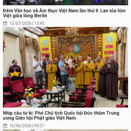
Đêm Văn học và Ẩm thực Việt Nam lần thứ II: Lan tỏa hồn
Việt giữa lòng Berlin
15/07/2026 | 13:45
Nhịp cầu từ bi: Phó Chủ tịch Quốc hội Đức thăm Trung
ương Giáo hội Phật giáo Việt Nam.
16/06/2026 | 09:21