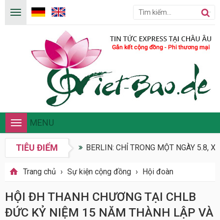
MENU
Toggle
navigation
TIÊU ĐIỂM
BERLIN: CHỈ TRONG MỘT NGÀY 5.8, X
Trang chủ
›
Sự kiện cộng đồng
›
Hội đoàn
HỘI ĐH THANH CHƯƠNG TẠI CHLB
ĐỨC KỶ NIỆM 15 NĂM THÀNH LẬP VÀ