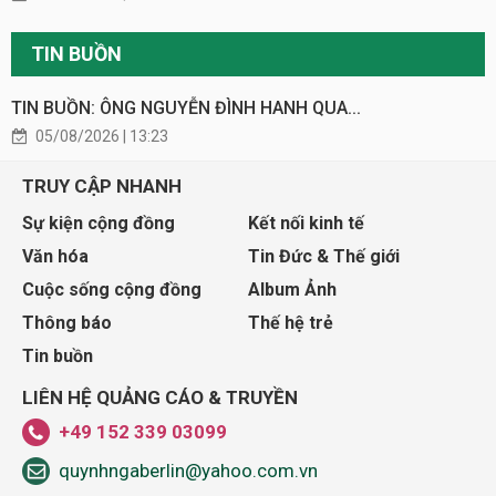
TIN BUỒN
TIN BUỒN: ÔNG NGUYỄN ĐÌNH HANH QUA...
05/08/2026 | 13:23
TRUY CẬP NHANH
Sự kiện cộng đồng
Kết nối kinh tế
Văn hóa
Tin Đức & Thế giới
Cuộc sống cộng đồng
Album Ảnh
Thông báo
Thế hệ trẻ
Tin buồn
LIÊN HỆ QUẢNG CÁO & TRUYỀN
+49 152 339 03099
quynhngaberlin@yahoo.com.vn