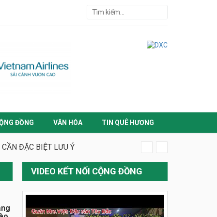
ỘNG ĐỒNG
VĂN HÓA
TIN QUÊ HƯƠNG
 CẦN ĐẶC BIỆT LƯU Ý
VIDEO KẾT NỐI CỘNG ĐỒNG
ằng
đào