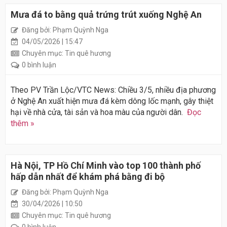
Mưa đá to bằng quả trứng trút xuống Nghệ An
Đăng bởi: Phạm Quỳnh Nga
04/05/2026 | 15:47
Chuyên mục: Tin quê hương
0 bình luận
Theo PV Trần Lộc/VTC News: Chiều 3/5, nhiều địa phương
ở Nghệ An xuất hiện mưa đá kèm dông lốc mạnh, gây thiệt
hại về nhà cửa, tài sản và hoa màu của người dân.
Đọc
thêm »
Hà Nội, TP Hồ Chí Minh vào top 100 thành phố
hấp dẫn nhất để khám phá bằng đi bộ
Đăng bởi: Phạm Quỳnh Nga
30/04/2026 | 10:50
Chuyên mục: Tin quê hương