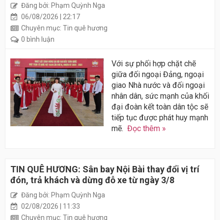
Đăng bởi: Phạm Quỳnh Nga
06/08/2026 | 22:17
Chuyên mục: Tin quê hương
0 bình luận
Với sự phối hợp chặt chẽ
giữa đối ngoại Đảng, ngoại
giao Nhà nước và đối ngoại
nhân dân, sức mạnh của khối
đại đoàn kết toàn dân tộc sẽ
tiếp tục được phát huy mạnh
mẽ.
Đọc thêm »
TIN QUÊ HƯƠNG: Sân bay Nội Bài thay đổi vị trí
đón, trả khách và dừng đỗ xe từ ngày 3/8
Đăng bởi: Phạm Quỳnh Nga
02/08/2026 | 11:33
Chuyên mục: Tin quê hương