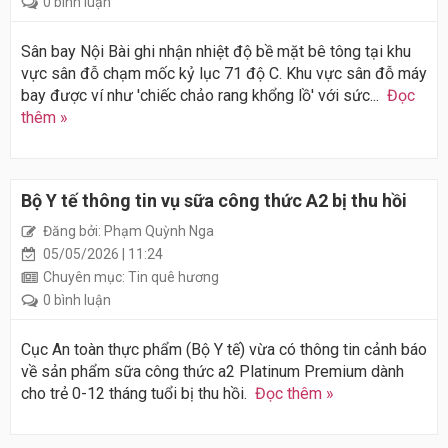
0 bình luận
Sân bay Nội Bài ghi nhận nhiệt độ bề mặt bê tông tại khu
vực sân đỗ chạm mốc kỷ lục 71 độ C. Khu vực sân đỗ máy
bay được ví như 'chiếc chảo rang khổng lồ' với sức...
Đọc
thêm »
Bộ Y tế thông tin vụ sữa công thức A2 bị thu hồi
Đăng bởi: Phạm Quỳnh Nga
05/05/2026 | 11:24
Chuyên mục: Tin quê hương
0 bình luận
Cục An toàn thực phẩm (Bộ Y tế) vừa có thông tin cảnh báo
về sản phẩm sữa công thức a2 Platinum Premium dành
cho trẻ 0-12 tháng tuổi bị thu hồi.
Đọc thêm »