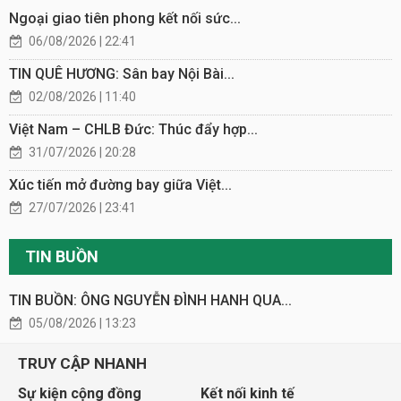
Ngoại giao tiên phong kết nối sức...
06/08/2026 | 22:41
TIN QUÊ HƯƠNG: Sân bay Nội Bài...
02/08/2026 | 11:40
Việt Nam – CHLB Đức: Thúc đẩy hợp...
31/07/2026 | 20:28
Xúc tiến mở đường bay giữa Việt...
27/07/2026 | 23:41
TIN BUỒN
TIN BUỒN: ÔNG NGUYỄN ĐÌNH HANH QUA...
05/08/2026 | 13:23
TRUY CẬP NHANH
Sự kiện cộng đồng
Kết nối kinh tế