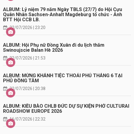
ALBUM: Lỷ niệm 79 năm Ngày TBLS (27/7) do Hội Cựu
Quân Nhân Sachsen-Anhalt Magdeburg tổ chức - Ảnh
BTT Hội CCB LB.
22/07/2026 | 23:20
ALBUM: Hội Phụ nữ Đồng Xuân đi du lịch thăm
Swinoujscie Balan Hè 2026
22/07/2026 | 21:53
ALBUM: MỪNG KHÁNH TIỆC THOẢI PHỦ THÁNG 6 TẠI
PHỦ ĐỒNG TÂM
22/07/2026 | 20:38
ALBUM: KIỀU BÀO CHLB ĐỨC DỰ SỰ KIỆN PHỞ CULTURAI
ROADSHOW EUROPE 2026
16/07/2026 | 22:32