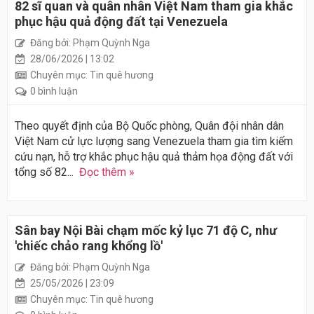
82 sĩ quan và quân nhân Việt Nam tham gia khắc
phục hậu quả động đất tại Venezuela
Đăng bởi: Phạm Quỳnh Nga
28/06/2026 | 13:02
Chuyên mục: Tin quê hương
0 bình luận
Theo quyết định của Bộ Quốc phòng, Quân đội nhân dân
Việt Nam cử lực lượng sang Venezuela tham gia tìm kiếm
cứu nạn, hỗ trợ khắc phục hậu quả thảm họa động đất với
tổng số 82...
Đọc thêm »
Sân bay Nội Bài chạm mốc kỷ lục 71 độ C, như
'chiếc chảo rang khổng lồ'
Đăng bởi: Phạm Quỳnh Nga
25/05/2026 | 23:09
Chuyên mục: Tin quê hương