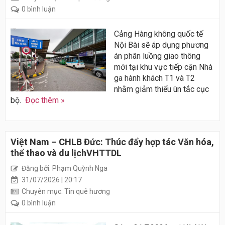
0 bình luận
Cảng Hàng không quốc tế
Nội Bài sẽ áp dụng phương
án phân luồng giao thông
mới tại khu vực tiếp cận Nhà
ga hành khách T1 và T2
nhằm giảm thiểu ùn tắc cục
bộ.
Đọc thêm »
Việt Nam – CHLB Đức: Thúc đẩy hợp tác Văn hóa,
thể thao và du lịchVHTTDL
Đăng bởi: Phạm Quỳnh Nga
31/07/2026 | 20:17
Chuyên mục: Tin quê hương
0 bình luận