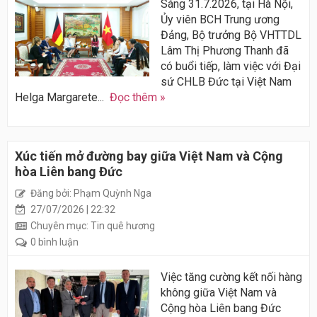
Sáng 31.7.2026, tại Hà Nội,
Ủy viên BCH Trung ương
Đảng, Bộ trưởng Bộ VHTTDL
Lâm Thị Phương Thanh đã
có buổi tiếp, làm việc với Đại
sứ CHLB Đức tại Việt Nam
Helga Margarete...
Đọc thêm »
Xúc tiến mở đường bay giữa Việt Nam và Cộng
hòa Liên bang Đức
Đăng bởi: Phạm Quỳnh Nga
27/07/2026 | 22:32
Chuyên mục: Tin quê hương
0 bình luận
Việc tăng cường kết nối hàng
không giữa Việt Nam và
Cộng hòa Liên bang Đức