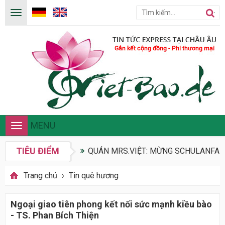
MENU
Toggle
navigation
TIÊU ĐIỂM
QUÁN MRS.VIỆT: MỪNG SCHULANFANG
Trang chủ
›
Tin quê hương
Ngoại giao tiên phong kết nối sức mạnh kiều bào
- TS. Phan Bích Thiện