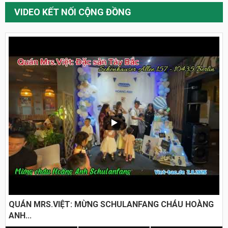
VIDEO KẾT NỐI CỘNG ĐỒNG
QUÁN MRS.VIỆT: MỪNG SCHULANFANG CHÁU HOÀNG
ANH...