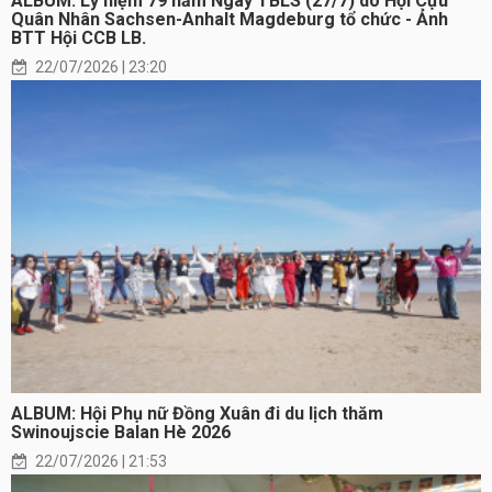
ALBUM: Lỷ niệm 79 năm Ngày TBLS (27/7) do Hội Cựu
Quân Nhân Sachsen-Anhalt Magdeburg tổ chức - Ảnh
BTT Hội CCB LB.
22/07/2026 | 23:20
ALBUM: Hội Phụ nữ Đồng Xuân đi du lịch thăm
Swinoujscie Balan Hè 2026
22/07/2026 | 21:53