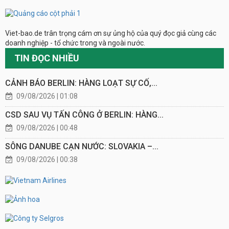
Viet-bao.de trân trọng cám ơn sự ủng hộ của quý đọc giả cùng các
doanh nghiệp - tổ chức trong và ngoài nước.
TIN ĐỌC NHIỀU
CẢNH BÁO BERLIN: HÀNG LOẠT SỰ CỐ,...
09/08/2026 | 01:08
CSD SAU VỤ TẤN CÔNG Ở BERLIN: HÀNG...
09/08/2026 | 00:48
SÔNG DANUBE CẠN NƯỚC: SLOVAKIA –...
09/08/2026 | 00:38