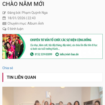
CHÀO NĂM MỚI
Đăng bởi: Phạm Quỳnh Nga
18/01/2026 | 22:43
Chuyên mục: Album Ảnh
0 bình luận
Xem
tất
cả
Chia sẻ
TIN LIÊN QUAN