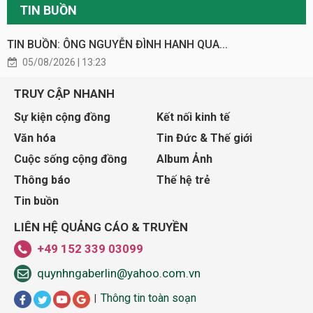
TIN BUỒN
TIN BUỒN: ÔNG NGUYỄN ĐÌNH HANH QUA...
05/08/2026 | 13:23
TRUY CẬP NHANH
Sự kiện cộng đồng
Kết nối kinh tế
Văn hóa
Tin Đức & Thế giới
Cuộc sống cộng đồng
Album Ảnh
Thông báo
Thế hệ trẻ
Tin buồn
LIÊN HỆ QUẢNG CÁO & TRUYỀN
+49 152 339 03099
quynhngaberlin@yahoo.com.vn
Thông tin toàn soạn
|