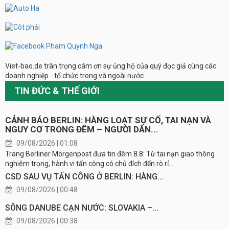
Viet-bao.de trân trọng cám ơn sự ủng hộ của quý đọc giả cùng các
doanh nghiệp - tổ chức trong và ngoài nước.
TIN ĐỨC & THẾ GIỚI
CẢNH BÁO BERLIN: HÀNG LOẠT SỰ CỐ, TAI NẠN VÀ
NGUY CƠ TRONG ĐÊM – NGƯỜI DÂN...
09/08/2026 | 01:08
Trang Berliner Morgenpost đưa tin đêm 8.8: Từ tai nạn giao thông
nghiêm trọng, hành vi tấn công có chủ đích đến rò rỉ...
CSD SAU VỤ TẤN CÔNG Ở BERLIN: HÀNG...
09/08/2026 | 00:48
SÔNG DANUBE CẠN NƯỚC: SLOVAKIA –...
09/08/2026 | 00:38