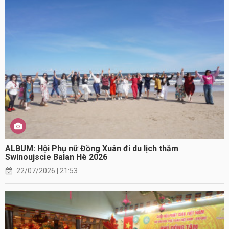
ALBUM: Hội Phụ nữ Đồng Xuân đi du lịch thăm
Swinoujscie Balan Hè 2026
22/07/2026 | 21:53