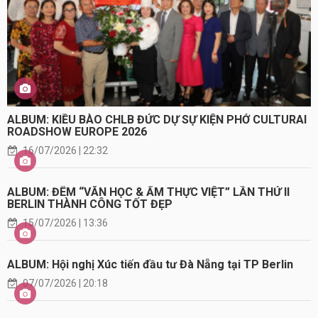
ALBUM: KIỀU BÀO CHLB ĐỨC DỰ SỰ KIỆN PHỞ CULTURAI
ROADSHOW EUROPE 2026
16/07/2026 | 22:32
ALBUM: ĐÊM “VĂN HỌC & ẨM THỰC VIỆT” LẦN THỨ II
BERLIN THÀNH CÔNG TỐT ĐẸP
15/07/2026 | 13:36
ALBUM: Hội nghị Xúc tiến đầu tư Đà Nẵng tại TP Berlin
07/07/2026 | 20:18