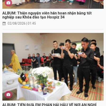
ALBUM: Thiện nguyện viên hân hoan nhận bằng tốt
nghiệp sau Khóa đào tạo Hospiz 34
02/08/2026 | 01:45
ALBUM: TIỄN ĐƯA EM PHAN HẢI HẬU VỀ NƠI AN NGHỈ