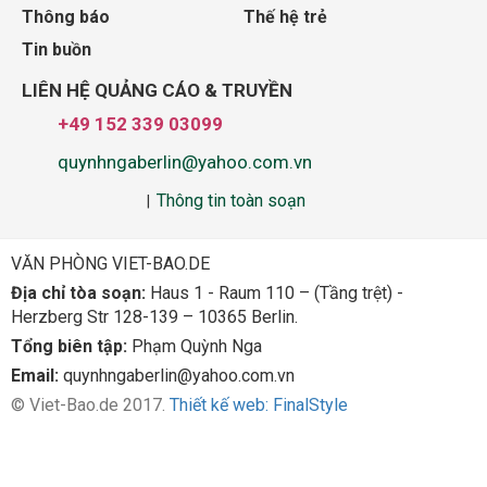
Thông báo
Thế hệ trẻ
Tin buồn
LIÊN HỆ QUẢNG CÁO & TRUYỀN
+49 152 339 03099
quynhngaberlin@yahoo.com.vn
Thông tin toàn soạn
|
VĂN PHÒNG VIET-BAO.DE
Địa chỉ tòa soạn:
Haus 1 - Raum 110 – (Tầng trệt) -
Herzberg Str 128-139 – 10365 Berlin.
Tổng biên tập:
Phạm Quỳnh Nga
Email:
quynhngaberlin@yahoo.com.vn
© Viet-Bao.de 2017.
Thiết kế web: FinalStyle