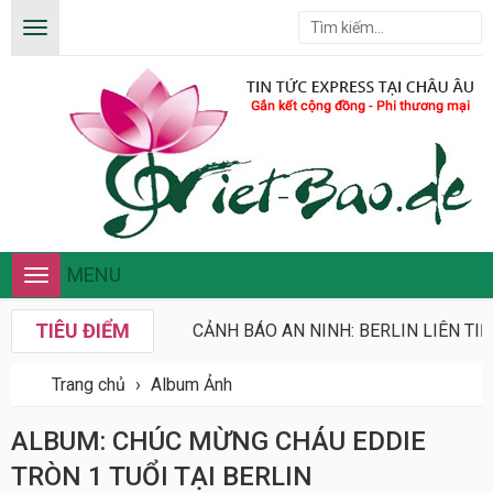
MENU
Toggle
navigation
TIÊU ĐIỂM
CẢNH BÁO AN NINH: BERLIN LIÊN TIẾ
Trang chủ
›
Album Ảnh
ALBUM: CHÚC MỪNG CHÁU EDDIE
TRÒN 1 TUỔI TẠI BERLIN