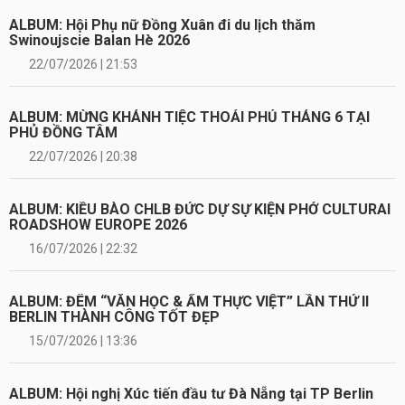
ALBUM: Hội Phụ nữ Đồng Xuân đi du lịch thăm
Swinoujscie Balan Hè 2026
22/07/2026 | 21:53
ALBUM: MỪNG KHÁNH TIỆC THOẢI PHỦ THÁNG 6 TẠI
PHỦ ĐỒNG TÂM
22/07/2026 | 20:38
ALBUM: KIỀU BÀO CHLB ĐỨC DỰ SỰ KIỆN PHỞ CULTURAI
ROADSHOW EUROPE 2026
16/07/2026 | 22:32
ALBUM: ĐÊM “VĂN HỌC & ẨM THỰC VIỆT” LẦN THỨ II
BERLIN THÀNH CÔNG TỐT ĐẸP
15/07/2026 | 13:36
ALBUM: Hội nghị Xúc tiến đầu tư Đà Nẵng tại TP Berlin