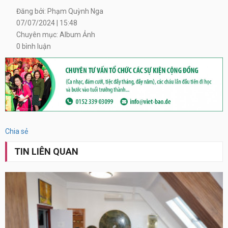
Đăng bởi: Phạm Quỳnh Nga
07/07/2024 | 15:48
Chuyên mục: Album Ảnh
0 bình luận
Xem
tất
cả
Chia sẻ
TIN LIÊN QUAN