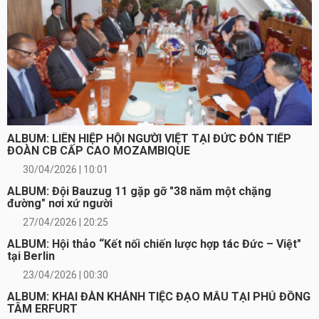
ALBUM: LIÊN HIỆP HỘI NGƯỜI VIỆT TẠI ĐỨC ĐÓN TIẾP
ĐOÀN CB CẤP CAO MOZAMBIQUE
30/04/2026 | 10:01
ALBUM: Đội Bauzug 11 gặp gỡ "38 năm một chặng
đường" nơi xứ người
27/04/2026 | 20:25
ALBUM: Hội thảo “Kết nối chiến lược hợp tác Đức – Việt"
tại Berlin
23/04/2026 | 00:30
ALBUM: KHAI ĐÀN KHÁNH TIỆC ĐẠO MẪU TẠI PHỦ ĐỒNG
TÂM ERFURT