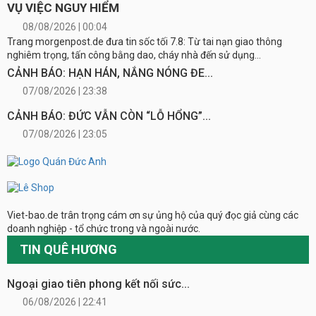
VỤ VIỆC NGUY HIỂM
08/08/2026 | 00:04
Trang morgenpost.de đưa tin sốc tối 7.8: Từ tai nạn giao thông
nghiêm trọng, tấn công bằng dao, cháy nhà đến sử dụng...
CẢNH BÁO: HẠN HÁN, NẮNG NÓNG ĐE...
07/08/2026 | 23:38
CẢNH BÁO: ĐỨC VẪN CÒN “LỖ HỔNG”...
07/08/2026 | 23:05
Viet-bao.de trân trọng cám ơn sự ủng hộ của quý đọc giả cùng các
doanh nghiệp - tổ chức trong và ngoài nước.
TIN QUÊ HƯƠNG
Ngoại giao tiên phong kết nối sức...
06/08/2026 | 22:41