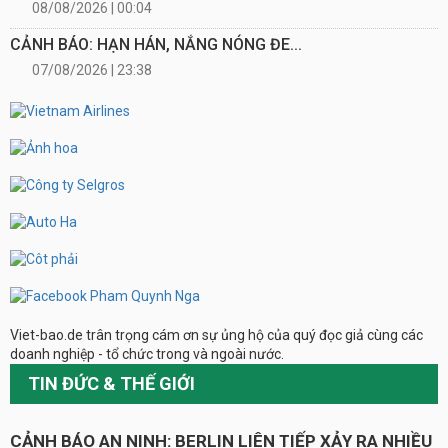
08/08/2026 | 00:04
CẢNH BÁO: HẠN HÁN, NẮNG NÓNG ĐE...
07/08/2026 | 23:38
Viet-bao.de trân trọng cám ơn sự ủng hộ của quý đọc giả cùng các
doanh nghiệp - tổ chức trong và ngoài nước.
TIN ĐỨC & THẾ GIỚI
CẢNH BÁO AN NINH: BERLIN LIÊN TIẾP XẢY RA NHIỀU