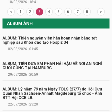
10/03/2026 | 18:41
<
1
2
3
4
5
6
7
8
...
>
ALBUM ẢNH
ALBUM: Thiện nguyện viên hân hoan nhận bằng tốt
nghiệp sau Khóa đào tạo Hospiz 34
02/08/2026 | 01:45
ALBUM: TIỄN ĐƯA EM PHAN HẢI HẬU VỀ NƠI AN NGHỈ
CUỐI CÙNG TẠI HAMBURG
29/07/2026 | 20:59
ALBUM: Lỷ niệm 79 năm Ngày TBLS (27/7) do Hội Cựu
Quân Nhân Sachsen-Anhalt Magdeburg tổ chức - Ảnh
BTT Hội CCB LB.
22/07/2026 | 23:20