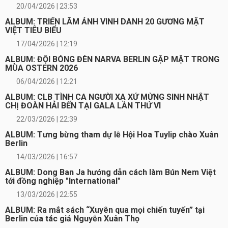
20/04/2026 | 23:53
ALBUM: TRIỂN LÃM ẢNH VINH DANH 20 GƯƠNG MẶT
VIỆT TIÊU BIỂU
17/04/2026 | 12:19
ALBUM: ĐỘI BÓNG ĐÈN NARVA BERLIN GẶP MẶT TRONG
MÙA OSTERN 2026
06/04/2026 | 12:21
ALBUM: CLB TÌNH CA NGƯỜI XA XỨ MỪNG SINH NHẬT
CHỊ ĐOÀN HẢI BẾN TẠI GALA LẦN THỨ VI
22/03/2026 | 22:39
ALBUM: Tưng bừng tham dự lễ Hội Hoa Tuylip chào Xuân
Berlin
14/03/2026 | 16:57
ALBUM: Dong Ban Ja hướng dẫn cách làm Bún Nem Việt
tới đồng nghiệp "International"
13/03/2026 | 22:55
ALBUM: Ra mắt sách “Xuyên qua mọi chiến tuyến” tại
Berlin của tác giả Nguyễn Xuân Thọ