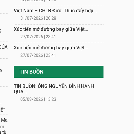
Việt Nam – CHLB Đức: Thúc đẩy hợp...
31/07/2026 | 20:28
Xúc tiến mở đường bay giữa Việt...
G
27/07/2026 | 23:41
CỦA
Xúc tiến mở đường bay giữa Việt...
27/07/2026 | 23:41
e
TIN BUỒN
TIN BUỒN: ÔNG NGUYỄN ĐÌNH HANH
QUA...
05/08/2026 | 13:23
–
Ệ"
 Ma
âm
à tù