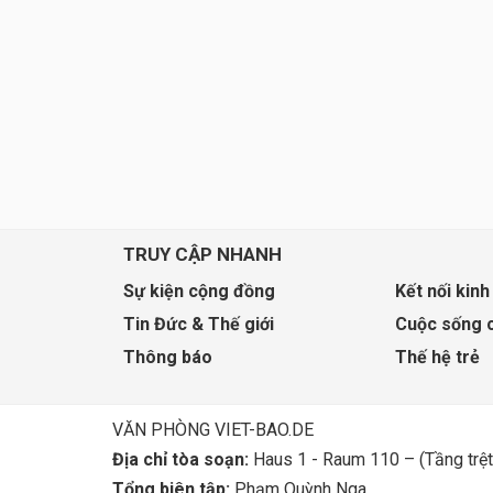
TRUY CẬP NHANH
Sự kiện cộng đồng
Kết nối kinh
Tin Đức & Thế giới
Cuộc sống 
Thông báo
Thế hệ trẻ
VĂN PHÒNG VIET-BAO.DE
Địa chỉ tòa soạn:
Haus 1 - Raum 110 – (Tầng trệt
Tổng biên tập:
Phạm Quỳnh Nga