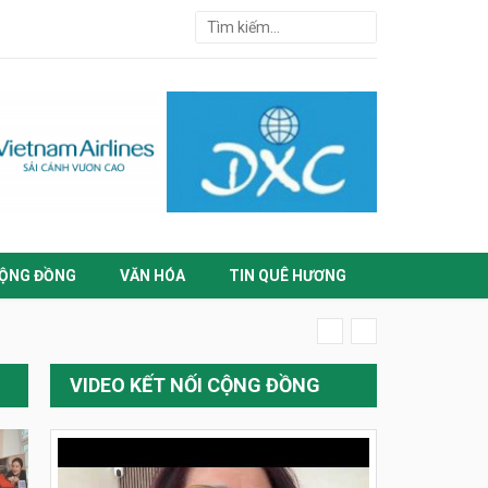
ỘNG ĐỒNG
VĂN HÓA
TIN QUÊ HƯƠNG
VIDEO KẾT NỐI CỘNG ĐỒNG