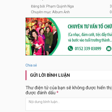
Đăng bởi: Phạm Quỳnh Nga
3
Chuyên mục: Album Ảnh
0
Chia sẻ
GỬI LỜI BÌNH LUẬN
Thư điện tử của bạn sẽ không được hiển thị
được đánh dấu
*