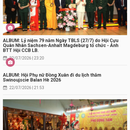
ALBUM: Lỷ niệm 79 năm Ngày TBLS (27/7) do Hội Cựu
Quân Nhân Sachsen-Anhalt Magdeburg tổ chức - Ảnh
BTT Hội CCB LB.
22/07/2026 | 23:20
ALBUM: Hội Phụ nữ Đồng Xuân đi du lịch thăm
Swinoujscie Balan Hè 2026
22/07/2026 | 21:53