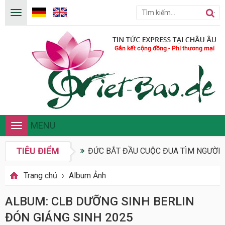
MENU
Toggle
navigation
TIÊU ĐIỂM
ĐỨC BẮT ĐẦU CUỘC ĐUA TÌM NGƯỜI 
Trang chủ
›
Album Ảnh
ALBUM: CLB DƯỠNG SINH BERLIN
ĐÓN GIÁNG SINH 2025