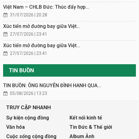
Việt Nam – CHLB Đức: Thúc đẩy hợp...
31/07/2026 | 20:28
Xúc tiến mở đường bay giữa Việt...
27/07/2026 | 23:41
Xúc tiến mở đường bay giữa Việt...
27/07/2026 | 23:41
TIN BUỒN
TIN BUỒN: ÔNG NGUYỄN ĐÌNH HANH QUA...
05/08/2026 | 13:23
TRUY CẬP NHANH
Sự kiện cộng đồng
Kết nối kinh tế
Văn hóa
Tin Đức & Thế giới
Cuộc sống cộng đồng
Album Ảnh