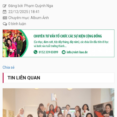
Đăng bởi: Phạm Quỳnh Nga
22/12/2025 | 18:41
Chuyên mục: Album Ảnh
0 bình luận
Xem
tất
cả
Chia sẻ
TIN LIÊN QUAN