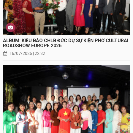
ALBUM: KIỀU BÀO CHLB ĐỨC DỰ SỰ KIỆN PHỞ CULTURAI
ROADSHOW EUROPE 2026
16/07/2026 | 22:32