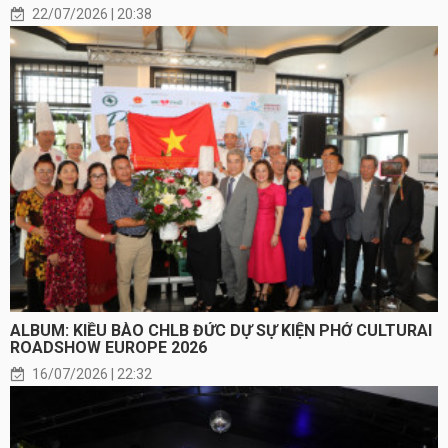
22/07/2026 | 20:38
ALBUM: KIỀU BÀO CHLB ĐỨC DỰ SỰ KIỆN PHỞ CULTURAI
ROADSHOW EUROPE 2026
16/07/2026 | 22:32