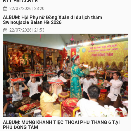
BTT Hội CCB LB.
22/07/2026 | 23:20
ALBUM: Hội Phụ nữ Đồng Xuân đi du lịch thăm
Swinoujscie Balan Hè 2026
22/07/2026 | 21:53
ALBUM: MỪNG KHÁNH TIỆC THOẢI PHỦ THÁNG 6 TẠI
PHỦ ĐỒNG TÂM