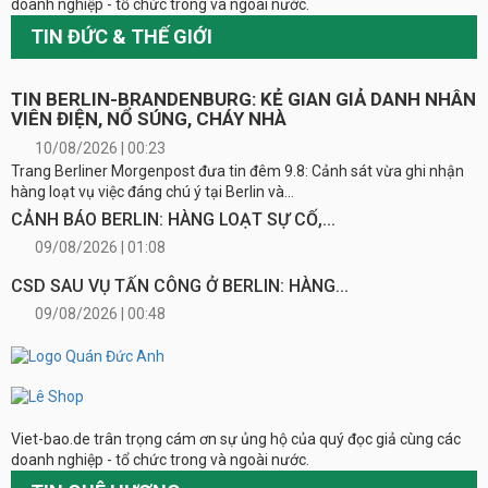
doanh nghiệp - tổ chức trong và ngoài nước.
TIN ĐỨC & THẾ GIỚI
TIN BERLIN-BRANDENBURG: KẺ GIAN GIẢ DANH NHÂN
VIÊN ĐIỆN, NỔ SÚNG, CHÁY NHÀ
10/08/2026 | 00:23
Trang Berliner Morgenpost đưa tin đêm 9.8: Cảnh sát vừa ghi nhận
hàng loạt vụ việc đáng chú ý tại Berlin và...
CẢNH BÁO BERLIN: HÀNG LOẠT SỰ CỐ,...
09/08/2026 | 01:08
CSD SAU VỤ TẤN CÔNG Ở BERLIN: HÀNG...
09/08/2026 | 00:48
Viet-bao.de trân trọng cám ơn sự ủng hộ của quý đọc giả cùng các
doanh nghiệp - tổ chức trong và ngoài nước.