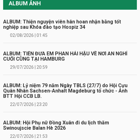
ALBUM ẢNH
ALBUM: Thiện nguyện viên hân hoan nhận bằng tốt
nghiệp sau Khóa đào tạo Hospiz 34
02/08/2026 | 01:45
ALBUM: TIỄN ĐƯA EM PHAN HẢI HẬU VỀ NƠI AN NGHỈ
CUỐI CÙNG TẠI HAMBURG
29/07/2026 | 20:59
ALBUM: Lỷ niệm 79 năm Ngày TBLS (27/7) do Hội Cựu
Quân Nhân Sachsen-Anhalt Magdeburg tổ chức - Ảnh
BTT Hội CCB LB.
22/07/2026 | 23:20
ALBUM: Hội Phụ nữ Đồng Xuân đi du lịch thăm
Swinoujscie Balan Hè 2026
22/07/2026 | 21:53