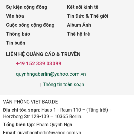
Sự kiện cộng đồng
Kết nối kinh tế
Văn hóa
Tin Đức & Thế giới
Cuộc sống cộng đồng
Album Ảnh
Thông báo
Thế hệ trẻ
Tin buồn
LIÊN HỆ QUẢNG CÁO & TRUYỀN
+49 152 339 03099
quynhngaberlin@yahoo.com.vn
Thông tin toàn soạn
|
VĂN PHÒNG VIET-BAO.DE
Địa chỉ tòa soạn:
Haus 1 - Raum 110 – (Tầng trệt) -
Herzberg Str 128-139 – 10365 Berlin.
Tổng biên tập:
Phạm Quỳnh Nga
Email:
quynhngaberlin@yahoo.com.vn