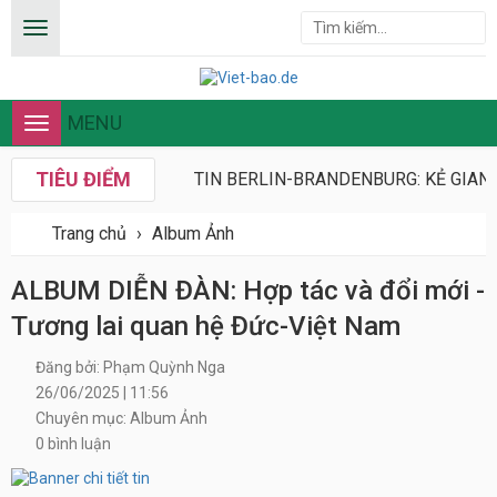
MENU
Toggle
navigation
TIÊU ĐIỂM
TIN BERLIN-BRANDENBURG: KẺ GIAN 
Trang chủ
›
Album Ảnh
ALBUM DIỄN ĐÀN: Hợp tác và đổi mới -
Tương lai quan hệ Đức-Việt Nam
Đăng bởi: Phạm Quỳnh Nga
26/06/2025 | 11:56
Chuyên mục: Album Ảnh
0 bình luận
Xem