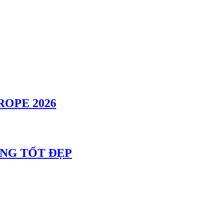
OPE 2026
ÔNG TỐT ĐẸP