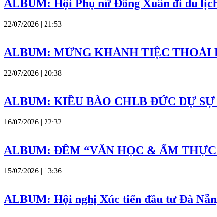
ALBUM: Hội Phụ nữ Đồng Xuân đi du lịch
22/07/2026 | 21:53
ALBUM: MỪNG KHÁNH TIỆC THOẢI 
22/07/2026 | 20:38
ALBUM: KIỀU BÀO CHLB ĐỨC DỰ SỰ
16/07/2026 | 22:32
ALBUM: ĐÊM “VĂN HỌC & ẨM THỰC 
15/07/2026 | 13:36
ALBUM: Hội nghị Xúc tiến đầu tư Đà Nẵng