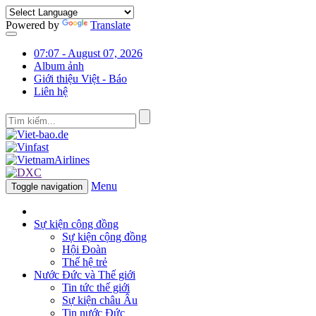
Powered by
Translate
07:07 - August 07, 2026
Album ảnh
Giới thiệu Việt - Báo
Liên hệ
Menu
Toggle navigation
Sự kiện cộng đồng
Sự kiện cộng đồng
Hội Đoàn
Thế hệ trẻ
Nước Đức và Thế giới
Tin tức thế giới
Sự kiện châu Âu
Tin nước Đức