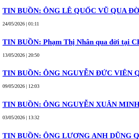
TIN BUỒN: ÔNG LÊ QUỐC VŨ QUA ĐỜ
24/05/2026 | 01:11
TIN BUỒN: Phạm Thị Nhân qua đời tại CH
13/05/2026 | 20:50
TIN BUỒN: ÔNG NGUYỄN ĐỨC VIÊN 
09/05/2026 | 12:03
TIN BUỒN: ÔNG NGUYỄN XUÂN MINH
03/05/2026 | 13:32
TIN BUỒN: ÔNG LƯƠNG ANH DŨNG Q