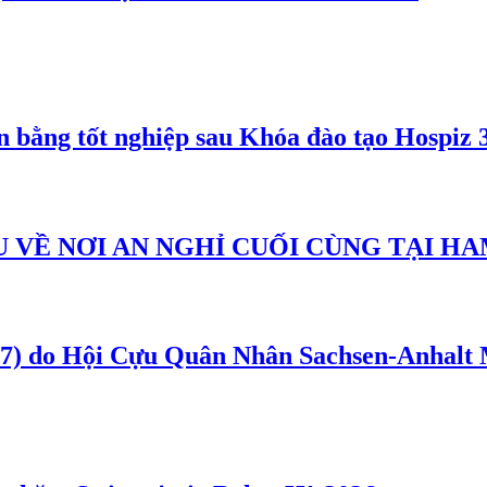
bằng tốt nghiệp sau Khóa đào tạo Hospiz 
U VỀ NƠI AN NGHỈ CUỐI CÙNG TẠI H
) do Hội Cựu Quân Nhân Sachsen-Anhalt 