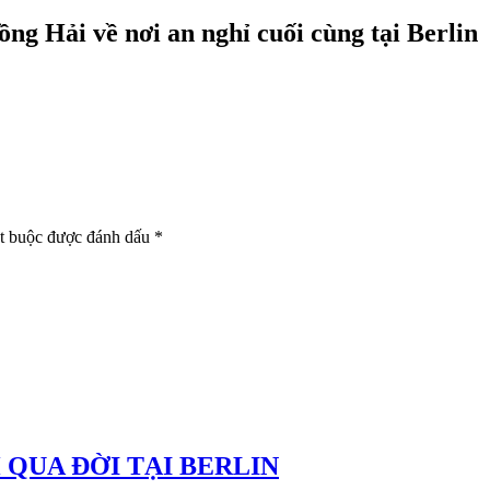
 Hải về nơi an nghỉ cuối cùng tại Berlin
bắt buộc được đánh dấu
*
QUA ĐỜI TẠI BERLIN