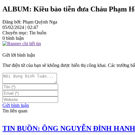
ALBUM: Kiều bào tiễn đưa Cháu Phạm Hồng
Đăng bởi: Phạm Quỳnh Nga
05/02/2024 | 02:47
Chuyên mục: Tin buồn
0 bình luận
Gửi lời bình luận
Thư điện tử của bạn sẽ không được hiển thị công khai. Các trường 
Gửi bình luận
Tin liên quan
TIN BUỒN: ÔNG NGUYỄN ĐÌNH HANH 