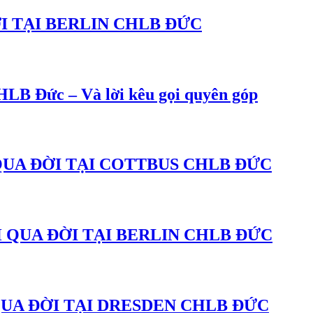
I TẠI BERLIN CHLB ĐỨC
LB Đức – Và lời kêu gọi quyên góp
QUA ĐỜI TẠI COTTBUS CHLB ĐỨC
 QUA ĐỜI TẠI BERLIN CHLB ĐỨC
UA ĐỜI TẠI DRESDEN CHLB ĐỨC