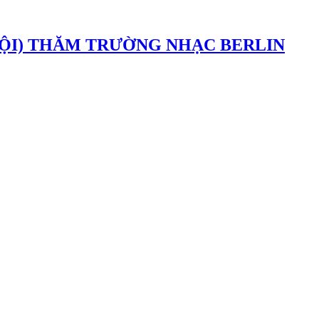
NỘI) THĂM TRƯỜNG NHẠC BERLIN