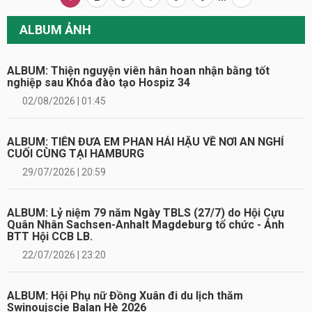
ALBUM ẢNH
ALBUM: Thiện nguyện viên hân hoan nhận bằng tốt
nghiệp sau Khóa đào tạo Hospiz 34
02/08/2026 | 01:45
ALBUM: TIỄN ĐƯA EM PHAN HẢI HẬU VỀ NƠI AN NGHỈ
CUỐI CÙNG TẠI HAMBURG
29/07/2026 | 20:59
ALBUM: Lỷ niệm 79 năm Ngày TBLS (27/7) do Hội Cựu
Quân Nhân Sachsen-Anhalt Magdeburg tổ chức - Ảnh
BTT Hội CCB LB.
22/07/2026 | 23:20
ALBUM: Hội Phụ nữ Đồng Xuân đi du lịch thăm
Swinoujscie Balan Hè 2026