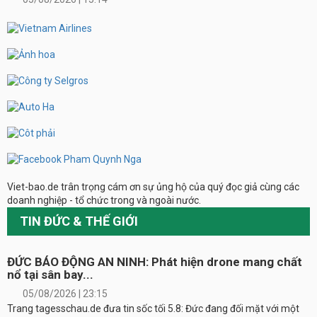
Viet-bao.de trân trọng cám ơn sự ủng hộ của quý đọc giả cùng các
doanh nghiệp - tổ chức trong và ngoài nước.
TIN ĐỨC & THẾ GIỚI
ĐỨC BÁO ĐỘNG AN NINH: Phát hiện drone mang chất
nổ tại sân bay...
05/08/2026 | 23:15
Trang tagesschau.de đưa tin sốc tối 5.8: Đức đang đối mặt với một