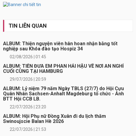
Xem
tất
cả
TIN LIÊN QUAN
ALBUM: Thiện nguyện viên hân hoan nhận bằng tốt
nghiệp sau Khóa đào tạo Hospiz 34
02/08/2026 | 01:45
ALBUM: TIỄN ĐƯA EM PHAN HẢI HẬU VỀ NƠI AN NGHỈ
CUỐI CÙNG TẠI HAMBURG
29/07/2026 | 20:59
ALBUM: Lỷ niệm 79 năm Ngày TBLS (27/7) do Hội Cựu
Quân Nhân Sachsen-Anhalt Magdeburg tổ chức - Ảnh
BTT Hội CCB LB.
22/07/2026 | 23:20
ALBUM: Hội Phụ nữ Đồng Xuân đi du lịch thăm
Swinoujscie Balan Hè 2026
22/07/2026 | 21:53