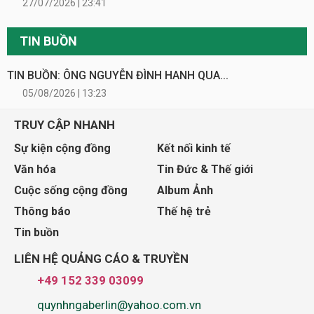
27/07/2026 | 23:41
TIN BUỒN
TIN BUỒN: ÔNG NGUYỄN ĐÌNH HANH QUA...
05/08/2026 | 13:23
TRUY CẬP NHANH
Sự kiện cộng đồng
Kết nối kinh tế
Văn hóa
Tin Đức & Thế giới
Cuộc sống cộng đồng
Album Ảnh
Thông báo
Thế hệ trẻ
Tin buồn
LIÊN HỆ QUẢNG CÁO & TRUYỀN
+49 152 339 03099
quynhngaberlin@yahoo.com.vn