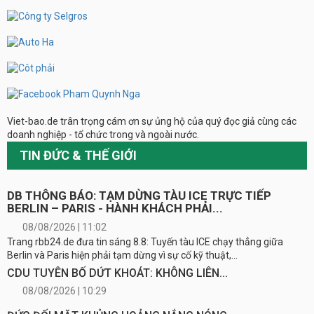
Viet-bao.de trân trọng cám ơn sự ủng hộ của quý đọc giả cùng các
doanh nghiệp - tổ chức trong và ngoài nước.
TIN ĐỨC & THẾ GIỚI
DB THÔNG BÁO: TẠM DỪNG TÀU ICE TRỰC TIẾP
BERLIN – PARIS - HÀNH KHÁCH PHẢI...
08/08/2026 | 11:02
Trang rbb24.de đưa tin sáng 8.8: Tuyến tàu ICE chạy thẳng giữa
Berlin và Paris hiện phải tạm dừng vì sự cố kỹ thuật,...
CDU TUYÊN BỐ DỨT KHOÁT: KHÔNG LIÊN...
08/08/2026 | 10:29