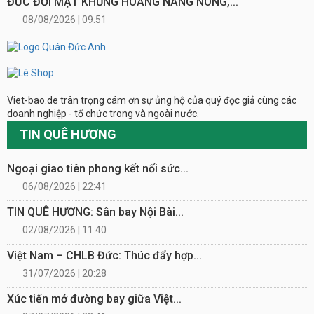
ĐỨC ĐỐI MẶT KHỦNG HOẢNG NẮNG NÓNG,...
08/08/2026 | 09:51
Viet-bao.de trân trọng cám ơn sự ủng hộ của quý đọc giả cùng các
doanh nghiệp - tổ chức trong và ngoài nước.
TIN QUÊ HƯƠNG
Ngoại giao tiên phong kết nối sức...
06/08/2026 | 22:41
TIN QUÊ HƯƠNG: Sân bay Nội Bài...
02/08/2026 | 11:40
Việt Nam – CHLB Đức: Thúc đẩy hợp...
31/07/2026 | 20:28
Xúc tiến mở đường bay giữa Việt...