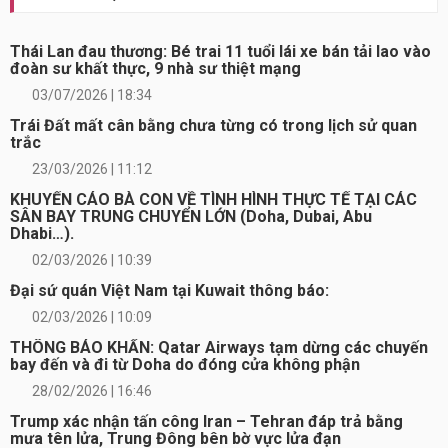
Thái Lan đau thương: Bé trai 11 tuổi lái xe bán tải lao vào
đoàn sư khất thực, 9 nhà sư thiệt mạng
03/07/2026 | 18:34
Trái Đất mất cân bằng chưa từng có trong lịch sử quan
trắc
23/03/2026 | 11:12
KHUYẾN CÁO BÀ CON VỀ TÌNH HÌNH THỰC TẾ TẠI CÁC
SÂN BAY TRUNG CHUYỂN LỚN (Doha, Dubai, Abu
Dhabi…).
02/03/2026 | 10:39
Đại sứ quán Việt Nam tại Kuwait thông báo:
02/03/2026 | 10:09
THÔNG BÁO KHẨN: Qatar Airways tạm dừng các chuyến
bay đến và đi từ Doha do đóng cửa không phận
28/02/2026 | 16:46
Trump xác nhận tấn công Iran – Tehran đáp trả bằng
mưa tên lửa, Trung Đông bên bờ vực lửa đạn