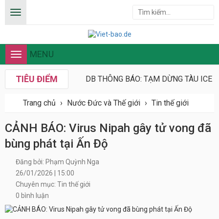
MENU
Toggle
navigation
TIÊU ĐIỂM
DB THÔNG BÁO: TẠM DỪNG TÀU ICE T
Trang chủ
›
Nước Đức và Thế giới
›
Tin thế giới
CẢNH BÁO: Virus Nipah gây tử vong đã
bùng phát tại Ấn Độ
Đăng bởi: Phạm Quỳnh Nga
26/01/2026 | 15:00
Chuyên mục: Tin thế giới
0 bình luận