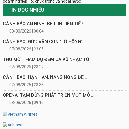
doanh nghiệp - tổ chức trong và ngoài nước.
TIN ĐỌC NHIỀU
CẢNH BÁO AN NINH: BERLIN LIÊN TIẾP...
08/08/2026 | 00:04
CẢNH BÁO: ĐỨC VẪN CÒN “LỖ HỔNG”...
07/08/2026 | 23:05
THƯ MỜI THAM DỰ ĐÊM CA VŨ NHẠC TỪ...
07/08/2026 | 23:22
CẢNH BÁO: HẠN HÁN, NẮNG NÓNG ĐE...
07/08/2026 | 23:38
OPENAI TẠM DỪNG PHÁT TRIỂN MỘT MÔ...
08/08/2026 | 09:16