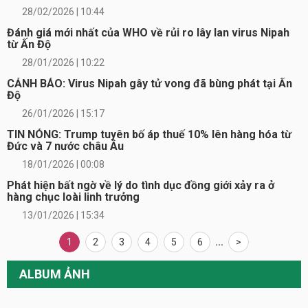
28/02/2026 | 10:44
Đánh giá mới nhất của WHO về rủi ro lây lan virus Nipah
từ Ấn Độ
28/01/2026 | 10:22
CẢNH BÁO: Virus Nipah gây tử vong đã bùng phát tại Ấn
Độ
26/01/2026 | 15:17
TIN NÓNG: Trump tuyên bố áp thuế 10% lên hàng hóa từ
Đức và 7 nước châu Âu
18/01/2026 | 00:08
Phát hiện bất ngờ về lý do tình dục đồng giới xảy ra ở
hàng chục loài linh trưởng
13/01/2026 | 15:34
1
2
3
4
5
6
...
>
ALBUM ẢNH