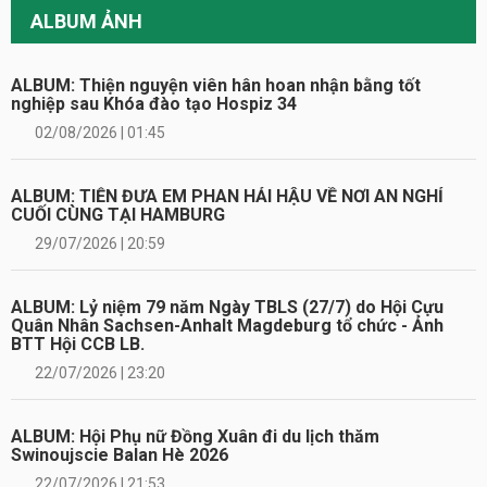
ALBUM ẢNH
ALBUM: Thiện nguyện viên hân hoan nhận bằng tốt
nghiệp sau Khóa đào tạo Hospiz 34
02/08/2026 | 01:45
ALBUM: TIỄN ĐƯA EM PHAN HẢI HẬU VỀ NƠI AN NGHỈ
CUỐI CÙNG TẠI HAMBURG
29/07/2026 | 20:59
ALBUM: Lỷ niệm 79 năm Ngày TBLS (27/7) do Hội Cựu
Quân Nhân Sachsen-Anhalt Magdeburg tổ chức - Ảnh
BTT Hội CCB LB.
22/07/2026 | 23:20
ALBUM: Hội Phụ nữ Đồng Xuân đi du lịch thăm
Swinoujscie Balan Hè 2026
22/07/2026 | 21:53