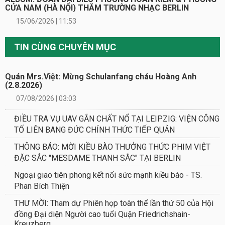
CỬA NAM (HÀ NỘI) THĂM TRƯỜNG NHẠC BERLIN
15/06/2026 | 11:53
TIN CÙNG CHUYÊN MỤC
Quán Mrs.Việt: Mừng Schulanfang cháu Hoàng Anh
(2.8.2026)
07/08/2026 | 03:03
ĐIỀU TRA VỤ UAV GẮN CHẤT NỔ TẠI LEIPZIG: VIỆN CÔNG
TỐ LIÊN BANG ĐỨC CHÍNH THỨC TIẾP QUẢN
THÔNG BÁO: MỜI KIỀU BÀO THƯỞNG THỨC PHIM VIỆT
ĐẶC SẮC "MESDAME THANH SẮC" TẠI BERLIN
Ngoại giao tiên phong kết nối sức mạnh kiều bào - TS.
Phan Bích Thiện
THƯ MỜI: Tham dự Phiên họp toàn thể lần thứ 50 của Hội
đồng Đại diện Người cao tuổi Quận Friedrichshain-
Kreuzberg