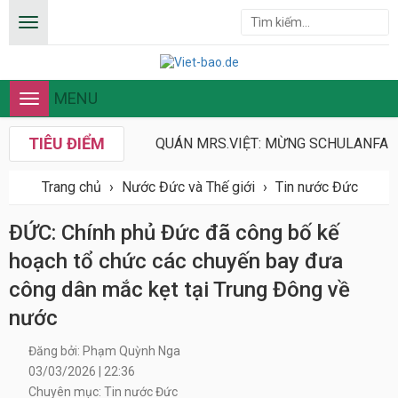
MENU
Toggle
navigation
TIÊU ĐIỂM
QUÁN MRS.VIỆT: MỪNG SCHULANFANG
Trang chủ
›
Nước Đức và Thế giới
›
Tin nước Đức
ĐỨC: Chính phủ Đức đã công bố kế
hoạch tổ chức các chuyến bay đưa
công dân mắc kẹt tại Trung Đông về
nước
Đăng bởi: Phạm Quỳnh Nga
03/03/2026 | 22:36
Chuyên mục: Tin nước Đức