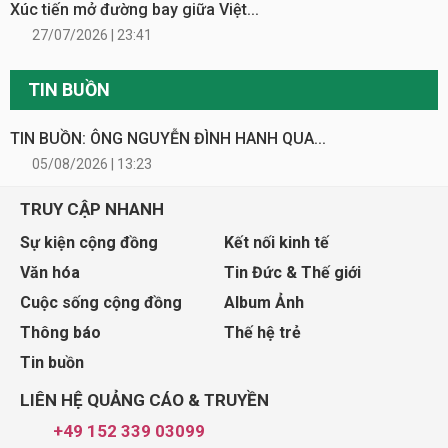
Xúc tiến mở đường bay giữa Việt...
27/07/2026 | 23:41
TIN BUỒN
TIN BUỒN: ÔNG NGUYỄN ĐÌNH HANH QUA...
05/08/2026 | 13:23
TRUY CẬP NHANH
Sự kiện cộng đồng
Kết nối kinh tế
Văn hóa
Tin Đức & Thế giới
Cuộc sống cộng đồng
Album Ảnh
Thông báo
Thế hệ trẻ
Tin buồn
LIÊN HỆ QUẢNG CÁO & TRUYỀN
+49 152 339 03099