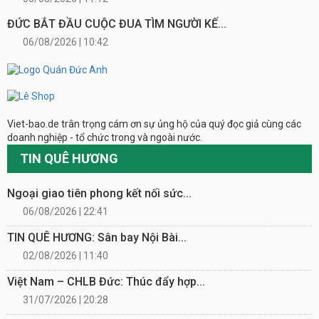
ĐỨC BẮT ĐẦU CUỘC ĐUA TÌM NGƯỜI KẾ...
06/08/2026 | 10:42
Viet-bao.de trân trọng cám ơn sự ủng hộ của quý đọc giả cùng các
doanh nghiệp - tổ chức trong và ngoài nước.
TIN QUÊ HƯƠNG
Ngoại giao tiên phong kết nối sức...
06/08/2026 | 22:41
TIN QUÊ HƯƠNG: Sân bay Nội Bài...
02/08/2026 | 11:40
Việt Nam – CHLB Đức: Thúc đẩy hợp...
31/07/2026 | 20:28