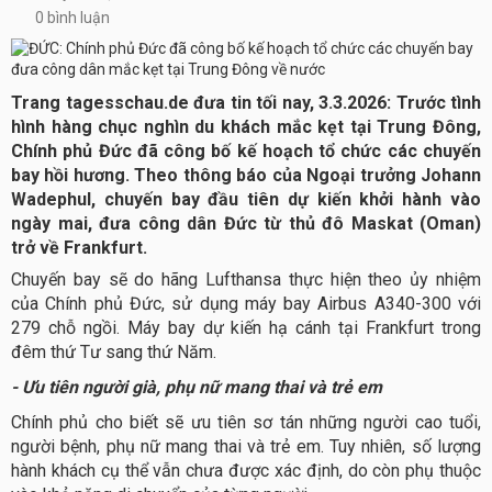
0 bình luận
Trang tagesschau.de đưa tin tối nay, 3.3.2026: Trước tình
hình hàng chục nghìn du khách mắc kẹt tại Trung Đông,
Chính phủ Đức đã công bố kế hoạch tổ chức các chuyến
bay hồi hương. Theo thông báo của Ngoại trưởng Johann
Wadephul, chuyến bay đầu tiên dự kiến khởi hành vào
ngày mai, đưa công dân Đức từ thủ đô Maskat (Oman)
trở về Frankfurt.
Chuyến bay sẽ do hãng Lufthansa thực hiện theo ủy nhiệm
của Chính phủ Đức, sử dụng máy bay Airbus A340-300 với
279 chỗ ngồi. Máy bay dự kiến hạ cánh tại Frankfurt trong
đêm thứ Tư sang thứ Năm.
- Ưu tiên người già, phụ nữ mang thai và trẻ em
Chính phủ cho biết sẽ ưu tiên sơ tán những người cao tuổi,
người bệnh, phụ nữ mang thai và trẻ em. Tuy nhiên, số lượng
hành khách cụ thể vẫn chưa được xác định, do còn phụ thuộc