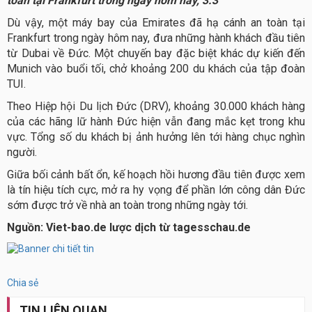
toàn tại Frankfurt trong ngày hôm nay, 3.3
Dù vậy, một máy bay của Emirates đã hạ cánh an toàn tại
Frankfurt trong ngày hôm nay,
đưa những hành khách đầu tiên
từ Dubai về Đức. Một chuyến bay đặc biệt khác dự kiến đến
Munich vào buổi tối, chở khoảng 200 du khách của tập đoàn
TUI.
Theo Hiệp hội Du lịch Đức (DRV), khoảng 30.000 khách hàng
của các hãng lữ hành Đức hiện vẫn đang mắc kẹt trong khu
vực. Tổng số du khách bị ảnh hưởng lên tới hàng chục nghìn
người.
Giữa bối cảnh bất ổn, kế hoạch hồi hương đầu tiên được xem
là tín hiệu tích cực, mở ra hy vọng để phần lớn công dân Đức
sớm được trở về nhà an toàn trong những ngày tới.
Nguồn: Viet-bao.de lược dịch từ tagesschau.de
Chia sẻ
TIN LIÊN QUAN