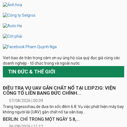
Viet-bao.de trân trọng cám ơn sự ủng hộ của quý đọc giả cùng các
doanh nghiệp - tổ chức trong và ngoài nước.
TIN ĐỨC & THẾ GIỚI
ĐIỀU TRA VỤ UAV GẮN CHẤT NỔ TẠI LEIPZIG: VIỆN
CÔNG TỐ LIÊN BANG ĐỨC CHÍNH...
07/08/2026 | 00:09
Trang tagesschau.de đưa tin sốc đêm 6.8: Vụ việc phát hiện máy bay
không người lái (UAV) gắn chất nổ tại sân bay...
BERLIN: CHỈ TRONG MỘT NGÀY 5.8,...
06/08/2026 | 11:12