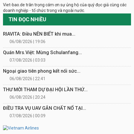
Viet-bao.de trân trọng cám ơn sự ủng hộ của quý đọc giả cùng các
doanh nghiệp - tổ chức trong và ngoài nước.
TIN ĐỌC NHIỀU
RIAVITA: Điều NÊN BIẾT khi mua...
06/08/2026 | 19:06
Quán Mrs.Việt: Mừng Schulanfang...
07/08/2026 | 03:03
Ngoại giao tiên phong kết nối sức...
06/08/2026 | 22:41
THƯ MỜI THAM DỰ ĐẠI HỘI LẦN THỨ...
06/08/2026 | 20:24
ĐIỀU TRA VỤ UAV GẮN CHẤT NỔ TẠI...
07/08/2026 | 00:09