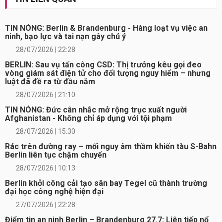
TIN NÓNG: Berlin & Brandenburg - Hàng loạt vụ việc an
ninh, bạo lực và tai nạn gây chú ý
28/07/2026 | 22:28
BERLIN: Sau vụ tấn công CSD: Thị trưởng kêu gọi đeo
vòng giám sát điện tử cho đối tượng nguy hiểm – nhưng
luật đã đề ra từ đầu năm
28/07/2026 | 21:10
TIN NÓNG: Đức cân nhắc mở rộng trục xuất người
Afghanistan - Không chỉ áp dụng với tội phạm
28/07/2026 | 15:30
Rác trên đường ray – mối nguy âm thầm khiến tàu S-Bahn
Berlin liên tục chậm chuyến
28/07/2026 | 10:13
Berlin khởi công cải tạo sân bay Tegel cũ thành trường
đại học công nghệ hiện đại
27/07/2026 | 22:28
Điểm tin an ninh Berlin – Brandenburg 27.7: Liên tiếp nổ