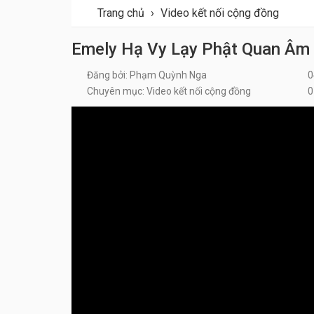
Trang chủ
›
Video kết nối cộng đồng
Emely Hạ Vy Lạy Phật Quan Âm
Đăng bởi: Phạm Quỳnh Nga
0
Chuyên mục: Video kết nối cộng đồng
0