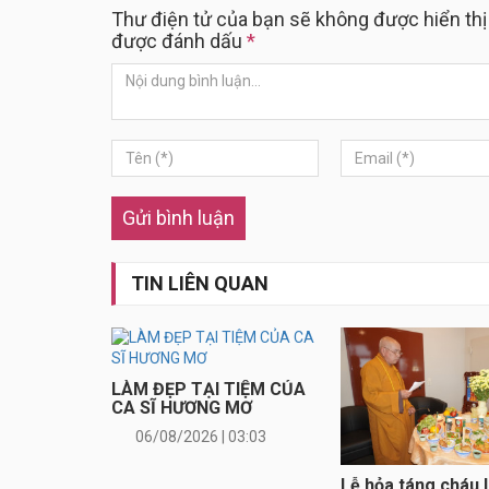
Thư điện tử của bạn sẽ không được hiển thị
được đánh dấu
*
Gửi bình luận
TIN LIÊN QUAN
LÀM ĐẸP TẠI TIỆM CỦA
CA SĨ HƯƠNG MƠ
06/08/2026 | 03:03
Lễ hỏa táng cháu 