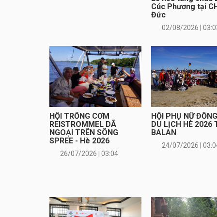
Cúc Phương tại C
Đức
02/08/2026 | 03:0
HỘI TRỐNG CƠM
HỘI PHỤ NỮ ĐỒN
REISTROMMEL DÃ
DU LỊCH HÈ 2026 
NGOẠI TRÊN SÔNG
BALAN
SPREE - Hè 2026
24/07/2026 | 03:0
26/07/2026 | 03:04