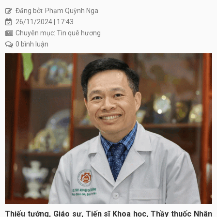
Đăng bởi: Phạm Quỳnh Nga
26/11/2024 | 17:43
Chuyên mục: Tin quê hương
0 bình luận
Thiếu tướng, Giáo sư, Tiến sĩ Khoa học, Thầy thuốc Nhân