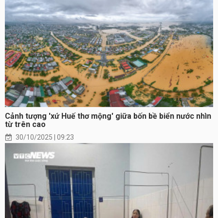
Cảnh tượng 'xứ Huế thơ mộng' giữa bốn bề biển nước nhìn
từ trên cao
30/10/2025 | 09:23