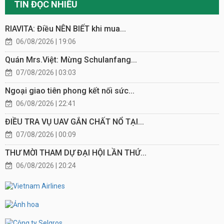
TIN ĐỌC NHIỀU
RIAVITA: Điều NÊN BIẾT khi mua...
06/08/2026 | 19:06
Quán Mrs.Việt: Mừng Schulanfang...
07/08/2026 | 03:03
Ngoại giao tiên phong kết nối sức...
06/08/2026 | 22:41
ĐIỀU TRA VỤ UAV GẮN CHẤT NỔ TẠI...
07/08/2026 | 00:09
THƯ MỜI THAM DỰ ĐẠI HỘI LẦN THỨ...
06/08/2026 | 20:24