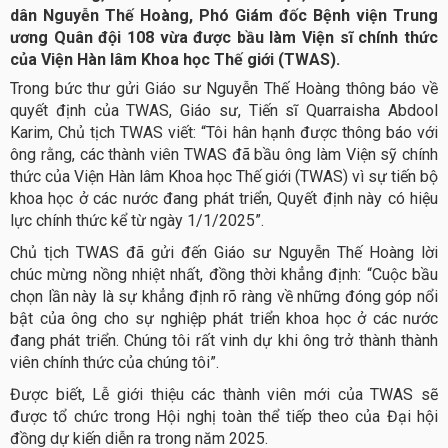
dân Nguyễn Thế Hoàng, Phó Giám đốc Bệnh viện Trung
ương Quân đội 108 vừa được bầu làm Viện sĩ chính thức
của Viện Hàn lâm Khoa học Thế giới (TWAS).
Trong bức thư gửi Giáo sư Nguyễn Thế Hoàng thông báo về
quyết định của TWAS, Giáo sư, Tiến sĩ Quarraisha Abdool
Karim, Chủ tịch TWAS viết: “Tôi hân hạnh được thông báo với
ông rằng, các thành viên TWAS đã bầu ông làm Viện sỹ chính
thức của Viện Hàn lâm Khoa học Thế giới (TWAS) vì sự tiến bộ
khoa học ở các nước đang phát triển, Quyết định này có hiệu
lực chính thức kể từ ngày 1/1/2025”.
Chủ tịch TWAS đã gửi đến Giáo sư Nguyễn Thế Hoàng lời
chúc mừng nồng nhiệt nhất, đồng thời khẳng định: “Cuộc bầu
chọn lần này là sự khẳng định rõ ràng về những đóng góp nổi
bật của ông cho sự nghiệp phát triển khoa học ở các nước
đang phát triển. Chúng tôi rất vinh dự khi ông trở thành thành
viên chính thức của chúng tôi”.
Được biết, Lễ giới thiệu các thành viên mới của TWAS sẽ
được tổ chức trong Hội nghị toàn thể tiếp theo của Đại hội
đồng dự kiến diễn ra trong năm 2025.