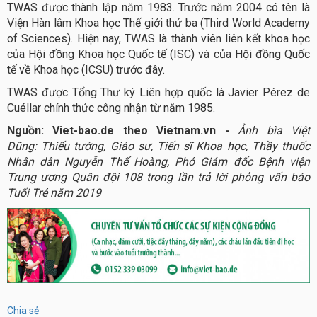
TWAS được thành lập năm 1983. Trước năm 2004 có tên là
Viện Hàn lâm Khoa học Thế giới thứ ba (Third World Academy
of Sciences). Hiện nay, TWAS là thành viên liên kết khoa học
của Hội đồng Khoa học Quốc tế (ISC) và của Hội đồng Quốc
tế về Khoa học (ICSU) trước đây.
TWAS được Tổng Thư ký Liên hợp quốc là Javier Pérez de
Cuéllar chính thức công nhận từ năm 1985.
Nguồn: Viet-bao.de theo Vietnam.vn -
Ảnh bìa Việt
Dũng:
Thiếu tướng, Giáo sư, Tiến sĩ Khoa học, Thầy thuốc
Nhân dân Nguyễn Thế Hoàng, Phó Giám đốc Bệnh viện
Trung ương Quân đội 108 trong lần trả lời phỏng vấn báo
Tuổi Trẻ năm 2019
Chia sẻ