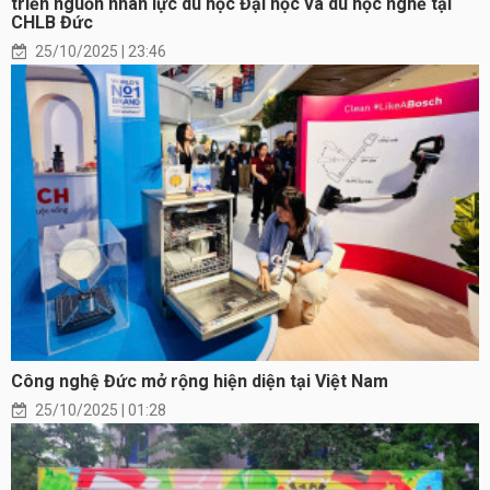
triển nguồn nhân lực du học Đại học và du học nghề tại
CHLB Đức
25/10/2025 | 23:46
Công nghệ Đức mở rộng hiện diện tại Việt Nam
25/10/2025 | 01:28