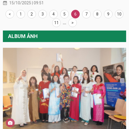
15/10/2025 | 09:51
<
1
2
3
4
5
6
7
8
9
10
11
...
>
ALBUM ẢNH