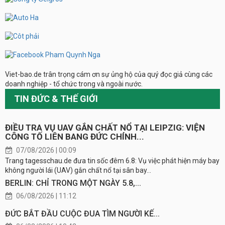
Viet-bao.de trân trọng cám ơn sự ủng hộ của quý đọc giả cùng các
doanh nghiệp - tổ chức trong và ngoài nước.
TIN ĐỨC & THẾ GIỚI
ĐIỀU TRA VỤ UAV GẮN CHẤT NỔ TẠI LEIPZIG: VIỆN
CÔNG TỐ LIÊN BANG ĐỨC CHÍNH...
07/08/2026 | 00:09
Trang tagesschau.de đưa tin sốc đêm 6.8: Vụ việc phát hiện máy bay
không người lái (UAV) gắn chất nổ tại sân bay...
BERLIN: CHỈ TRONG MỘT NGÀY 5.8,...
06/08/2026 | 11:12
ĐỨC BẮT ĐẦU CUỘC ĐUA TÌM NGƯỜI KẾ...