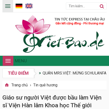
MENU
Toggle
navigation
TIÊU ĐIỂM
QUÁN MRS.VIỆT: MỪNG SCHULANFANG
Trang chủ
›
Tin quê hương
Giáo sư người Việt được bầu làm Viện
sĩ Viện Hàn lâm Khoa học Thế giới