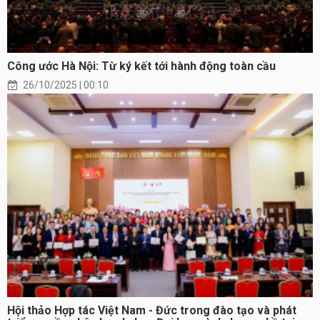
Công ước Hà Nội: Từ ký kết tới hành động toàn cầu
26/10/2025 | 00:10
Hội thảo Hợp tác Việt Nam - Đức trong đào tạo và phát