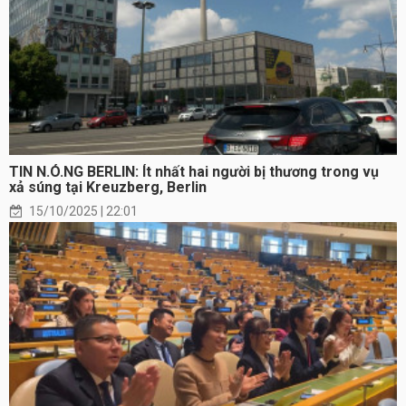
TIN N.Ó.NG BERLIN: Ít nhất hai người bị thương trong vụ
xả súng tại Kreuzberg, Berlin
15/10/2025 | 22:01