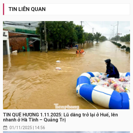
TIN LIÊN QUAN
TIN QUÊ HƯƠNG 1.11.2025: Lũ dâng trở lại ở Huế, lên
nhanh ở Hà Tĩnh – Quảng Trị
01/11/2025 | 14:56