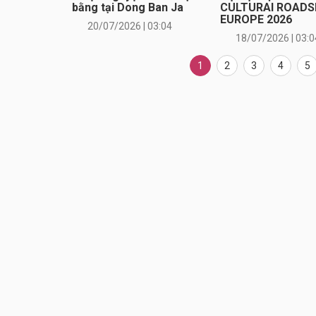
bằng tại Dong Ban Ja
CULTURAI ROAD
EUROPE 2026
20/07/2026 | 03:04
18/07/2026 | 03:0
1
2
3
4
5