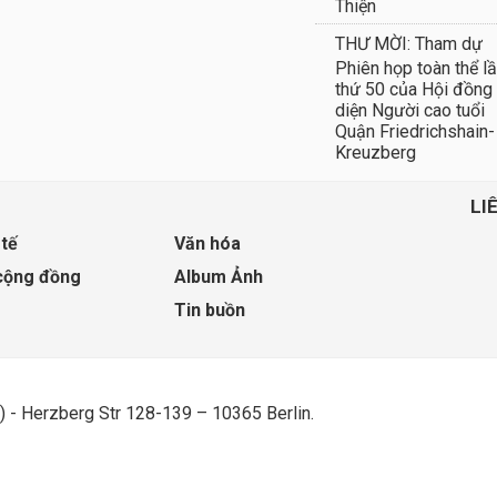
Thiện
THƯ MỜI: Tham dự
Phiên họp toàn thể l
thứ 50 của Hội đồng
diện Người cao tuổi
Quận Friedrichshain-
Kreuzberg
LI
 tế
Văn hóa
cộng đồng
Album Ảnh
Tin buồn
) - Herzberg Str 128-139 – 10365 Berlin.