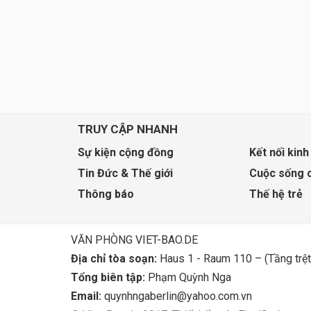
TRUY CẬP NHANH
Sự kiện cộng đồng
Kết nối kinh
Tin Đức & Thế giới
Cuộc sống 
Thông báo
Thế hệ trẻ
VĂN PHÒNG VIET-BAO.DE
Địa chỉ tòa soạn:
Haus 1 - Raum 110 – (Tầng trệt
Tổng biên tập:
Phạm Quỳnh Nga
Email:
quynhngaberlin@yahoo.com.vn