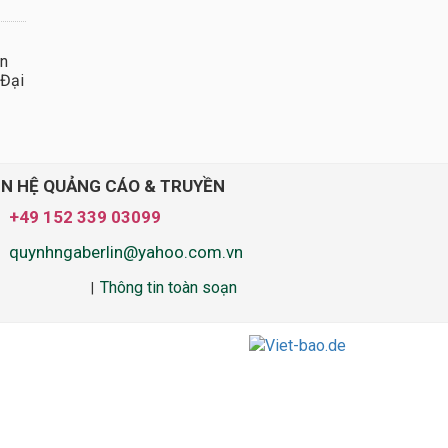
ần
 Đại
ÊN HỆ QUẢNG CÁO & TRUYỀN
+49 152 339 03099
quynhngaberlin@yahoo.com.vn
Thông tin toàn soạn
|