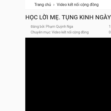
Trang chủ
›
Video kết nối cộng đồng
HỌC LỜI MẸ. TỤNG KINH NGÀ
Đăng bởi: Phạm Quỳnh Nga
1
Chuyên mục: Video kết nối cộng đồng
0