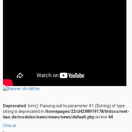
Deprecated
: trim(): Passing null to parameter #1 ($string) of type
string is deprecated in
/homepages/23/d4298919178/htdocs/viet-
bao.de/modules/news/views/news/default.php
on line
44
Chia sẻ