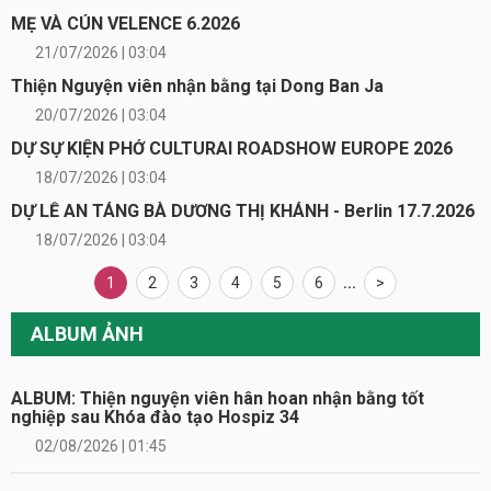
MẸ VÀ CÚN VELENCE 6.2026
21/07/2026 | 03:04
Thiện Nguyện viên nhận bằng tại Dong Ban Ja
20/07/2026 | 03:04
DỰ SỰ KIỆN PHỞ CULTURAI ROADSHOW EUROPE 2026
18/07/2026 | 03:04
DỰ LỄ AN TÁNG BÀ DƯƠNG THỊ KHÁNH - Berlin 17.7.2026
18/07/2026 | 03:04
1
2
3
4
5
6
...
>
ALBUM ẢNH
ALBUM: Thiện nguyện viên hân hoan nhận bằng tốt
nghiệp sau Khóa đào tạo Hospiz 34
02/08/2026 | 01:45