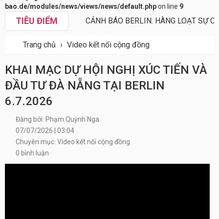
bao.de/modules/news/views/news/default.php
on line
9
TIÊU ĐIỂM
CẢNH BÁO BERLIN: HÀNG LOẠT SỰ CỐ
Trang chủ
›
Video kết nối cộng đồng
KHAI MẠC DỰ HỘI NGHỊ XÚC TIẾN VÀ
ĐẦU TƯ ĐÀ NẴNG TẠI BERLIN
6.7.2026
Đăng bởi: Phạm Quỳnh Nga
07/07/2026 | 03:04
Chuyên mục: Video kết nối cộng đồng
0 bình luận