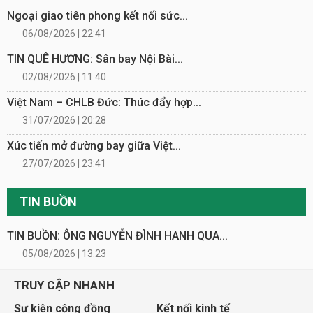
Ngoại giao tiên phong kết nối sức...
06/08/2026 | 22:41
TIN QUÊ HƯƠNG: Sân bay Nội Bài...
02/08/2026 | 11:40
Việt Nam – CHLB Đức: Thúc đẩy hợp...
31/07/2026 | 20:28
Xúc tiến mở đường bay giữa Việt...
27/07/2026 | 23:41
TIN BUỒN
TIN BUỒN: ÔNG NGUYỄN ĐÌNH HANH QUA...
05/08/2026 | 13:23
TRUY CẬP NHANH
Sự kiện cộng đồng
Kết nối kinh tế