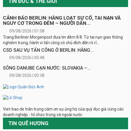
TIN ĐỨC & THẾ GIỚI
CẢNH BÁO BERLIN: HÀNG LOẠT SỰ CỐ, TAI NẠN VÀ
NGUY CƠ TRONG ĐÊM – NGƯỜI DÂN...
09/08/2026 | 01:08
Trang Berliner Morgenpost đưa tin đêm 8.8: Từ tai nạn giao thông
nghiêm trọng, hành vi tấn công có chủ đích đến rò rỉ...
CSD SAU VỤ TẤN CÔNG Ở BERLIN: HÀNG...
09/08/2026 | 00:48
SÔNG DANUBE CẠN NƯỚC: SLOVAKIA –...
09/08/2026 | 00:38
Viet-bao.de trân trọng cám ơn sự ủng hộ của quý đọc giả cùng các
doanh nghiệp - tổ chức trong và ngoài nước.
TIN QUÊ HƯƠNG