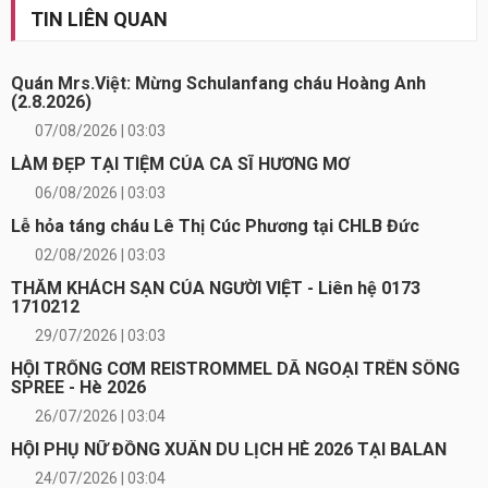
TIN LIÊN QUAN
Quán Mrs.Việt: Mừng Schulanfang cháu Hoàng Anh
(2.8.2026)
07/08/2026 | 03:03
LÀM ĐẸP TẠI TIỆM CỦA CA SĨ HƯƠNG MƠ
06/08/2026 | 03:03
Lễ hỏa táng cháu Lê Thị Cúc Phương tại CHLB Đức
02/08/2026 | 03:03
THĂM KHÁCH SẠN CỦA NGƯỜI VIỆT - Liên hệ 0173
1710212
29/07/2026 | 03:03
HỘI TRỐNG CƠM REISTROMMEL DÃ NGOẠI TRÊN SÔNG
SPREE - Hè 2026
26/07/2026 | 03:04
HỘI PHỤ NỮ ĐỒNG XUÂN DU LỊCH HÈ 2026 TẠI BALAN
24/07/2026 | 03:04