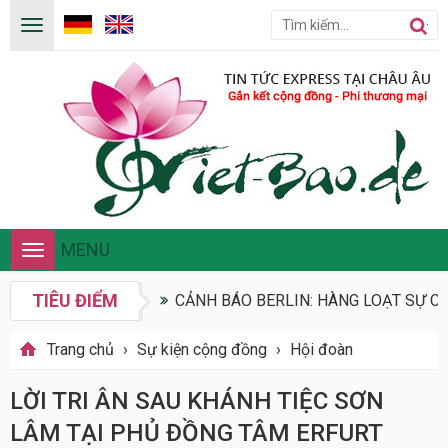
MENU
Toggle
navigation
TIÊU ĐIỂM
CẢNH BÁO BERLIN: HÀNG LOẠT SỰ CỐ
Trang chủ
›
Sự kiện cộng đồng
›
Hội đoàn
LỜI TRI ÂN SAU KHÁNH TIỆC SƠN
LÂM TẠI PHỦ ĐỒNG TÂM ERFURT