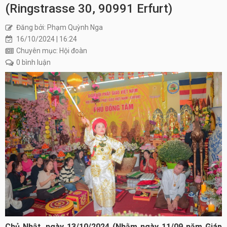
(Ringstrasse 30, 90991 Erfurt)
Đăng bởi: Phạm Quỳnh Nga
16/10/2024 | 16:24
Chuyên mục: Hội đoàn
0 bình luận
Chủ Nhật, ngày 13/10/2024 (Nhằm ngày 11/09 năm Giáp