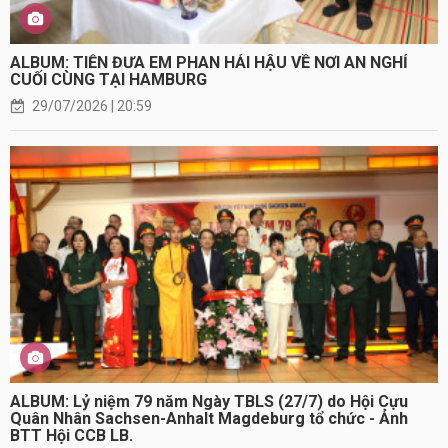
ALBUM: TIỄN ĐƯA EM PHAN HẢI HẬU VỀ NƠI AN NGHỈ
CUỐI CÙNG TẠI HAMBURG
29/07/2026 | 20:59
ALBUM: Lỷ niệm 79 năm Ngày TBLS (27/7) do Hội Cựu
Quân Nhân Sachsen-Anhalt Magdeburg tổ chức - Ảnh
BTT Hội CCB LB.