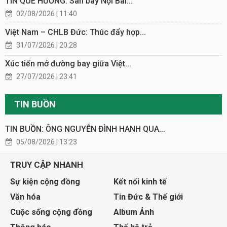
TIN QUÊ HƯƠNG: Sân bay Nội Bài...
02/08/2026 | 11:40
Việt Nam – CHLB Đức: Thúc đẩy hợp...
31/07/2026 | 20:28
Xúc tiến mở đường bay giữa Việt...
27/07/2026 | 23:41
TIN BUỒN
TIN BUỒN: ÔNG NGUYỄN ĐÌNH HANH QUA...
05/08/2026 | 13:23
TRUY CẬP NHANH
Sự kiện cộng đồng
Kết nối kinh tế
Văn hóa
Tin Đức & Thế giới
Cuộc sống cộng đồng
Album Ảnh