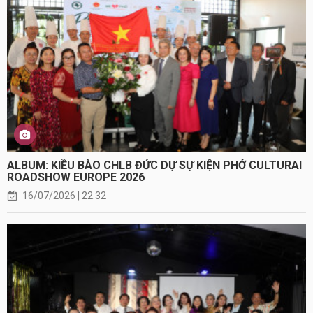
ALBUM: KIỀU BÀO CHLB ĐỨC DỰ SỰ KIỆN PHỞ CULTURAI
ROADSHOW EUROPE 2026
16/07/2026 | 22:32