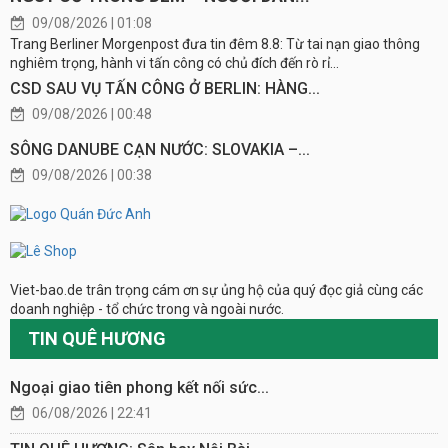
09/08/2026 | 01:08
Trang Berliner Morgenpost đưa tin đêm 8.8: Từ tai nạn giao thông
nghiêm trọng, hành vi tấn công có chủ đích đến rò rỉ...
CSD SAU VỤ TẤN CÔNG Ở BERLIN: HÀNG...
09/08/2026 | 00:48
SÔNG DANUBE CẠN NƯỚC: SLOVAKIA –...
09/08/2026 | 00:38
Viet-bao.de trân trọng cám ơn sự ủng hộ của quý đọc giả cùng các
doanh nghiệp - tổ chức trong và ngoài nước.
TIN QUÊ HƯƠNG
Ngoại giao tiên phong kết nối sức...
06/08/2026 | 22:41