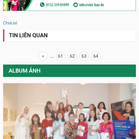
Chia sẻ
TIN LIÊN QUAN
<
...
61
62
63
64
ALBUM ẢNH