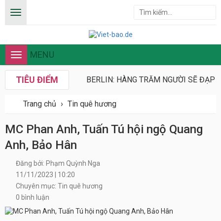
MENU
Toggle
navigation
TIÊU ĐIỂM
BERLIN: HÀNG TRĂM NGƯỜI SẼ ĐẠP X
Trang chủ
›
Tin quê hương
MC Phan Anh, Tuấn Tú hội ngộ Quang
Anh, Bảo Hân
Đăng bởi: Phạm Quỳnh Nga
11/11/2023 | 10:20
Chuyên mục: Tin quê hương
0 bình luận