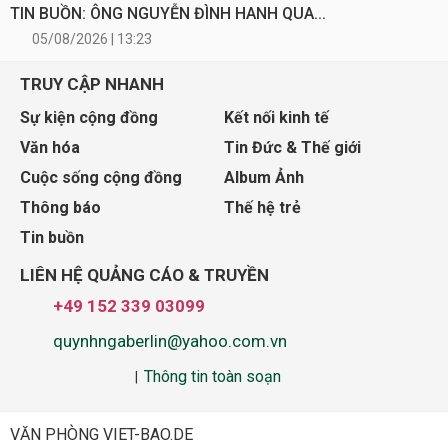
TIN BUỒN: ÔNG NGUYỄN ĐÌNH HANH QUA...
05/08/2026 | 13:23
TRUY CẬP NHANH
Sự kiện cộng đồng
Kết nối kinh tế
Văn hóa
Tin Đức & Thế giới
Cuộc sống cộng đồng
Album Ảnh
Thông báo
Thế hệ trẻ
Tin buồn
LIÊN HỆ QUẢNG CÁO & TRUYỀN
+49 152 339 03099
quynhngaberlin@yahoo.com.vn
Thông tin toàn soạn
|
VĂN PHÒNG VIET-BAO.DE