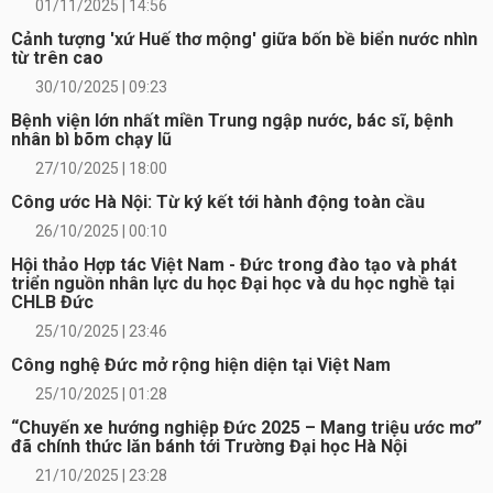
01/11/2025 | 14:56
Cảnh tượng 'xứ Huế thơ mộng' giữa bốn bề biển nước nhìn
từ trên cao
30/10/2025 | 09:23
Bệnh viện lớn nhất miền Trung ngập nước, bác sĩ, bệnh
nhân bì bõm chạy lũ
27/10/2025 | 18:00
Công ước Hà Nội: Từ ký kết tới hành động toàn cầu
26/10/2025 | 00:10
Hội thảo Hợp tác Việt Nam - Đức trong đào tạo và phát
triển nguồn nhân lực du học Đại học và du học nghề tại
CHLB Đức
25/10/2025 | 23:46
Công nghệ Đức mở rộng hiện diện tại Việt Nam
25/10/2025 | 01:28
“Chuyến xe hướng nghiệp Đức 2025 – Mang triệu ước mơ”
đã chính thức lăn bánh tới Trường Đại học Hà Nội
21/10/2025 | 23:28