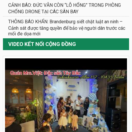
CẢNH BÁO: ĐỨC VẪN CÒN “LỖ HỔNG” TRONG PHÒNG
CHỐNG DRONE TẠI CÁC SÂN BAY
THÔNG BÁO KHẨN: Brandenburg siết chặt luật an ninh –
Cảnh sát được tăng quyền để bảo vệ người dân trước các
mối đe dọa mới
VIDEO KẾT NỐI CỘNG ĐỒNG