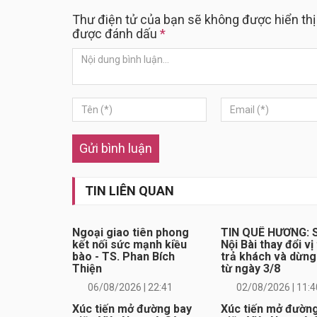
Thư điện tử của bạn sẽ không được hiển thị
được đánh dấu
*
Gửi bình luận
TIN LIÊN QUAN
Ngoại giao tiên phong
TIN QUÊ HƯƠNG: S
kết nối sức mạnh kiều
Nội Bài thay đổi vị 
bào - TS. Phan Bích
trả khách và dừng
Thiện
từ ngày 3/8
06/08/2026 | 22:41
02/08/2026 | 11:4
Xúc tiến mở đường bay
Xúc tiến mở đườn