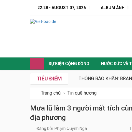
22:28 - AUGUST 07, 2026
ALBUM ẢNH
SỰ KIỆN CỘNG ĐỒNG
NƯỚC ĐỨC VÀ T
TIÊU ĐIỂM
THÔNG BÁO KHẨN: BRAN
Trang chủ
›
Tin quê hương
Mưa lũ làm 3 người mất tích cùng
địa phương
Đăng bởi: Phạm Quỳnh Nga
1