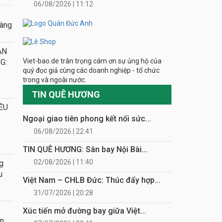
06/08/2026 | 11:12
oàng
ẮN
Viet-bao.de trân trọng cám ơn sự ủng hộ của
G:
quý đọc giả cùng các doanh nghiệp - tổ chức
trong và ngoài nước.
TIN QUÊ HƯƠNG
ỀU
Ngoại giao tiên phong kết nối sức...
C
06/08/2026 | 22:41
TIN QUÊ HƯƠNG: Sân bay Nội Bài...
02/08/2026 | 11:40
g
u
Việt Nam – CHLB Đức: Thúc đẩy hợp...
31/07/2026 | 20:28
Xúc tiến mở đường bay giữa Việt...
ần