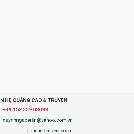
ÊN HỆ QUẢNG CÁO & TRUYỀN
+49 152 339 03099
quynhngaberlin@yahoo.com.vn
Thông tin toàn soạn
|