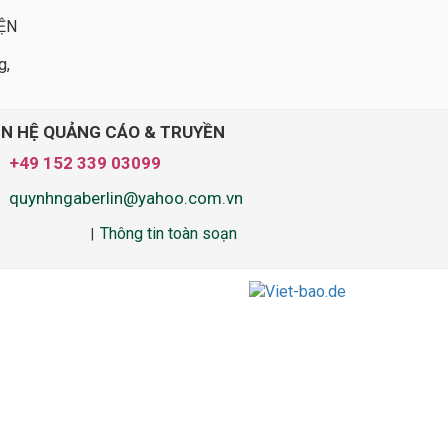
ỆN
g,
ÊN HỆ QUẢNG CÁO & TRUYỀN
+49 152 339 03099
quynhngaberlin@yahoo.com.vn
Thông tin toàn soạn
|