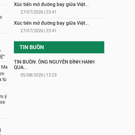
Xúc tiến mở đường bay giữa Việt...
27/07/2026 | 23:41
e
Xúc tiến mở đường bay giữa Việt...
27/07/2026 | 23:41
TIN BUỒN
–
Ệ"
TIN BUỒN: ÔNG NGUYỄN ĐÌNH HANH
 Ma
QUA...
âm
05/08/2026 | 13:23
à tù
ưu ý
 xe
H