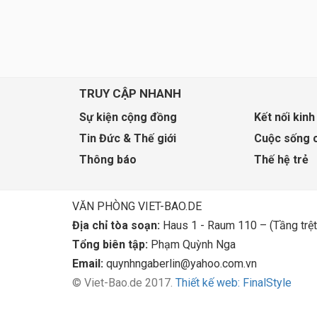
TRUY CẬP NHANH
Sự kiện cộng đồng
Kết nối kinh
Tin Đức & Thế giới
Cuộc sống 
Thông báo
Thế hệ trẻ
VĂN PHÒNG VIET-BAO.DE
Địa chỉ tòa soạn:
Haus 1 - Raum 110 – (Tầng trệt
Tổng biên tập:
Phạm Quỳnh Nga
Email:
quynhngaberlin@yahoo.com.vn
© Viet-Bao.de 2017.
Thiết kế web: FinalStyle