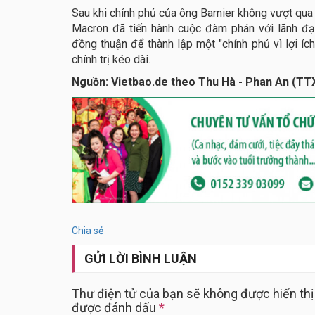
Sau khi chính phủ của ông Barnier không vượt qua
Macron đã tiến hành cuộc đàm phán với lãnh đ
đồng thuận để thành lập một "chính phủ vì lợi íc
chính trị kéo dài.
Nguồn: Vietbao.de theo Thu Hà - Phan An (TT
Chia sẻ
GỬI LỜI BÌNH LUẬN
Thư điện tử của bạn sẽ không được hiển thị
được đánh dấu
*