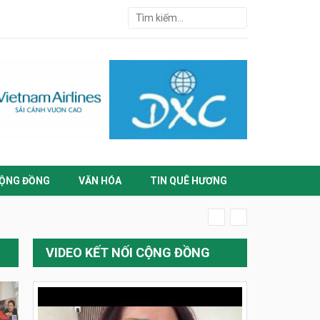
ỘNG ĐỒNG
VĂN HÓA
TIN QUÊ HƯƠNG
VIDEO KẾT NỐI CỘNG ĐỒNG