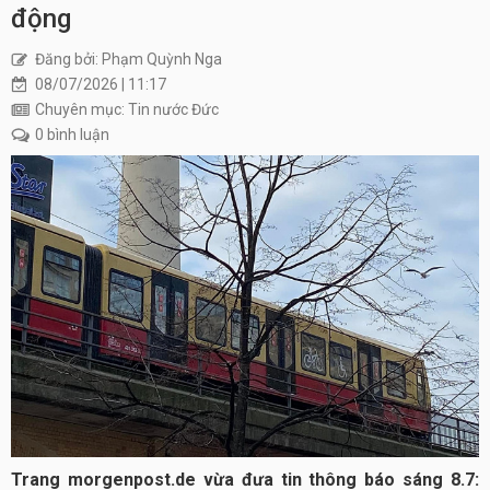
động
Đăng bởi: Phạm Quỳnh Nga
08/07/2026 | 11:17
Chuyên mục: Tin nước Đức
0 bình luận
Trang morgenpost.de vừa đưa tin thông báo sáng 8.7: