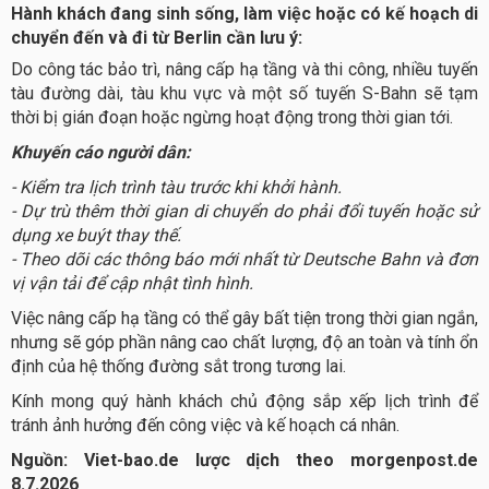
Hành khách đang sinh sống, làm việc hoặc có kế hoạch di
chuyển đến và đi từ Berlin cần lưu ý:
Do công tác bảo trì, nâng cấp hạ tầng và thi công, nhiều tuyến
tàu đường dài, tàu khu vực và một số tuyến S-Bahn sẽ tạm
thời bị gián đoạn hoặc ngừng hoạt động trong thời gian tới.
Khuyến cáo người dân:
- Kiểm tra lịch trình tàu trước khi khởi hành.
- Dự trù thêm thời gian di chuyển do phải đổi tuyến hoặc sử
dụng xe buýt thay thế.
- Theo dõi các thông báo mới nhất từ Deutsche Bahn và đơn
vị vận tải để cập nhật tình hình.
Việc nâng cấp hạ tầng có thể gây bất tiện trong thời gian ngắn,
nhưng sẽ góp phần nâng cao chất lượng, độ an toàn và tính ổn
định của hệ thống đường sắt trong tương lai.
Kính mong quý hành khách chủ động sắp xếp lịch trình để
tránh ảnh hưởng đến công việc và kế hoạch cá nhân.
Nguồn: Viet-bao.de lược dịch theo morgenpost.de
8.7.2026