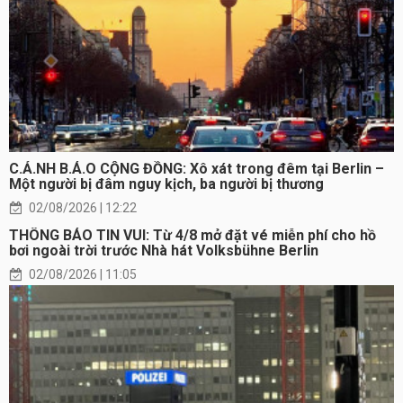
C.Ả.NH B.Á.O CỘNG ĐỒNG: Xô xát trong đêm tại Berlin –
Một người bị đâm nguy kịch, ba người bị thương
02/08/2026 | 12:22
THÔNG BÁO TIN VUI: Từ 4/8 mở đặt vé miễn phí cho hồ
bơi ngoài trời trước Nhà hát Volksbühne Berlin
02/08/2026 | 11:05