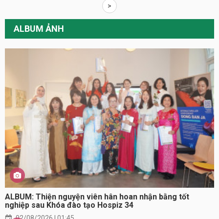
>
ALBUM ẢNH
ALBUM: Thiện nguyện viên hân hoan nhận bằng tốt
nghiệp sau Khóa đào tạo Hospiz 34
02/08/2026 | 01:45