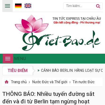
MENU
Toggle
navigation
TIÊU ĐIỂM
CẢNH BÁO BERLIN: HÀNG LOẠT SỰ CỐ
Trang chủ
›
Nước Đức và Thế giới
›
Tin nước Đức
THÔNG BÁO: Nhiều tuyến đường sắt
đến và đi từ Berlin tạm ngừng hoạt