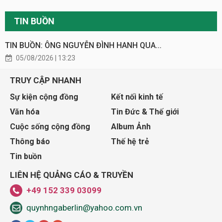
TIN BUỒN
TIN BUỒN: ÔNG NGUYỄN ĐÌNH HANH QUA...
05/08/2026 | 13:23
TRUY CẬP NHANH
Sự kiện cộng đồng
Kết nối kinh tế
Văn hóa
Tin Đức & Thế giới
Cuộc sống cộng đồng
Album Ảnh
Thông báo
Thế hệ trẻ
Tin buồn
LIÊN HỆ QUẢNG CÁO & TRUYỀN
+49 152 339 03099
quynhngaberlin@yahoo.com.vn