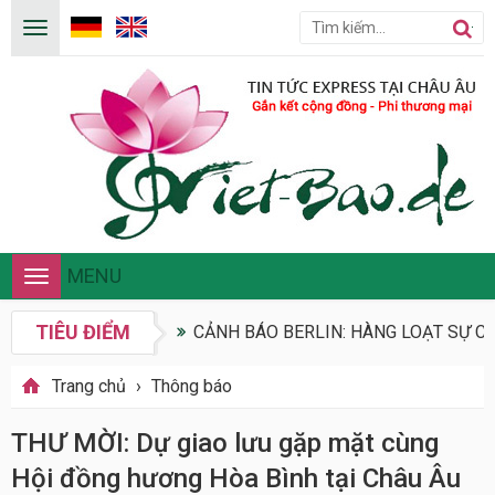
MENU
Toggle
navigation
TIÊU ĐIỂM
CẢNH BÁO BERLIN: HÀNG LOẠT SỰ CỐ
Trang chủ
›
Thông báo
THƯ MỜI: Dự giao lưu gặp mặt cùng
Hội đồng hương Hòa Bình tại Châu Âu