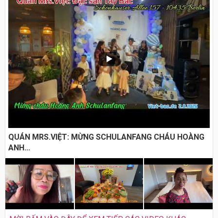
QUÁN MRS.VIỆT: MỪNG SCHULANFANG CHÁU HOÀNG
ANH...