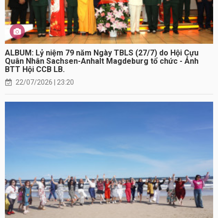
ALBUM: Lỷ niệm 79 năm Ngày TBLS (27/7) do Hội Cựu
Quân Nhân Sachsen-Anhalt Magdeburg tổ chức - Ảnh
BTT Hội CCB LB.
22/07/2026 | 23:20