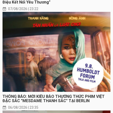
Điệu Kết Nối Yêu Thương"
07/08/2026 | 23:22
THÔNG BÁO: MỜI KIỀU BÀO THƯỞNG THỨC PHIM VIỆT
ĐẶC SẮC "MESDAME THANH SẮC" TẠI BERLIN
06/08/2026 | 23:35