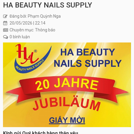
HA BEAUTY NAILS SUPPLY
Đăng bởi: Phạm Quỳnh Nga
20/05/2026 | 22:14
Chuyên mục: Thông báo
0 bình luận
Kính gửi Quý khách hàng thân yêu,