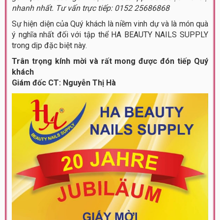
nhanh nhất. Tư vấn trực tiếp: 0152 25686868
Sự hiện diện của Quý khách là niềm vinh dự và là món quà
ý nghĩa nhất đối với tập thể HA BEAUTY NAILS SUPPLY
trong dịp đặc biệt này.
Trân trọng kính mời và rất mong được đón tiếp Quý
khách
Giám đốc CT: Nguyễn Thị Hà