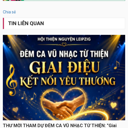
Chia sẻ
TIN LIÊN QUAN
THƯ MỜI THAM DỰ ĐÊM CA VŨ NHẠC TỪ THIỆN: "Giai