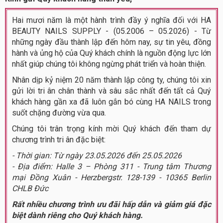
Hai mươi năm là một hành trình đầy ý nghĩa đối với HA
BEAUTY NAILS SUPPLY - (05.2006 – 05.2026) - Từ
những ngày đầu thành lập đến hôm nay, sự tin yêu, đồng
hành và ủng hộ của Quý khách chính là nguồn động lực lớn
nhất giúp chúng tôi không ngừng phát triển và hoàn thiện.
Nhân dịp kỷ niệm 20 năm thành lập công ty, chúng tôi xin
gửi lời tri ân chân thành và sâu sắc nhất đến tất cả Quý
khách hàng gần xa đã luôn gắn bó cùng HA NAILS trong
suốt chặng đường vừa qua.
Chúng tôi trân trọng kính mời Quý khách đến tham dự
chương trình tri ân đặc biệt:
- Thời gian: Từ ngày 23.05.2026 đến 25.05.2026
- Địa điểm: Halle 3 – Phòng 311 - Trung tâm Thương
mại Đồng Xuân - Herzbergstr. 128-139 - 10365 Berlin
CHLB Đức
Rất nhiều chương trình ưu đãi hấp dẫn và giảm giá đặc
biệt dành riêng cho Quý khách hàng.