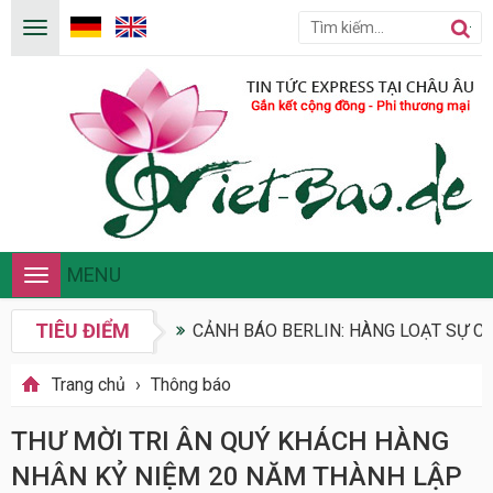
MENU
Toggle
navigation
TIÊU ĐIỂM
CẢNH BÁO BERLIN: HÀNG LOẠT SỰ CỐ
Trang chủ
›
Thông báo
THƯ MỜI TRI ÂN QUÝ KHÁCH HÀNG
NHÂN KỶ NIỆM 20 NĂM THÀNH LẬP