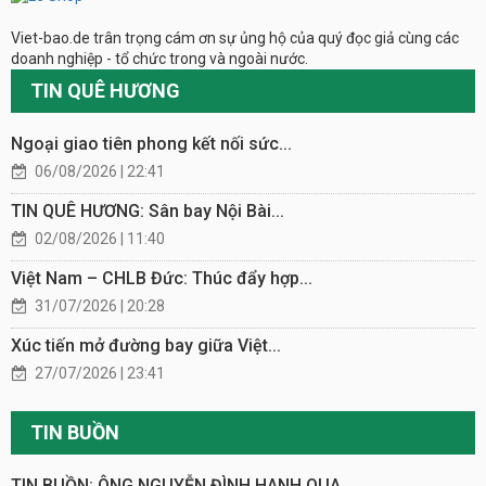
Viet-bao.de trân trọng cám ơn sự ủng hộ của quý đọc giả cùng các
doanh nghiệp - tổ chức trong và ngoài nước.
TIN QUÊ HƯƠNG
Ngoại giao tiên phong kết nối sức...
06/08/2026 | 22:41
TIN QUÊ HƯƠNG: Sân bay Nội Bài...
02/08/2026 | 11:40
Việt Nam – CHLB Đức: Thúc đẩy hợp...
31/07/2026 | 20:28
Xúc tiến mở đường bay giữa Việt...
27/07/2026 | 23:41
TIN BUỒN
TIN BUỒN: ÔNG NGUYỄN ĐÌNH HANH QUA...