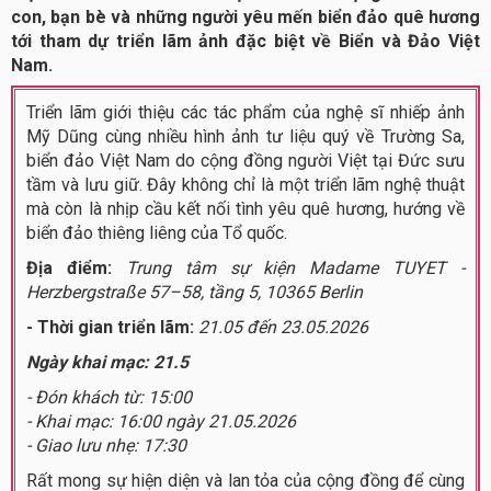
con, bạn bè và những người yêu mến biển đảo quê hương
tới tham dự triển lãm ảnh đặc biệt về Biển và Đảo Việt
Nam.
Triển lãm giới thiệu các tác phẩm của nghệ sĩ nhiếp ảnh
Mỹ Dũng cùng nhiều hình ảnh tư liệu quý về Trường Sa,
biển đảo Việt Nam do cộng đồng người Việt tại Đức sưu
tầm và lưu giữ. Đây không chỉ là một triển lãm nghệ thuật
mà còn là nhịp cầu kết nối tình yêu quê hương, hướng về
biển đảo thiêng liêng của Tổ quốc.
Địa điểm:
Trung tâm sự kiện Madame TUYET -
Herzbergstraße 57–58, tầng 5, 10365 Berlin
- Thời gian triển lãm:
21.05 đến 23.05.2026
Ngày khai mạc: 21.5
- Đón khách từ: 15:00
- Khai mạc: 16:00 ngày 21.05.2026
- Giao lưu nhẹ: 17:30
Rất mong sự hiện diện và lan tỏa của cộng đồng để cùng