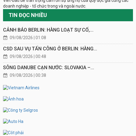
Viet-bao.de trân trọng cám ơn sự ủng hộ của quý đọc giả cùng các
doanh nghiệp - tổ chức trong và ngoài nước.
TIN ĐỌC NHIỀU
CẢNH BÁO BERLIN: HÀNG LOẠT SỰ CỐ,...
09/08/2026 | 01:08
CSD SAU VỤ TẤN CÔNG Ở BERLIN: HÀNG...
09/08/2026 | 00:48
SÔNG DANUBE CẠN NƯỚC: SLOVAKIA –...
09/08/2026 | 00:38