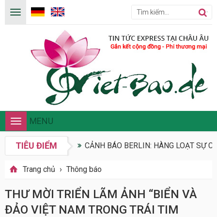
MENU
Toggle
navigation
TIÊU ĐIỂM
CẢNH BÁO BERLIN: HÀNG LOẠT SỰ CỐ
Trang chủ
›
Thông báo
THƯ MỜI TRIỂN LÃM ẢNH “BIỂN VÀ
ĐẢO VIỆT NAM TRONG TRÁI TIM