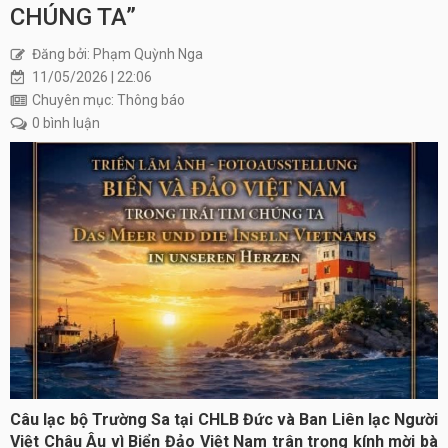
CHÚNG TA”
Đăng bởi: Phạm Quỳnh Nga
11/05/2026 | 22:06
Chuyên mục: Thông báo
0 bình luận
Câu lạc bộ Trường Sa tại CHLB Đức và Ban Liên lạc Người
Việt Châu Âu vì Biển Đảo Việt Nam trân trọng kính mời bà