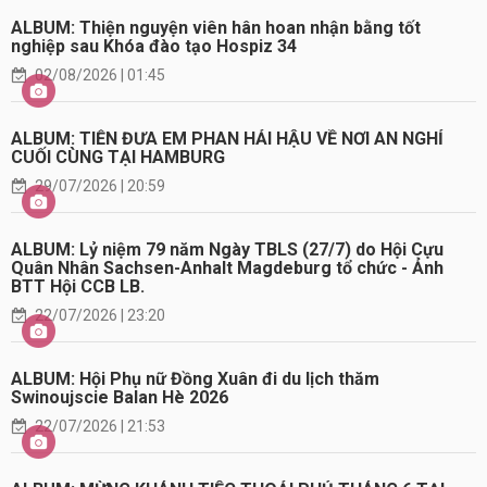
ALBUM: Thiện nguyện viên hân hoan nhận bằng tốt
nghiệp sau Khóa đào tạo Hospiz 34
02/08/2026 | 01:45
ALBUM: TIỄN ĐƯA EM PHAN HẢI HẬU VỀ NƠI AN NGHỈ
CUỐI CÙNG TẠI HAMBURG
29/07/2026 | 20:59
ALBUM: Lỷ niệm 79 năm Ngày TBLS (27/7) do Hội Cựu
Quân Nhân Sachsen-Anhalt Magdeburg tổ chức - Ảnh
BTT Hội CCB LB.
22/07/2026 | 23:20
ALBUM: Hội Phụ nữ Đồng Xuân đi du lịch thăm
Swinoujscie Balan Hè 2026
22/07/2026 | 21:53