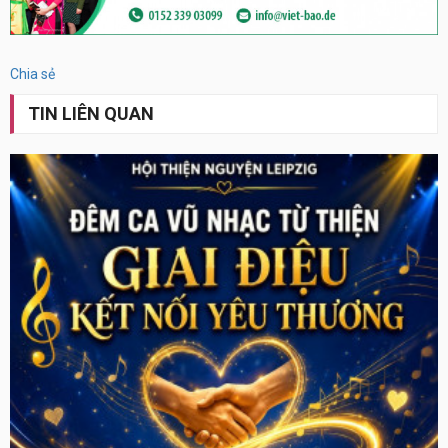
Chia sẻ
TIN LIÊN QUAN