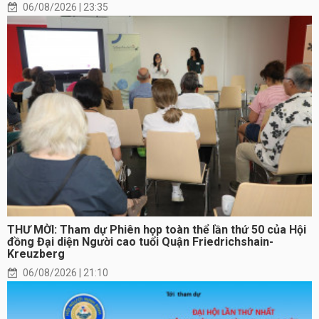
06/08/2026 | 23:35
THƯ MỜI: Tham dự Phiên họp toàn thể lần thứ 50 của Hội
đồng Đại diện Người cao tuổi Quận Friedrichshain-
Kreuzberg
06/08/2026 | 21:10