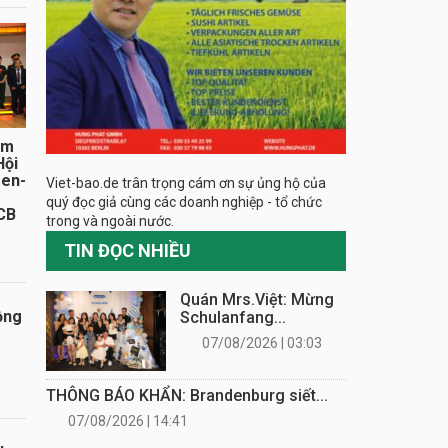
ăm
Hội
sen-
Viet-bao.de trân trọng cám ơn sự ủng hộ của
quý đọc giả cùng các doanh nghiệp - tổ chức
CB
trong và ngoài nước.
TIN ĐỌC NHIỀU
Quán Mrs.Việt: Mừng
ồng
Schulanfang...
07/08/2026 | 03:03
THÔNG BÁO KHẨN: Brandenburg siết...
07/08/2026 | 14:41