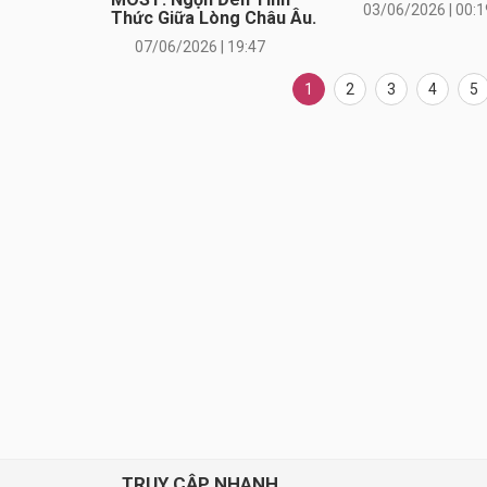
03/06/2026 | 00:1
Thức Giữa Lòng Châu Âu.
07/06/2026 | 19:47
1
2
3
4
5
TRUY CẬP NHANH