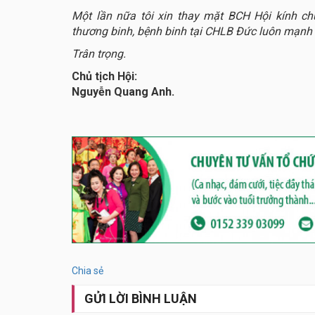
Một lần nữa tôi xin thay mặt BCH Hội kính chú
thương binh, bệnh binh tại CHLB Đức luôn mạnh 
Trân trọng.
Chủ tịch Hội:
Nguyễn Quang Anh.
Chia sẻ
GỬI LỜI BÌNH LUẬN