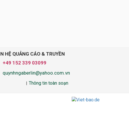
ÊN HỆ QUẢNG CÁO & TRUYỀN
+49 152 339 03099
quynhngaberlin@yahoo.com.vn
Thông tin toàn soạn
|