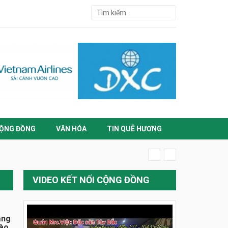
ỘNG ĐỒNG
VĂN HÓA
TIN QUÊ HƯƠNG
VIDEO KẾT NỐI CỘNG ĐỒNG
ằng
đào