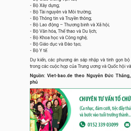
- Bộ Xây dựng;
- Bộ Tài nguyên và Môi trường;
- Bộ Thông tin và Truyền thông;
- Bộ Lao động – Thương binh và Xã hội;
- Bộ Văn hóa, Thể thao và Du lịch;
- Bộ Khoa học và Công nghệ;
- Bộ Giáo dục và Đào tạo;
- Bộ Y tế.
Dự kiến, các phương án sáp nhập và tinh gọn bộ
trong các cuộc họp của Trung ương và Quốc hội v
Nguồn: Viet-bao.de theo Nguyễn Đức Thắng,
phủ