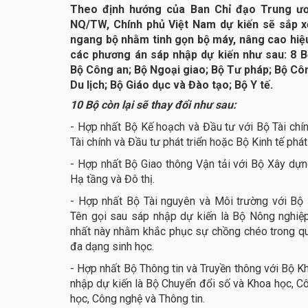
Theo định hướng của Ban Chỉ đạo Trung ươ
NQ/TW, Chính phủ Việt Nam dự kiến sẽ sắp x
ngang bộ nhằm tinh gọn bộ máy, nâng cao hiệu
các phương án sáp nhập dự kiến như sau: 8 
Bộ Công an; Bộ Ngoại giao; Bộ Tư pháp; Bộ Cô
Du lịch; Bộ Giáo dục và Đào tạo; Bộ Y tế.
10 Bộ còn lại sẽ thay đổi như sau:
- Hợp nhất Bộ Kế hoạch và Đầu tư với Bộ Tài chín
Tài chính và Đầu tư phát triển hoặc Bộ Kinh tế phát
- Hợp nhất Bộ Giao thông Vận tải với Bộ Xây dựn
Hạ tầng và Đô thị.
- Hợp nhất Bộ Tài nguyên và Môi trường với Bộ 
Tên gọi sau sáp nhập dự kiến là Bộ Nông nghiệp
nhất này nhằm khắc phục sự chồng chéo trong qu
đa dạng sinh học.
- Hợp nhất Bộ Thông tin và Truyền thông với Bộ K
nhập dự kiến là Bộ Chuyển đổi số và Khoa học, C
học, Công nghệ và Thông tin.