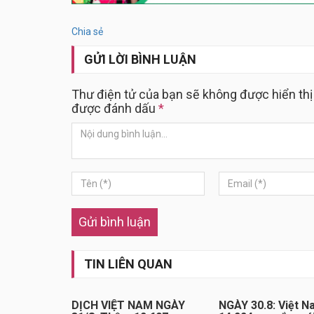
Chia sẻ
GỬI LỜI BÌNH LUẬN
Thư điện tử của bạn sẽ không được hiển thị
được đánh dấu
*
Gửi bình luận
TIN LIÊN QUAN
DỊCH VIỆT NAM NGÀY
NGÀY 30.8: Việt N