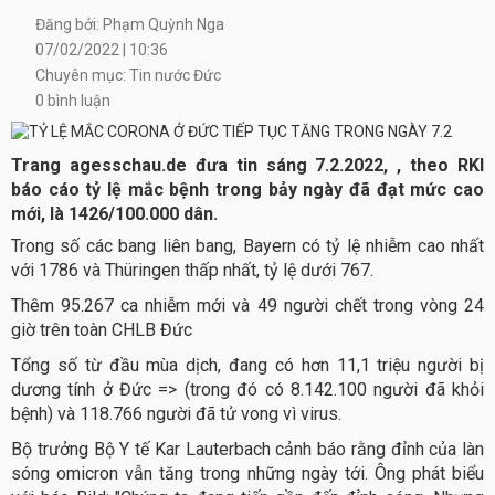
Đăng bởi: Phạm Quỳnh Nga
07/02/2022 | 10:36
Chuyên mục: Tin nước Đức
0 bình luận
Trang agesschau.de đưa tin sáng 7.2.2022, , theo RKI
báo cáo tỷ lệ mắc bệnh trong bảy ngày đã đạt mức cao
mới, là 1426/100.000 dân.
Trong số các bang liên bang, Bayern có tỷ lệ nhiễm cao nhất
với 1786 và Thüringen thấp nhất, tỷ lệ dưới 767.
Thêm 95.267 ca nhiễm mới và 49 người chết trong vòng 24
giờ trên toàn CHLB Đức
Tổng số từ đầu mùa dịch, đang có hơn 11,1 triệu người bị
dương tính ở Đức => (trong đó có 8.142.100 người đã khỏi
bệnh) và 118.766 người đã tử vong vì virus.
Bộ trưởng Bộ Y tế Kar Lauterbach cảnh báo rằng đỉnh của làn
sóng omicron vẫn tăng trong những ngày tới. Ông phát biểu