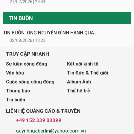
27/07/2026 | 23:41
TIN BUỒN
TIN BUỒN: ÔNG NGUYỄN ĐÌNH HANH QUA...
05/08/2026 | 13:23
TRUY CẬP NHANH
Sự kiện cộng đồng
Kết nối kinh tế
Văn hóa
Tin Đức & Thế giới
Cuộc sống cộng đồng
Album Ảnh
Thông báo
Thế hệ trẻ
Tin buồn
LIÊN HỆ QUẢNG CÁO & TRUYỀN
+49 152 339 03099
quynhngaberlin@yahoo.com.vn