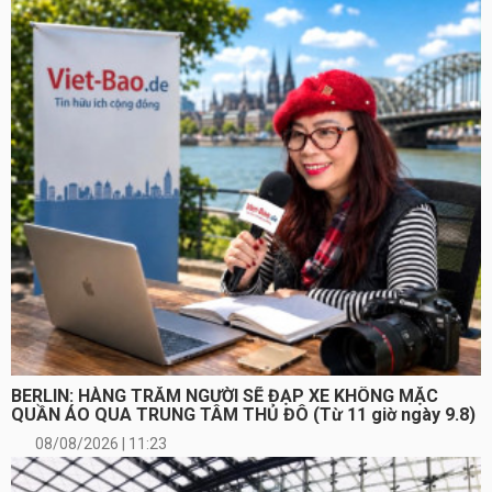
BERLIN: HÀNG TRĂM NGƯỜI SẼ ĐẠP XE KHÔNG MẶC
QUẦN ÁO QUA TRUNG TÂM THỦ ĐÔ (Từ 11 giờ ngày 9.8)
08/08/2026 | 11:23