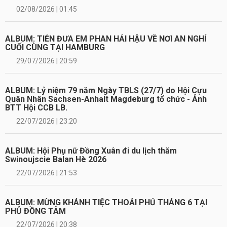
02/08/2026 | 01:45
ALBUM: TIỄN ĐƯA EM PHAN HẢI HẬU VỀ NƠI AN NGHỈ
CUỐI CÙNG TẠI HAMBURG
29/07/2026 | 20:59
ALBUM: Lỷ niệm 79 năm Ngày TBLS (27/7) do Hội Cựu
Quân Nhân Sachsen-Anhalt Magdeburg tổ chức - Ảnh
BTT Hội CCB LB.
22/07/2026 | 23:20
ALBUM: Hội Phụ nữ Đồng Xuân đi du lịch thăm
Swinoujscie Balan Hè 2026
22/07/2026 | 21:53
ALBUM: MỪNG KHÁNH TIỆC THOẢI PHỦ THÁNG 6 TẠI
PHỦ ĐỒNG TÂM
22/07/2026 | 20:38