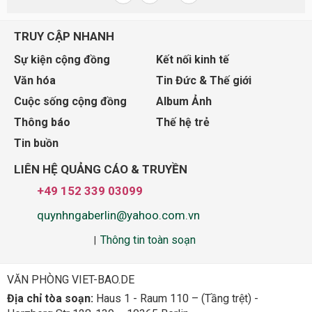
TRUY CẬP NHANH
Sự kiện cộng đồng
Kết nối kinh tế
Văn hóa
Tin Đức & Thế giới
Cuộc sống cộng đồng
Album Ảnh
Thông báo
Thế hệ trẻ
Tin buồn
LIÊN HỆ QUẢNG CÁO & TRUYỀN
+49 152 339 03099
quynhngaberlin@yahoo.com.vn
Thông tin toàn soạn
|
VĂN PHÒNG VIET-BAO.DE
Địa chỉ tòa soạn:
Haus 1 - Raum 110 – (Tầng trệt) -