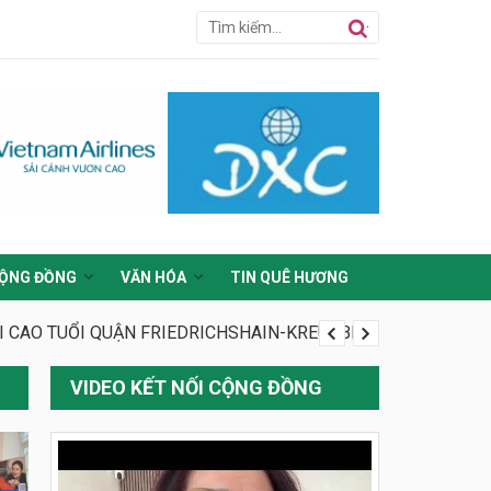
ỘNG ĐỒNG
VĂN HÓA
TIN QUÊ HƯƠNG
ỜI CAO TUỔI QUẬN FRIEDRICHSHAIN-KREUZBERG
VIDEO KẾT NỐI CỘNG ĐỒNG