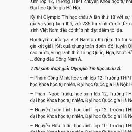
sinh lớp 12, Trường THPT chuyên Khoa học tự nhi
Đại học Quốc gia Hà Nội.
Kỳ thi Olympic Tin học châu Á lần thứ 18 với sự
gia và vùng lãnh thổ, với 286 thí sinh được đề xu
sinh Việt Nam đều có thí sinh đạt điểm tối đa.
Đội tuyển quốc gia Việt Nam dự thi gồm 15 thí si
gia xét giải. Kết quả chung toàn đoàn, đội tuyển 
các nước, vùng lãnh thổ: Trung Quốc, Nga, Nhật 
… đứng đầu Đông Nam Á.
7 thí sinh đoạt giải Olympic Tin học châu Á:
– Phạm Công Minh, học sinh lớp 12, Trường THPT 
học Khoa học tự nhiên, Đại học Quốc gia Hà Nội: 
– Phạm Ngọc Trung, học sinh lớp 12, Trường TH
đại học Khoa học tự nhiên, Đại học Quốc gia Hà N
– Nguyễn Tuấn Linh, học sinh lớp 12, Trường T
đại học Khoa học tự nhiên, Đại học Quốc gia Hà N
– Nguyễn Hữu Tuấn, học sinh lớp 10, Trường TH