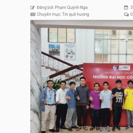
Đăng bởi: Phạm Quỳnh Nga
3
Chuyên mục: Tin quê hương
0