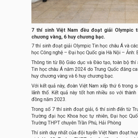
7 thí sinh Việt Nam đều đoạt giải Olympic 
chương vàng, 6 huy chương bạc.
7 thí sinh đoạt giải Olympic Tin học châu Á và cá
học Công nghệ – Đại học Quốc gia Hà Nội – Ảnh:
Thông tin từ Bộ Giáo dục và Đào tạo, toàn bộ thí
Tin học châu Á năm 2024 do Trung Quốc đăng cai 
huy chương vàng và 6 huy chương bạc.
Với kết quả này, đoàn Việt Nam xếp thứ 6 trong 
lãnh thổ. Kết quả này tốt hơn nhiều so với thàn
đồng năm 2023.
Trong số 7 thí sinh đoạt giải, 6 thí sinh đến từ
Trường đại học Khoa học tự nhiên, Đại học Quốc
Trường THPT chuyên Trần Phú, Hải Phòng
Thí sinh duy nhất của đội tuyển Việt Nam đoạt h