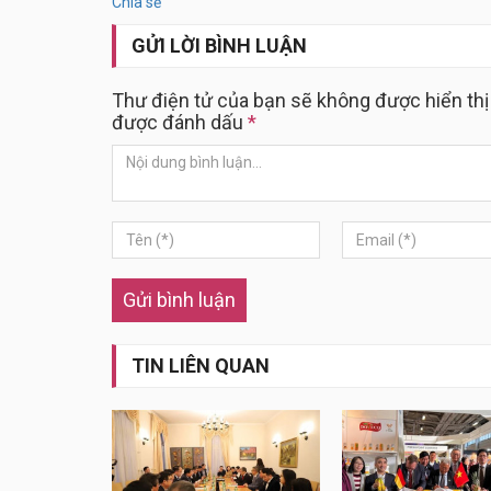
Chia sẻ
GỬI LỜI BÌNH LUẬN
Thư điện tử của bạn sẽ không được hiển thị
được đánh dấu
*
Gửi bình luận
TIN LIÊN QUAN