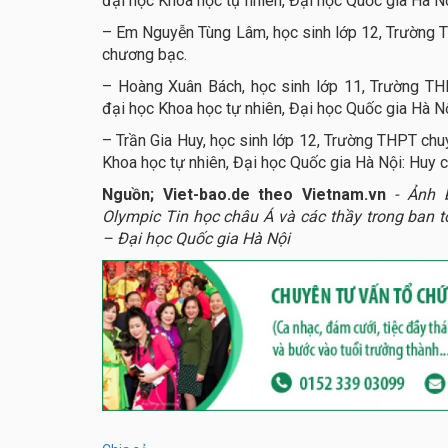
đại học Khoa học tự nhiên, Đại học Quốc gia Hà N
– Em Nguyễn Tùng Lâm, học sinh lớp 12, Trường 
chương bạc.
– Hoàng Xuân Bách, học sinh lớp 11, Trường TH
đại học Khoa học tự nhiên, Đại học Quốc gia Hà N
– Trần Gia Huy, học sinh lớp 12, Trường THPT chu
Khoa học tự nhiên, Đại học Quốc gia Hà Nội: Huy 
Nguồn; Viet-bao.de theo Vietnam.vn
- Ảnh 
Olympic Tin học châu Á và các thầy trong ban 
– Đại học Quốc gia Hà Nội