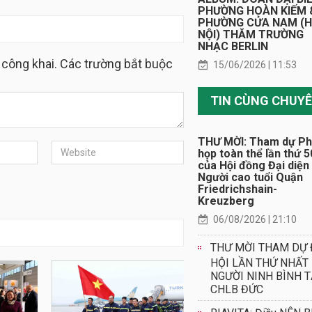
PHƯỜNG HOÀN KIẾM 
PHƯỜNG CỬA NAM (
NỘI) THĂM TRƯỜNG
NHẠC BERLIN
 công khai. Các trường bắt buộc
15/06/2026 | 11:53
THƯ MỜI: Tham dự Ph
họp toàn thể lần thứ 5
của Hội đồng Đại diện
Người cao tuổi Quận
Friedrichshain-
Kreuzberg
06/08/2026 | 21:10
THƯ MỜI THAM DỰ 
HỘI LẦN THỨ NHẤT
NGƯỜI NINH BÌNH T
CHLB ĐỨC