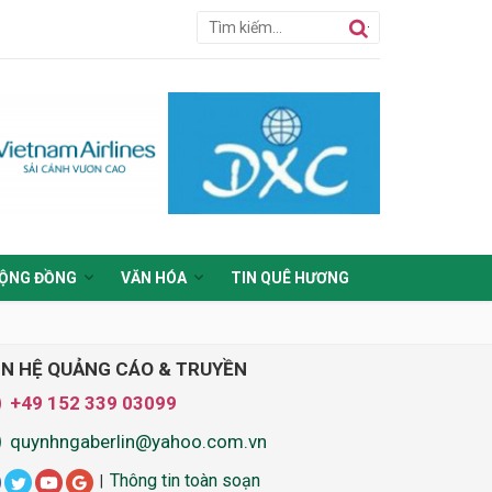
ỘNG ĐỒNG
VĂN HÓA
TIN QUÊ HƯƠNG
ÊN HỆ QUẢNG CÁO & TRUYỀN
+49 152 339 03099
quynhngaberlin@yahoo.com.vn
Thông tin toàn soạn
|