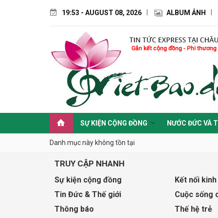
19:53 - AUGUST 08, 2026
ALBUM ẢNH
SỰ KIỆN CỘNG ĐỒNG
NƯỚC ĐỨC VÀ T
Danh mục này không tồn tại
TRUY CẬP NHANH
Sự kiện cộng đồng
Kết nối kinh
Tin Đức & Thế giới
Cuộc sống 
Thông báo
Thế hệ trẻ