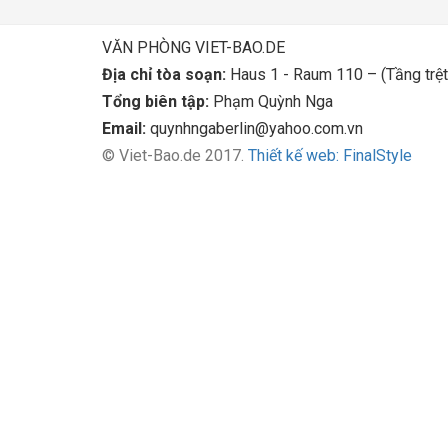
VĂN PHÒNG VIET-BAO.DE
Địa chỉ tòa soạn:
Haus 1 - Raum 110 – (Tầng trệt
Tổng biên tập:
Phạm Quỳnh Nga
Email:
quynhngaberlin@yahoo.com.vn
© Viet-Bao.de 2017.
Thiết kế web: FinalStyle