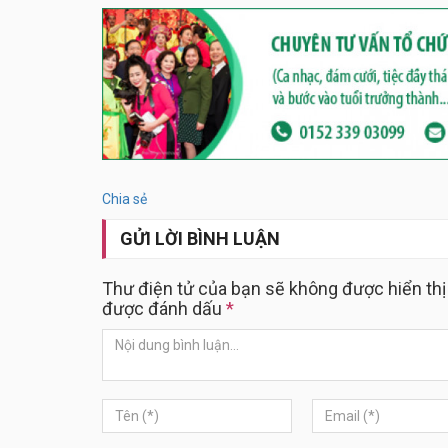
Chia sẻ
GỬI LỜI BÌNH LUẬN
Thư điện tử của bạn sẽ không được hiển thị
được đánh dấu
*