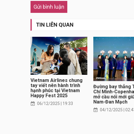
Gửi bình luận
TIN LIÊN QUAN
Vietnam Airlines chung
tay viết nên hành trình
Đường bay thẳng 
hạnh phúc tại Vietnam
Chí Minh-Copenh
Happy Fest 2025
mở cầu nối mới giữ
Nam-Đan Mạch
06/12/2025 | 19:33
04/12/2025 | 02:4