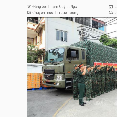
Đăng bởi: Phạm Quỳnh Nga
2
Chuyên mục: Tin quê hương
0