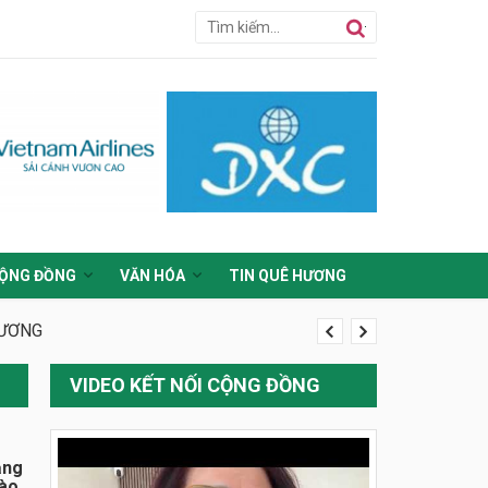
ỘNG ĐỒNG
VĂN HÓA
TIN QUÊ HƯƠNG
HƯƠNG
VIDEO KẾT NỐI CỘNG ĐỒNG
ằng
đào