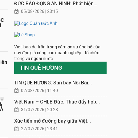
ĐỨC BÁO ĐỘNG AN NINH: Phát hiện...
05/08/2026 | 23:15
ỌC
N
Viet-bao.de trân trọng cám ơn sự ủng hộ của
quý đọc giả cùng các doanh nghiệp - tổ chức
trong và ngoài nước.
iến
TIN QUÊ HƯƠNG
TIN QUÊ HƯƠNG: Sân bay Nội Bài...
02/08/2026 | 11:40
ỂU
Việt Nam – CHLB Đức: Thúc đẩy hợp...
&
HÀ
31/07/2026 | 20:28
Xúc tiến mở đường bay giữa Việt...
27/07/2026 | 23:41