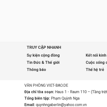
TRUY CẬP NHANH
Sự kiện cộng đồng
Kết nối kinh
Tin Đức & Thế giới
Cuộc sống 
Thông báo
Thế hệ trẻ
VĂN PHÒNG VIET-BAO.DE
Địa chỉ tòa soạn:
Haus 1 - Raum 110 – (Tầng trệt
Tổng biên tập:
Phạm Quỳnh Nga
Email:
quynhngaberlin@yahoo.com.vn