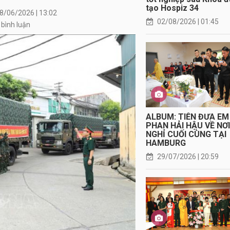
tạo Hospiz 34
8/06/2026 | 13:02
02/08/2026 | 01:45
 bình luận
ALBUM: TIỄN ĐƯA EM
PHAN HẢI HẬU VỀ NƠ
NGHỈ CUỐI CÙNG TẠI
HAMBURG
29/07/2026 | 20:59