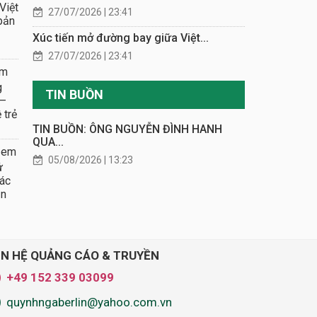
Việt
27/07/2026 | 23:41
 bản
Xúc tiến mở đường bay giữa Việt...
27/07/2026 | 23:41
em
g
TIN BUỒN
 –
 trẻ
TIN BUỒN: ÔNG NGUYỄN ĐÌNH HANH
QUA...
 em
05/08/2026 | 13:23
ử
ác
ẫn
ÊN HỆ QUẢNG CÁO & TRUYỀN
+49 152 339 03099
quynhngaberlin@yahoo.com.vn