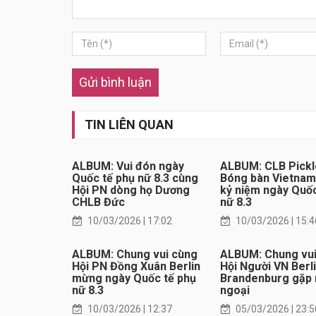
Gửi bình luận
TIN LIÊN QUAN
ALBUM: Vui đón ngày
ALBUM: CLB Pickl
Quốc tế phụ nữ 8.3 cùng
Bóng bàn Vietnam 
Hội PN dòng họ Dương
kỷ niệm ngày Quốc
CHLB Đức
nữ 8.3
10/03/2026 | 17:02
10/03/2026 | 15:4
ALBUM: Chung vui cùng
ALBUM: Chung vui
Hội PN Đồng Xuân Berlin
Hội Người VN Berli
mừng ngày Quốc tế phụ
Brandenburg gặp 
nữ 8.3
ngoại
10/03/2026 | 12:37
05/03/2026 | 23:5