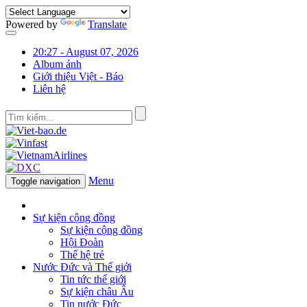
Powered by
Translate
20:27 - August 07, 2026
Album ảnh
Giới thiệu Việt - Báo
Liên hệ
Menu
Toggle navigation
Sự kiện cộng đồng
Sự kiện cộng đồng
Hội Đoàn
Thế hệ trẻ
Nước Đức và Thế giới
Tin tức thế giới
Sự kiện châu Âu
Tin nước Đức