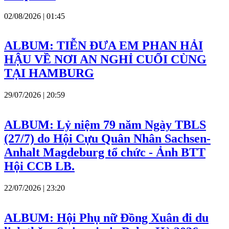
02/08/2026 | 01:45
ALBUM: TIỄN ĐƯA EM PHAN HẢI
HẬU VỀ NƠI AN NGHỈ CUỐI CÙNG
TẠI HAMBURG
29/07/2026 | 20:59
ALBUM: Lỷ niệm 79 năm Ngày TBLS
(27/7) do Hội Cựu Quân Nhân Sachsen-
Anhalt Magdeburg tổ chức - Ảnh BTT
Hội CCB LB.
22/07/2026 | 23:20
ALBUM: Hội Phụ nữ Đồng Xuân đi du