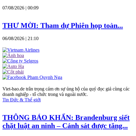
07/08/2026 | 00:09
THƯ MỜI: Tham dự Phiên họp toàn...
06/08/2026 | 21:10
Viet-bao.de trân trọng cám ơn sự ủng hộ của quý đọc giả cùng các
doanh nghiệp - tổ chức trong và ngoài nước.
Tin Đức & Thế giới
THÔNG BÁO KHẨN: Brandenburg siết
chặt luật an ninh – Cảnh sát được tăng...