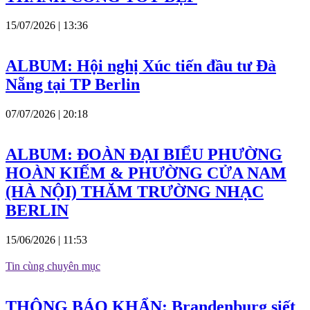
15/07/2026 | 13:36
ALBUM: Hội nghị Xúc tiến đầu tư Đà
Nẵng tại TP Berlin
07/07/2026 | 20:18
ALBUM: ĐOÀN ĐẠI BIỂU PHƯỜNG
HOÀN KIẾM & PHƯỜNG CỬA NAM
(HÀ NỘI) THĂM TRƯỜNG NHẠC
BERLIN
15/06/2026 | 11:53
Tin cùng chuyên mục
THÔNG BÁO KHẨN: Brandenburg siết