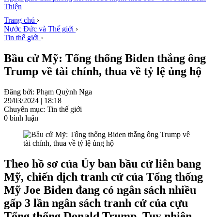
Thiện
Trang chủ
›
Nước Đức và Thế giới
›
Tin thế giới
›
Bầu cử Mỹ: Tổng thống Biden thắng ông
Trump về tài chính, thua về tỷ lệ ủng hộ
Đăng bởi: Phạm Quỳnh Nga
29/03/2024 | 18:18
Chuyên mục: Tin thế giới
0 bình luận
Theo hồ sơ của Ủy ban bầu cử liên bang
Mỹ, chiến dịch tranh cử của Tổng thống
Mỹ Joe Biden đang có ngân sách nhiều
gấp 3 lần ngân sách tranh cử của cựu
Tổng thống Donald Trump. Tuy nhiên,