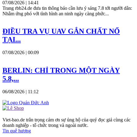
07/08/2026 | 14:41
Trang rbb24.de đưa tin thông báo cần lưu ý sáng 7.8 tới người dân:
Nhằm ứng phó với tình hình an ninh ngày càng phức...
ĐIỀU TRA VỤ UAV GẮN CHẤT NỔ
TẠI...
07/08/2026 | 00:09
BERLIN: CHỈ TRONG MỘT NGÀY
5.8,...
06/08/2026 | 11:12
Viet-bao.de trân trọng cám ơn sự ủng hộ của quý đọc giả cùng các
doanh nghiệp - tổ chức trong và ngoài nước.
Tin quê hương