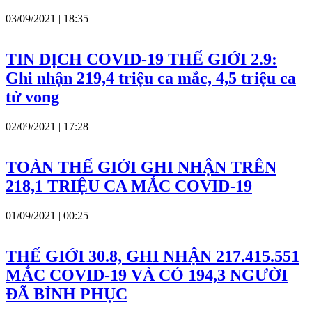
03/09/2021 | 18:35
TIN DỊCH COVID-19 THẾ GIỚI 2.9:
Ghi nhận 219,4 triệu ca mắc, 4,5 triệu ca
tử vong
02/09/2021 | 17:28
TOÀN THẾ GIỚI GHI NHẬN TRÊN
218,1 TRIỆU CA MẮC COVID-19
01/09/2021 | 00:25
THẾ GIỚI 30.8, GHI NHẬN 217.415.551
MẮC COVID-19 VÀ CÓ 194,3 NGƯỜI
ĐÃ BÌNH PHỤC