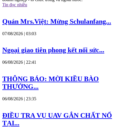
Tin đọc nhiều
Quán Mrs.Việt: Mừng Schulanfang...
07/08/2026 | 03:03
Ngoại giao tiên phong kết nối sức...
06/08/2026 | 22:41
THÔNG BÁO: MỜI KIỀU BÀO
THƯỞNG...
06/08/2026 | 23:35
ĐIỀU TRA VỤ UAV GẮN CHẤT NỔ
TẠI...