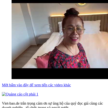
Mời bấm vào đây để xem tiếp các video khác
Viet-bao.de trân trọng cám ơn sự ủng hộ của quý đọc giả cùng các
doanh nghiệp - tổ chức trong và ngoài nước.