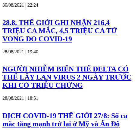
30/08/2021 | 22:24
28.8, THẾ GIỚI GHI NHẬN 216,4
TRIỆU CA MẮC, 4,5 TRIỆU CA TỬ
VONG DO COVID-19
28/08/2021 | 19:40
NGƯỜI NHIỄM BIẾN THỂ DELTA CÓ
THỂ LÂY LAN VIRUS 2 NGÀY TRƯỚC
KHI CÓ TRIỆU CHỨNG
28/08/2021 | 18:51
DỊCH COVID-19 THẾ GIỚI 27/8: Số ca
mắc tăng mạnh trở lại ở Mỹ và Ấn Độ