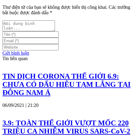
Thư điện tử của bạn sẽ không được hiển thị công khai. Các trường
bắt buộc được đánh dấu
*
Gửi bình luận
Tin liên quan
TIN DỊCH CORONA THẾ GIỚI 6.9:
CHƯA CÓ DẤU HIỆU TẠM LẮNG TẠI
ĐÔNG NAM Á
06/09/2021 | 21:20
3.9: TOÀN THẾ GIỚI VƯỢT MỐC 220
TRIỆU CA NHIỄM VIRUS SARS-CoV-2