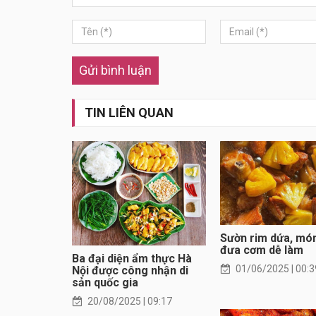
Gửi bình luận
TIN LIÊN QUAN
Sườn rim dứa, mó
đưa cơm dễ làm
Ba đại diện ẩm thực Hà
01/06/2025 | 00:3
Nội được công nhận di
sản quốc gia
20/08/2025 | 09:17