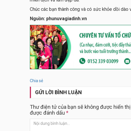
Chúc các bạn thành công và có sức khỏe dồi dào 
Nguồn: phunuvagiadinh.vn
Chia sẻ
GỬI LỜI BÌNH LUẬN
Thư điện tử của bạn sẽ không được hiển thị
được đánh dấu
*