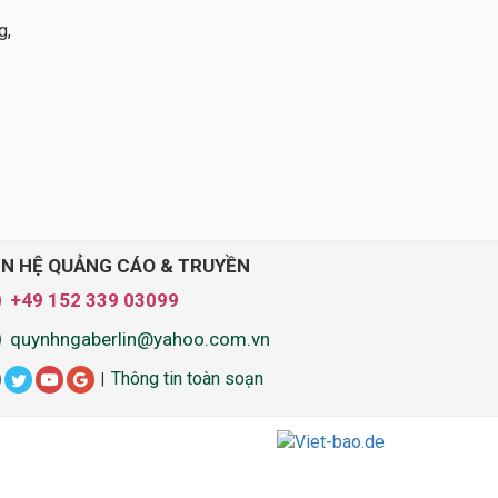
g,
ÊN HỆ QUẢNG CÁO & TRUYỀN
+49 152 339 03099
quynhngaberlin@yahoo.com.vn
Thông tin toàn soạn
|