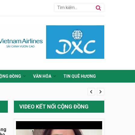
ỘNG ĐỒNG
VĂN HÓA
TIN QUÊ HƯƠNG
VIDEO KẾT NỐI CỘNG ĐỒNG
ằng
đào