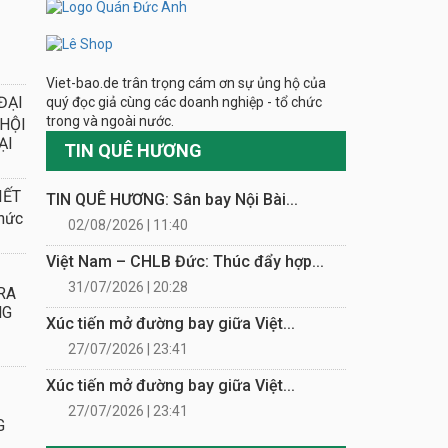
Viet-bao.de trân trọng cám ơn sự ủng hộ của
ĐẠI
quý đọc giả cùng các doanh nghiệp - tổ chức
trong và ngoài nước.
 HỘI
ẠI
TIN QUÊ HƯƠNG
IẾT
TIN QUÊ HƯƠNG: Sân bay Nội Bài...
hức
02/08/2026 | 11:40
Việt Nam – CHLB Đức: Thúc đẩy hợp...
31/07/2026 | 20:28
RA
NG
Xúc tiến mở đường bay giữa Việt...
27/07/2026 | 23:41
Xúc tiến mở đường bay giữa Việt...
27/07/2026 | 23:41
G