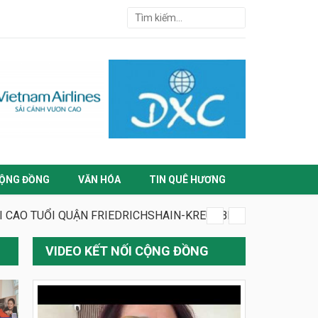
ỘNG ĐỒNG
VĂN HÓA
TIN QUÊ HƯƠNG
ỜI CAO TUỔI QUẬN FRIEDRICHSHAIN-KREUZBERG
VIDEO KẾT NỐI CỘNG ĐỒNG