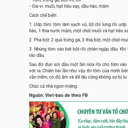
- Gia vị: muối, hạt tiêu xay, dầu hào, mắm
Cách chế biến:
1. Ướp tôm: tôm làm sạch vỏ, lột chỉ lưng rồi ướp c
hào, 1 thìa nước mắm, một chút muối và hạt tiêu xa
2. Pha bột: 2 quả trứng gà, 3 thìa bột, một chút mu
3. Nhúng tôm vào bát bột rồi chiên ngập dầu. Khi 
ráo dầu.
Sau đó đun sôi dầu một lần nữa rồi cho tôm vào c
vớt ra. Chiên hai lần như vậy thì tôm của mình bê
vẫn mềm, có độ ẩm và để lâu cũng không sợ bị ỉu 
Chúc cả nhà ngon miệng.
Nguồn: Viet-bao.de theo FB