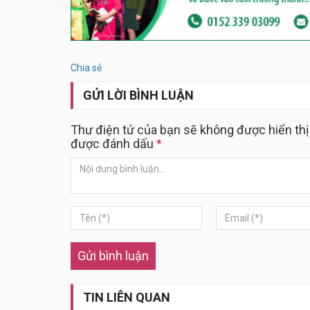
Chia sẻ
GỬI LỜI BÌNH LUẬN
Thư điện tử của bạn sẽ không được hiển thị
được đánh dấu
*
Gửi bình luận
TIN LIÊN QUAN