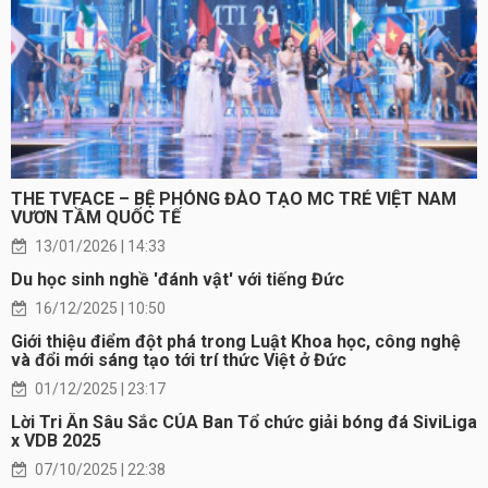
THE TVFACE – BỆ PHÓNG ĐÀO TẠO MC TRẺ VIỆT NAM
VƯƠN TẦM QUỐC TẾ
13/01/2026 | 14:33
Du học sinh nghề 'đánh vật' với tiếng Đức
16/12/2025 | 10:50
Giới thiệu điểm đột phá trong Luật Khoa học, công nghệ
và đổi mới sáng tạo tới trí thức Việt ở Đức
01/12/2025 | 23:17
Lời Tri Ân Sâu Sắc CỦA Ban Tổ chức giải bóng đá SiviLiga
x VDB 2025
07/10/2025 | 22:38