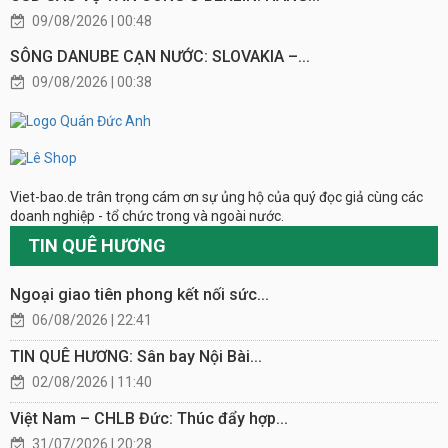
09/08/2026 | 00:48
SÔNG DANUBE CẠN NƯỚC: SLOVAKIA –...
09/08/2026 | 00:38
Viet-bao.de trân trọng cám ơn sự ủng hộ của quý đọc giả cùng các
doanh nghiệp - tổ chức trong và ngoài nước.
TIN QUÊ HƯƠNG
Ngoại giao tiên phong kết nối sức...
06/08/2026 | 22:41
TIN QUÊ HƯƠNG: Sân bay Nội Bài...
02/08/2026 | 11:40
Việt Nam – CHLB Đức: Thúc đẩy hợp...
31/07/2026 | 20:28