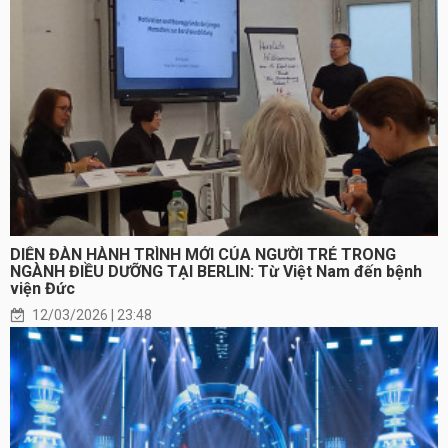
DIỄN ĐÀN HÀNH TRÌNH MỚI CỦA NGƯỜI TRẺ TRONG
NGÀNH ĐIỀU DƯỠNG TẠI BERLIN: Từ Việt Nam đến bệnh
viện Đức
12/03/2026 | 23:48