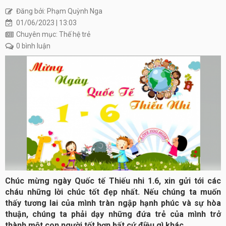
Đăng bởi: Phạm Quỳnh Nga
01/06/2023 | 13:03
Chuyên mục: Thế hệ trẻ
0 bình luận
Chúc mừng ngày Quốc tế Thiếu nhi 1.6, xin gửi tới các
cháu những lời chúc tốt đẹp nhất. Nếu chúng ta muốn
thấy tương lai của mình tràn ngập hạnh phúc và sự hòa
thuận, chúng ta phải dạy những đứa trẻ của mình trở
thành một con người tốt hơn bất cứ điều gì khác.