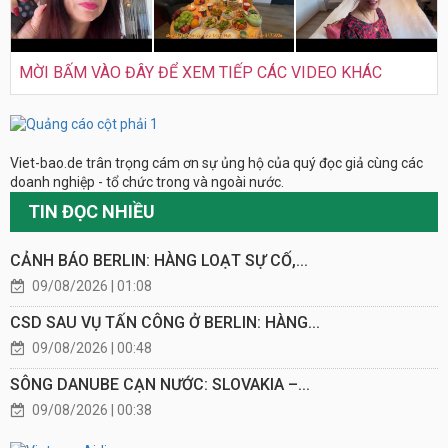
MỜI BẤM VÀO ĐÂY ĐỂ XEM TIẾP CÁC VIDEO KHÁC
Viet-bao.de trân trọng cám ơn sự ủng hộ của quý đọc giả cùng các
doanh nghiệp - tổ chức trong và ngoài nước.
TIN ĐỌC NHIỀU
CẢNH BÁO BERLIN: HÀNG LOẠT SỰ CỐ,...
09/08/2026 | 01:08
CSD SAU VỤ TẤN CÔNG Ở BERLIN: HÀNG...
09/08/2026 | 00:48
SÔNG DANUBE CẠN NƯỚC: SLOVAKIA –...
09/08/2026 | 00:38