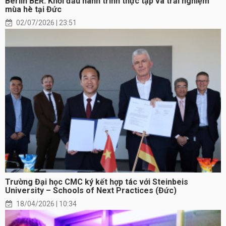
Berlin BER: Khởi đầu hành trình thực tập và trải nghiệm
mùa hè tại Đức
02/07/2026 | 23:51
Trường Đại học CMC ký kết hợp tác với Steinbeis
University – Schools of Next Practices (Đức)
18/04/2026 | 10:34