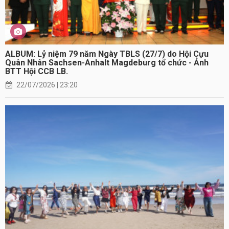
ALBUM: Lỷ niệm 79 năm Ngày TBLS (27/7) do Hội Cựu
Quân Nhân Sachsen-Anhalt Magdeburg tổ chức - Ảnh
BTT Hội CCB LB.
22/07/2026 | 23:20