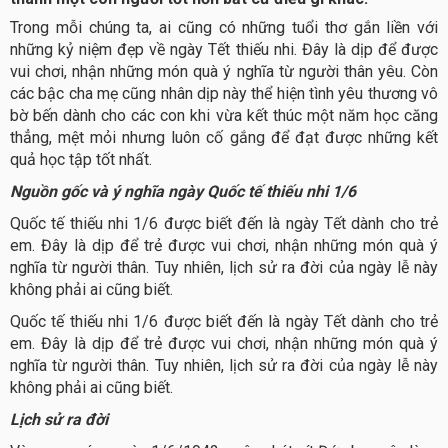
Trong mỗi chúng ta, ai cũng có những tuổi thơ gắn liền với
những kỷ niệm đẹp về ngày Tết thiếu nhi. Đây là dịp để được
vui chơi, nhận những món quà ý nghĩa từ người thân yêu. Còn
các bậc cha mẹ cũng nhân dịp này thể hiện tình yêu thương vô
bờ bến dành cho các con khi vừa kết thúc một năm học căng
thẳng, mệt mỏi nhưng luôn cố gắng để đạt được những kết
quả học tập tốt nhất.
Nguồn gốc và ý nghĩa ngày Quốc tế thiếu nhi 1/6
Quốc tế thiếu nhi 1/6 được biết đến là ngày Tết dành cho trẻ
em. Đây là dịp để trẻ được vui chơi, nhận những món quà ý
nghĩa từ người thân. Tuy nhiên, lịch sử ra đời của ngày lễ này
không phải ai cũng biết.
Quốc tế thiếu nhi 1/6 được biết đến là ngày Tết dành cho trẻ
em. Đây là dịp để trẻ được vui chơi, nhận những món quà ý
nghĩa từ người thân. Tuy nhiên, lịch sử ra đời của ngày lễ này
không phải ai cũng biết.
Lịch sử ra đời