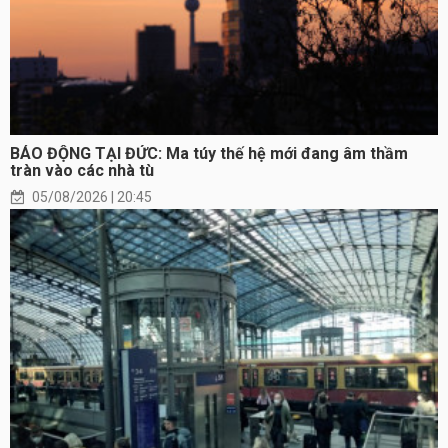
BÁO ĐỘNG TẠI ĐỨC: Ma túy thế hệ mới đang âm thầm
tràn vào các nhà tù
05/08/2026 | 20:45