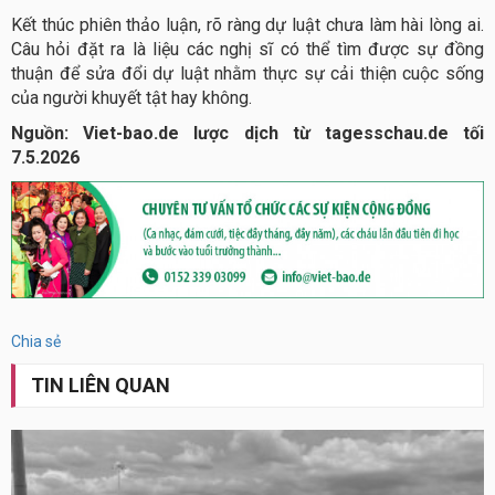
Kết thúc phiên thảo luận, rõ ràng dự luật chưa làm hài lòng ai.
Câu hỏi đặt ra là liệu các nghị sĩ có thể tìm được sự đồng
thuận để sửa đổi dự luật nhằm thực sự cải thiện cuộc sống
của người khuyết tật hay không.
Nguồn: Viet-bao.de lược dịch từ tagesschau.de tối
7.5.2026
Chia sẻ
TIN LIÊN QUAN