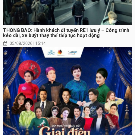
THÔNG BÁO: Hành khách đi tuyến RE1 lưu ý – Công trình
kéo dài, xe buýt thay thế tiếp tục hoạt động
05/08/2026 | 15:14