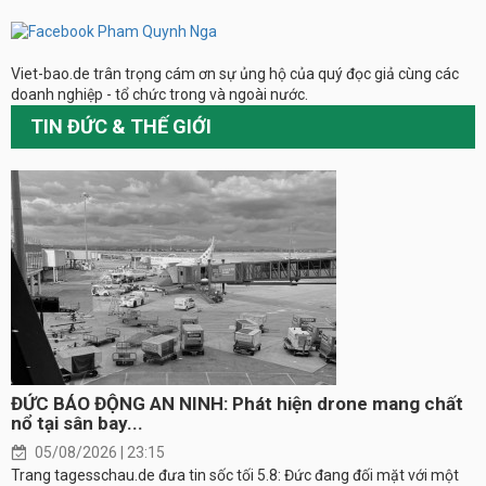
Viet-bao.de trân trọng cám ơn sự ủng hộ của quý đọc giả cùng các
doanh nghiệp - tổ chức trong và ngoài nước.
TIN ĐỨC & THẾ GIỚI
ĐỨC BÁO ĐỘNG AN NINH: Phát hiện drone mang chất
nổ tại sân bay...
05/08/2026 | 23:15
Trang tagesschau.de đưa tin sốc tối 5.8: Đức đang đối mặt với một