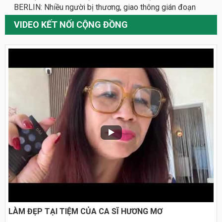
BERLIN: Nhiều người bị thương, giao thông gián đoạn
VIDEO KẾT NỐI CỘNG ĐỒNG
LÀM ĐẸP TẠI TIỆM CỦA CA SĨ HƯƠNG MƠ