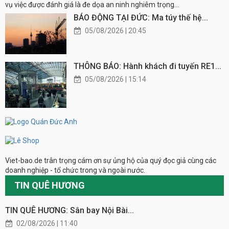
vụ việc được đánh giá là đe dọa an ninh nghiêm trọng...
BÁO ĐỘNG TẠI ĐỨC: Ma túy thế hệ...
05/08/2026 | 20:45
THÔNG BÁO: Hành khách đi tuyến RE1...
05/08/2026 | 15:14
Viet-bao.de trân trọng cám ơn sự ủng hộ của quý đọc giả cùng các
doanh nghiệp - tổ chức trong và ngoài nước.
TIN QUÊ HƯƠNG
TIN QUÊ HƯƠNG: Sân bay Nội Bài...
02/08/2026 | 11:40