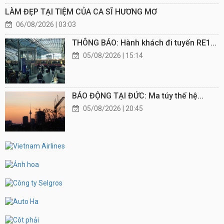
LÀM ĐẸP TẠI TIỆM CỦA CA SĨ HƯƠNG MƠ
06/08/2026 | 03:03
THÔNG BÁO: Hành khách đi tuyến RE1...
05/08/2026 | 15:14
BÁO ĐỘNG TẠI ĐỨC: Ma túy thế hệ...
05/08/2026 | 20:45