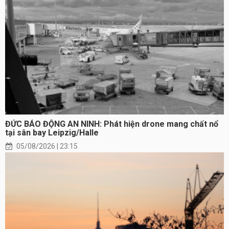
ĐỨC BÁO ĐỘNG AN NINH: Phát hiện drone mang chất nổ
tại sân bay Leipzig/Halle
05/08/2026 | 23:15