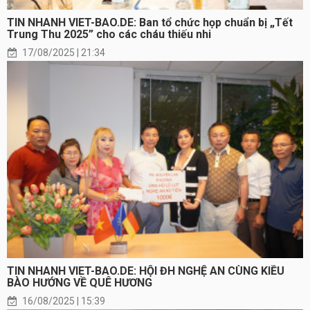
TIN NHANH VIET-BAO.DE: Ban tổ chức họp chuẩn bị „Tết
Trung Thu 2025” cho các cháu thiếu nhi
17/08/2025 | 21:34
TIN NHANH VIET-BAO.DE: HỘI ĐH NGHỆ AN CÙNG KIỀU
BÀO HƯỚNG VỀ QUÊ HƯƠNG
16/08/2025 | 15:39