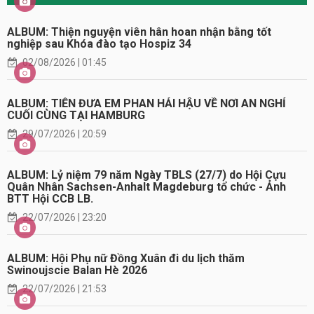
ALBUM: Thiện nguyện viên hân hoan nhận bằng tốt
nghiệp sau Khóa đào tạo Hospiz 34
02/08/2026 | 01:45
ALBUM: TIỄN ĐƯA EM PHAN HẢI HẬU VỀ NƠI AN NGHỈ
CUỐI CÙNG TẠI HAMBURG
29/07/2026 | 20:59
ALBUM: Lỷ niệm 79 năm Ngày TBLS (27/7) do Hội Cựu
Quân Nhân Sachsen-Anhalt Magdeburg tổ chức - Ảnh
BTT Hội CCB LB.
22/07/2026 | 23:20
ALBUM: Hội Phụ nữ Đồng Xuân đi du lịch thăm
Swinoujscie Balan Hè 2026
22/07/2026 | 21:53