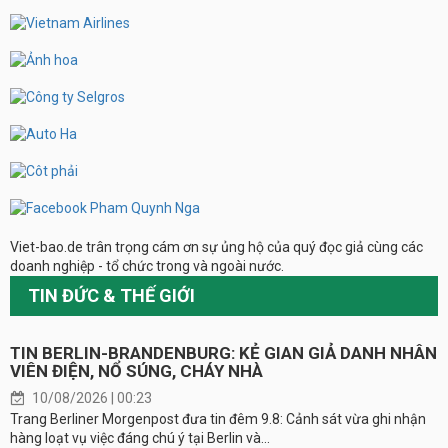
Viet-bao.de trân trọng cám ơn sự ủng hộ của quý đọc giả cùng các
doanh nghiệp - tổ chức trong và ngoài nước.
TIN ĐỨC & THẾ GIỚI
TIN BERLIN-BRANDENBURG: KẺ GIAN GIẢ DANH NHÂN
VIÊN ĐIỆN, NỔ SÚNG, CHÁY NHÀ
10/08/2026 | 00:23
Trang Berliner Morgenpost đưa tin đêm 9.8: Cảnh sát vừa ghi nhận
hàng loạt vụ việc đáng chú ý tại Berlin và...