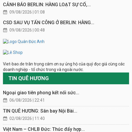
CẢNH BÁO BERLIN: HÀNG LOẠT SỰ CỐ,...
09/08/2026 | 01:08
CSD SAU VỤ TẤN CÔNG Ở BERLIN: HÀNG...
09/08/2026 | 00:48
Viet-bao.de trân trọng cám ơn sự ủng hộ của quý đọc giả cùng các
doanh nghiệp - tổ chức trong và ngoài nước.
TIN QUÊ HƯƠNG
Ngoại giao tiên phong kết nối sức...
06/08/2026 | 22:41
TIN QUÊ HƯƠNG: Sân bay Nội Bài...
02/08/2026 | 11:40
Việt Nam – CHLB Đức: Thúc đẩy hợp...