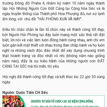
trường Đông đô Praha 4, nhằm kỷ niệm 10 năm ngày thành
lập Hội Những Người Con Đất Cảng tại Cộng hòa Séc và là
ngày truyền thống của Thành phố Hoa Phượng đỏ, nơi xứ lạnh
ấm lòng, với chủ đề: "HẢI PHÒNG XƯA VÀ NAY".
Điều tôi chắc chắn là lần tổ chức này sẽ thành công tốt đẹp,
bởi Người Hải Phòng tại đây luôn mang một sắc thái rất đặt
biệt, lời nói và việc làm luôn đồng hành cùng nhau, anh chị em
luôn gắn kết mật thiết với nhau trong Ban chấp hành và họ luôn
nghĩ ra những cách độc đáo nhất để xây dựng chương trình
thật hoành tráng và độc nhất vô nhị (không năm nào giống
năm nào), đấy là sự kiêu hãnh của những người con ĐẤT
CẢNG TẠI SÉC mà tôi mến, tôi yêu.
Hội nghị đã thành công tốt đẹp và kết thúc lúc 22 giờ 30 cùng
ngày.
Nguồn: Quốc Tiến CH Séc