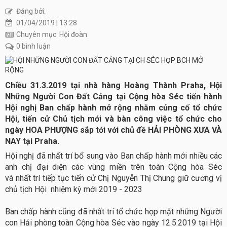
Đăng bởi:
01/04/2019 | 13:28
Chuyên mục: Hội đoàn
0 bình luận
Chiều 31.3.2019 tại nhà hàng Hoàng Thành Praha, Hội
Những Người Con Đất Cảng tại Cộng hòa Séc tiến hành
Hội nghị Ban chấp hành mở rộng nhằm củng cố tổ chức
Hội, tiến cử Chủ tịch mới và bàn công việc tổ chức cho
ngày HOA PHƯỢNG sắp tới với chủ đề HẢI PHÒNG XƯA VÀ
NAY tại Praha.
Hội nghị đã nhất trí bổ sung vào Ban chấp hành mới nhiều các
anh chị đại diện các vùng miền trên toàn Cộng hòa Séc
và nhất trí tiếp tục tiến cử Chị Nguyễn Thị Chung giữ cương vị
chủ tịch Hội nhiệm kỳ mới 2019 - 2023
Ban chấp hành cũng đã nhất trí tổ chức họp mặt những Người
con Hải phòng toàn Cộng hòa Séc vào ngày 12.5.2019 tại Hội