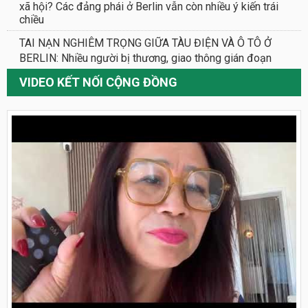
xã hội? Các đảng phái ở Berlin vẫn còn nhiều ý kiến trái
chiều
TAI NẠN NGHIÊM TRỌNG GIỮA TÀU ĐIỆN VÀ Ô TÔ Ở
BERLIN: Nhiều người bị thương, giao thông gián đoạn
VIDEO KẾT NỐI CỘNG ĐỒNG