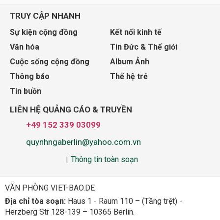
TRUY CẬP NHANH
Sự kiện cộng đồng
Kết nối kinh tế
Văn hóa
Tin Đức & Thế giới
Cuộc sống cộng đồng
Album Ảnh
Thông báo
Thế hệ trẻ
Tin buồn
LIÊN HỆ QUẢNG CÁO & TRUYỀN
+49 152 339 03099
quynhngaberlin@yahoo.com.vn
Thông tin toàn soạn
|
VĂN PHÒNG VIET-BAO.DE
Địa chỉ tòa soạn:
Haus 1 - Raum 110 – (Tầng trệt) -
Herzberg Str 128-139 – 10365 Berlin.