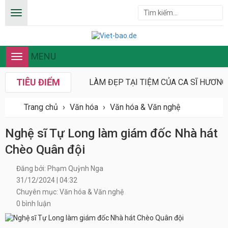
MENU
Toggle
navigation
TIÊU ĐIỂM
LÀM ĐẸP TẠI TIỆM CỦA CA SĨ HƯƠN
Trang chủ
›
Văn hóa
›
Văn hóa & Văn nghệ
Nghệ sĩ Tự Long làm giám đốc Nhà hát
Chèo Quân đội
Đăng bởi: Phạm Quỳnh Nga
31/12/2024 | 04:32
Chuyên mục: Văn hóa & Văn nghệ
0 bình luận