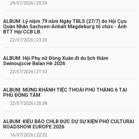
29/07/2026 | 20:59
ALBUM: Lỷ niệm 79 năm Ngày TBLS (27/7) do Hội Cựu
Quân Nhân Sachsen-Anhalt Magdeburg tổ chức - Ảnh
BTT Hội CCB LB.
22/07/2026 | 23:20
ALBUM: Hội Phụ nữ Đồng Xuân đi du lịch thăm
Swinoujscie Balan Hè 2026
22/07/2026 | 21:53
ALBUM: MỪNG KHÁNH TIỆC THOẢI PHỦ THÁNG 6 TẠI
PHỦ ĐỒNG TÂM
22/07/2026 | 20:38
ALBUM: KIỀU BÀO CHLB ĐỨC DỰ SỰ KIỆN PHỞ CULTURAI
ROADSHOW EUROPE 2026
16/07/2026 | 22:32