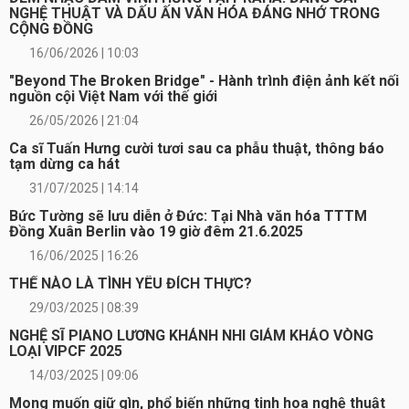
NGHỆ THUẬT VÀ DẤU ẤN VĂN HÓA ĐÁNG NHỚ TRONG
CỘNG ĐỒNG
16/06/2026 | 10:03
"Beyond The Broken Bridge" - Hành trình điện ảnh kết nối
nguồn cội Việt Nam với thế giới
26/05/2026 | 21:04
Ca sĩ Tuấn Hưng cười tươi sau ca phẫu thuật, thông báo
tạm dừng ca hát
31/07/2025 | 14:14
Bức Tường sẽ lưu diễn ở Đức: Tại Nhà văn hóa TTTM
Đồng Xuân Berlin vào 19 giờ đêm 21.6.2025
16/06/2025 | 16:26
THẾ NÀO LÀ TÌNH YÊU ĐÍCH THỰC?
29/03/2025 | 08:39
NGHỆ SĨ PIANO LƯƠNG KHÁNH NHI GIÁM KHẢO VÒNG
LOẠI VIPCF 2025
14/03/2025 | 09:06
Mong muốn giữ gìn, phổ biến những tinh hoa nghệ thuật