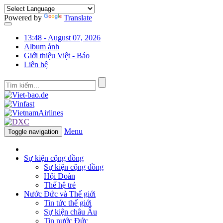
Powered by
Translate
13:48 - August 07, 2026
Album ảnh
Giới thiệu Việt - Báo
Liên hệ
Menu
Toggle navigation
Sự kiện cộng đồng
Sự kiện cộng đồng
Hội Đoàn
Thế hệ trẻ
Nước Đức và Thế giới
Tin tức thế giới
Sự kiện châu Âu
Tin nước Đức