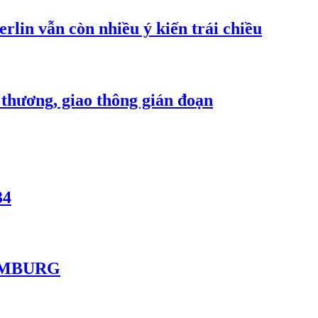
lin vẫn còn nhiều ý kiến trái chiều
ơng, giao thông gián đoạn
34
AMBURG