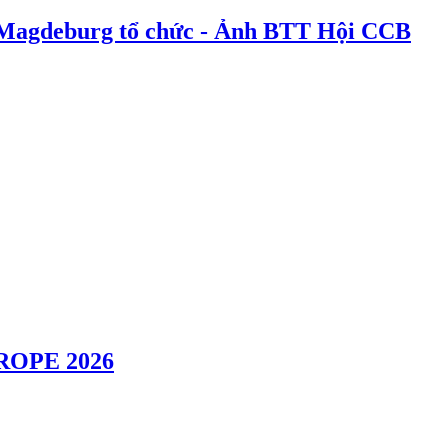
Magdeburg tổ chức - Ảnh BTT Hội CCB
OPE 2026