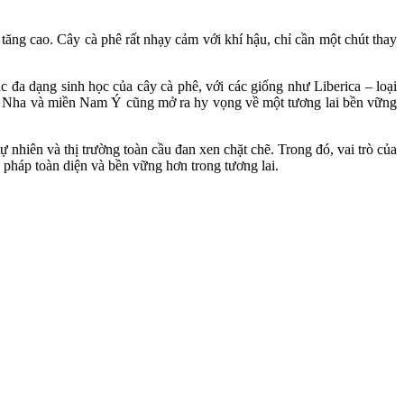
 tăng cao. Cây cà phê rất nhạy cảm với khí hậu, chỉ cần một chút thay
c đa dạng sinh học của cây cà phê, với các giống như Liberica – loại
Ban Nha và miền Nam Ý cũng mở ra hy vọng về một tương lai bền vững
 nhiên và thị trường toàn cầu đan xen chặt chẽ. Trong đó, vai trò của
 pháp toàn diện và bền vững hơn trong tương lai.