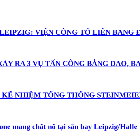
 LEIPZIG: VIỆN CÔNG TỐ LIÊN BANG
 XẢY RA 3 VỤ TẤN CÔNG BẰNG DAO, 
I KẾ NHIỆM TỔNG THỐNG STEINMEIE
mang chất nổ tại sân bay Leipzig/Halle