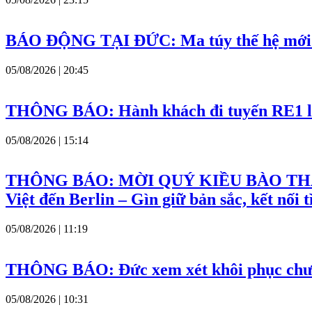
BÁO ĐỘNG TẠI ĐỨC: Ma túy thế hệ mới đ
05/08/2026 | 20:45
THÔNG BÁO: Hành khách đi tuyến RE1 lưu ý
05/08/2026 | 15:14
THÔNG BÁO: MỜI QUÝ KIỀU BÀO THA
Việt đến Berlin – Gìn giữ bản sắc, kết nối 
05/08/2026 | 11:19
THÔNG BÁO: Đức xem xét khôi phục chương
05/08/2026 | 10:31