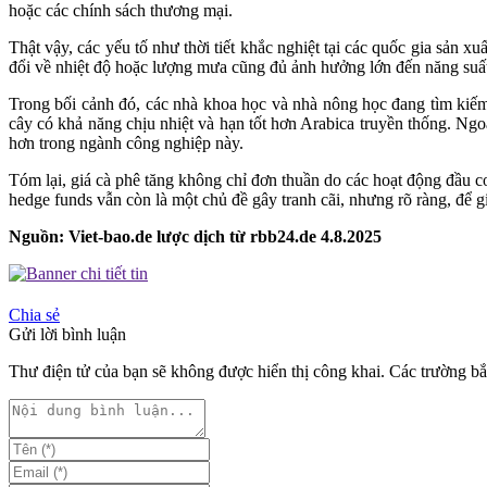
hoặc các chính sách thương mại.
Thật vậy, các yếu tố như thời tiết khắc nghiệt tại các quốc gia sản 
đổi về nhiệt độ hoặc lượng mưa cũng đủ ảnh hưởng lớn đến năng suất
Trong bối cảnh đó, các nhà khoa học và nhà nông học đang tìm kiếm c
cây có khả năng chịu nhiệt và hạn tốt hơn Arabica truyền thống. N
hơn trong ngành công nghiệp này.
Tóm lại, giá cà phê tăng không chỉ đơn thuần do các hoạt động đầu cơ
hedge funds vẫn còn là một chủ đề gây tranh cãi, nhưng rõ ràng, để 
Nguồn: Viet-bao.de lược dịch từ rbb24.de 4.8.2025
Chia sẻ
Gửi lời bình luận
Thư điện tử của bạn sẽ không được hiển thị công khai. Các trường 