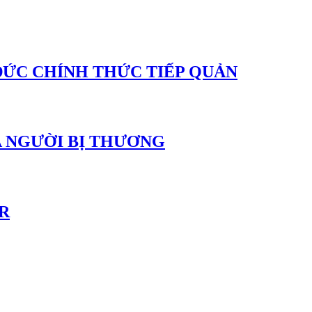
 ĐỨC CHÍNH THỨC TIẾP QUẢN
BA NGƯỜI BỊ THƯƠNG
R