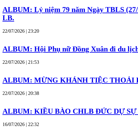
ALBUM: Lỷ niệm 79 năm Ngày TBLS (27/7
LB.
22/07/2026 | 23:20
ALBUM: Hội Phụ nữ Đồng Xuân đi du lịch
22/07/2026 | 21:53
ALBUM: MỪNG KHÁNH TIỆC THOẢI 
22/07/2026 | 20:38
ALBUM: KIỀU BÀO CHLB ĐỨC DỰ SỰ
16/07/2026 | 22:32