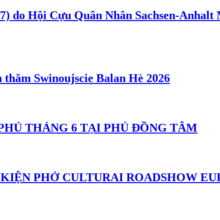
) do Hội Cựu Quân Nhân Sachsen-Anhalt 
 thăm Swinoujscie Balan Hè 2026
PHỦ THÁNG 6 TẠI PHỦ ĐỒNG TÂM
 KIỆN PHỞ CULTURAI ROADSHOW EUR