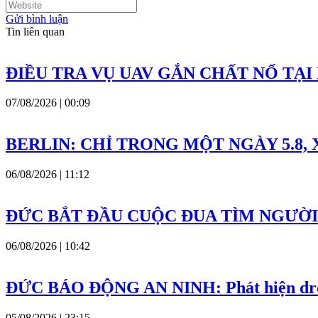
Gửi bình luận
Tin liên quan
ĐIỀU TRA VỤ UAV GẮN CHẤT NỔ TẠI
07/08/2026 | 00:09
BERLIN: CHỈ TRONG MỘT NGÀY 5.8,
06/08/2026 | 11:12
ĐỨC BẮT ĐẦU CUỘC ĐUA TÌM NGƯỜ
06/08/2026 | 10:42
ĐỨC BÁO ĐỘNG AN NINH: Phát hiện drone 
05/08/2026 | 23:15