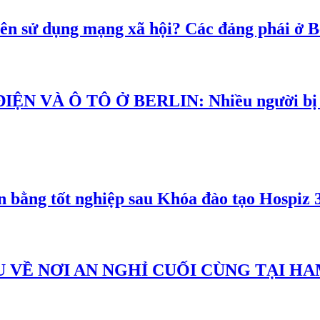
n sử dụng mạng xã hội? Các đảng phái ở Ber
VÀ Ô TÔ Ở BERLIN: Nhiều người bị thư
bằng tốt nghiệp sau Khóa đào tạo Hospiz 
U VỀ NƠI AN NGHỈ CUỐI CÙNG TẠI H