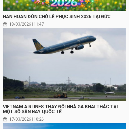
HÂN HOAN ĐÓN CHỜ LỄ PHỤC SINH 2026 TẠI ĐỨC
18/03/2026 | 11:47
VIETNAM AIRLINES THAY ĐỔI NHÀ GA KHAI THÁC TẠI
MỘT SỐ SÂN BAY QUỐC TẾ
17/03/2026 | 10:26