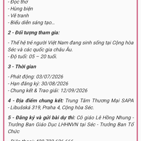
- Đọc thơ
- Hùng biện
- Vẽ tranh
- Biểu diễn sáng tạo…
2 - Đối tượng tham gia:
- Thế hệ trẻ người Việt Nam đang sinh sống tại Cộng hòa
Séc và các quốc gia châu Âu.
- Độ tuổi: 05 – 20 tuổi.
3 - Thời gian
- Phát động: 03/07/2026
- Hạn đăng ký: 30/08/2026
- Chung kết & Trao giải: 12/09/2026
4 - Địa điểm chung kết:
Trung Tâm Thương Mại SAPA
-
Libušská 319, Praha 4, Cộng hòa Séc.
5 - Đăng ký và gửi bài dự thi:
Cô giáo Lê Hồng Nhung -
Trưởng Ban Giáo Dục LHHNVN tại Séc - Trưởng Ban Tổ
Chức