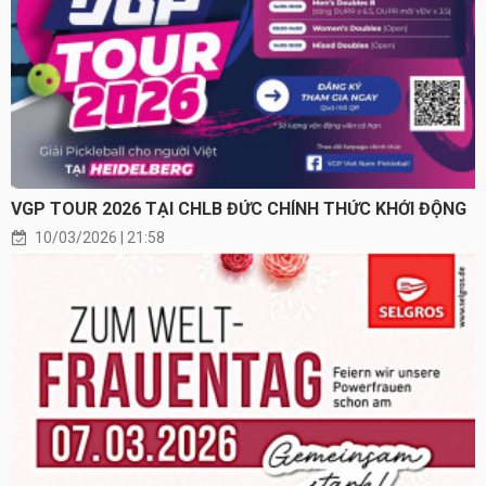
VGP TOUR 2026 TẠI CHLB ĐỨC CHÍNH THỨC KHỞI ĐỘNG
10/03/2026 | 21:58