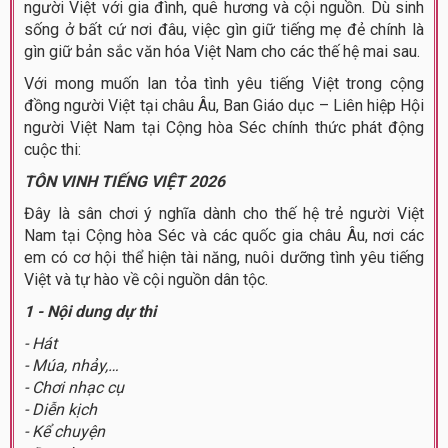
người Việt với gia đình, quê hương và cội nguồn. Dù sinh
sống ở bất cứ nơi đâu, việc gìn giữ tiếng mẹ đẻ chính là
gìn giữ bản sắc văn hóa Việt Nam cho các thế hệ mai sau.
Với mong muốn lan tỏa tình yêu tiếng Việt trong cộng
đồng người Việt tại châu Âu, Ban Giáo dục – Liên hiệp Hội
người Việt Nam tại Cộng hòa Séc chính thức phát động
cuộc thi:
TÔN VINH TIẾNG VIỆT 2026
Đây là sân chơi ý nghĩa dành cho thế hệ trẻ người Việt
Nam tại Cộng hòa Séc và các quốc gia châu Âu, nơi các
em có cơ hội thể hiện tài năng, nuôi dưỡng tình yêu tiếng
Việt và tự hào về cội nguồn dân tộc.
1 - Nội dung dự thi
- Hát
- Múa, nhảy,…
- Chơi nhạc cụ
- Diễn kịch
- Kể chuyện