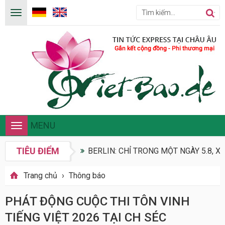
MENU
Toggle
navigation
TIÊU ĐIỂM
BERLIN: CHỈ TRONG MỘT NGÀY 5.8, X
Trang chủ
›
Thông báo
PHÁT ĐỘNG CUỘC THI TÔN VINH
TIẾNG VIỆT 2026 TẠI CH SÉC