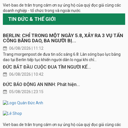
Viet-bao.de trân trọng cám ơn sự ủng hộ của quý đọc giả cùng các
doanh nghiệp - tổ chức trong và ngoài nước.
TIN ĐỨC & THẾ GIỚI
BERLIN: CHỈ TRONG MỘT NGÀY 5.8, XẢY RA 3 VỤ TẤN
CÔNG BẰNG DAO, BA NGƯỜI BỊ...
06/08/2026 | 11:12
Trang morgenpost.de đưa tin sốc sáng 6.8: Làn sóng bạo lực bằng
dao tại Berlin tiếp tục khiến người dân lo ngại khi chỉ...
ĐỨC BẮT ĐẦU CUỘC ĐUA TÌM NGƯỜI KẾ...
06/08/2026 | 10:42
ĐỨC BÁO ĐỘNG AN NINH: Phát hiện...
05/08/2026 | 23:15
Viet-bao.de trân trọng cám ơn sự ủng hộ của quý đọc giả cùng các