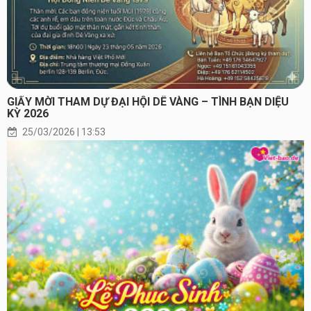
GIẤY MỜI THAM DỰ ĐẠI HỘI DÊ VÀNG – TÌNH BẠN DIỆU
KỲ 2026
25/03/2026 | 13:53