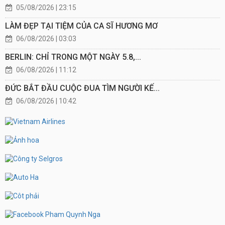
05/08/2026 | 23:15
LÀM ĐẸP TẠI TIỆM CỦA CA SĨ HƯƠNG MƠ
06/08/2026 | 03:03
BERLIN: CHỈ TRONG MỘT NGÀY 5.8,...
06/08/2026 | 11:12
ĐỨC BẮT ĐẦU CUỘC ĐUA TÌM NGƯỜI KẾ...
06/08/2026 | 10:42