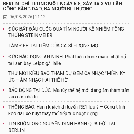
BERLIN: CHỈ TRONG MỘT NGÀY 5.8, XẢY RA 3 VỤ TẤN
CÔNG BẰNG DAO, BA NGƯỜI BỊ THƯƠNG
06/08/2026 | 11:12
ĐỨC BẮT ĐẦU CUỘC ĐUA TÌM NGƯỜI KẾ NHIỆM TỔNG
THỐNG STEINMEIER
LÀM ĐẸP TẠI TIỆM CỦA CA SĨ HƯƠNG MƠ
ĐỨC BÁO ĐỘNG AN NINH: Phát hiện drone mang chất nổ
tại sân bay Leipzig/Halle
THƯ MỜI KIỀU BÀO THAM DỰ ĐÊM CA NHẠC "MIỀN KÝ
ỨC – ÂM NHẠC HAI THẾ HỆ"
BÁO ĐỘNG TẠI ĐỨC: Ma túy thế hệ mới đang âm thầm tràn
vào các nhà tù
THÔNG BÁO: Hành khách đi tuyến RE1 lưu ý – Công trình
kéo dài, xe buýt thay thế tiếp tục hoạt động
TIN BUỒN: ÔNG NGUYỄN ĐÌNH HANH QUA ĐỜI TẠI
BERLIN