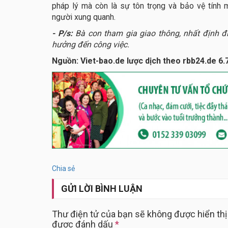
pháp lý mà còn là sự tôn trọng và bảo vệ tính
người xung quanh.
- P/s:
Bà con tham gia giao thông, nhất định đi
hưởng đến công việc.
Nguồn: Viet-bao.de lược dịch theo rbb24.de 6
Chia sẻ
GỬI LỜI BÌNH LUẬN
Thư điện tử của bạn sẽ không được hiển thị
được đánh dấu
*