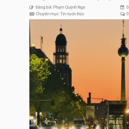
Đăng bởi: Phạm Quỳnh Nga
0
Chuyên mục: Tin nước Đức
0