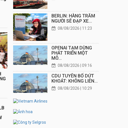
BERLIN: HÀNG TRĂM
NGƯỜI SẼ ĐẠP XE...
08/08/2026 | 11:23
OPENAI TẠM DỪNG
PHÁT TRIỂN MỘT
MÔ...
08/08/2026 | 09:16
H
CDU TUYÊN BỐ DỨT
ÁNG
KHOÁT: KHÔNG LIÊN...
08/08/2026 | 10:29
LB
W