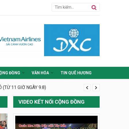
ỘNG ĐỒNG
VĂN HÓA
TIN QUÊ HƯƠNG
TỪ 11 GIỜ NGÀY 9.8)
VIDEO KẾT NỐI CỘNG ĐỒNG