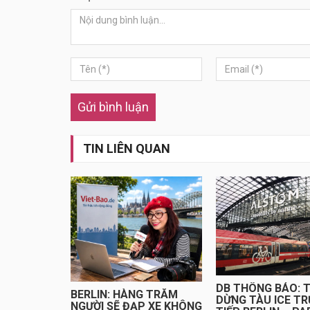
Gửi bình luận
TIN LIÊN QUAN
DB THÔNG BÁO: 
BERLIN: HÀNG TRĂM
DỪNG TÀU ICE T
NGƯỜI SẼ ĐẠP XE KHÔNG