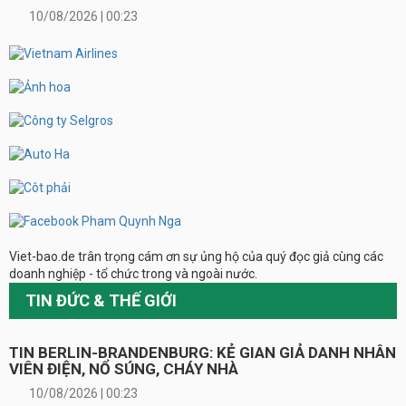
10/08/2026 | 00:23
Viet-bao.de trân trọng cám ơn sự ủng hộ của quý đọc giả cùng các
doanh nghiệp - tổ chức trong và ngoài nước.
TIN ĐỨC & THẾ GIỚI
TIN BERLIN-BRANDENBURG: KẺ GIAN GIẢ DANH NHÂN
VIÊN ĐIỆN, NỔ SÚNG, CHÁY NHÀ
10/08/2026 | 00:23