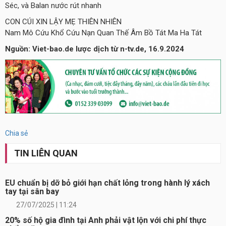
Séc, và Balan nước rút nhanh
CON CÚI XIN LẬY MẸ THIÊN NHIÊN
Nam Mô Cứu Khổ Cứu Nạn Quan Thế Âm Bồ Tát Ma Ha Tát
Nguồn: Viet-bao.de lược dịch từ n-tv.de, 16.9.2024
Chia sẻ
TIN LIÊN QUAN
EU chuẩn bị dỡ bỏ giới hạn chất lỏng trong hành lý xách
tay tại sân bay
27/07/2025 | 11:24
20% số hộ gia đình tại Anh phải vật lộn với chi phí thực