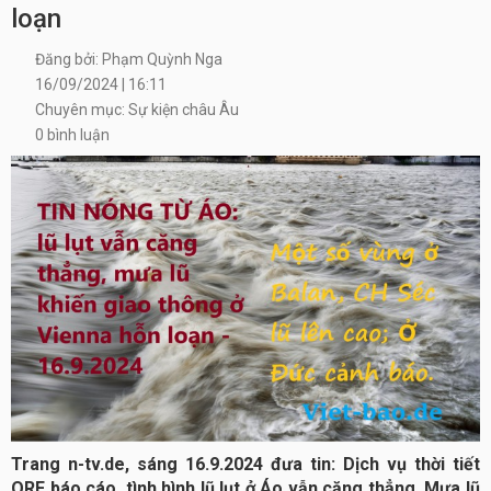
loạn
Đăng bởi: Phạm Quỳnh Nga
16/09/2024 | 16:11
Chuyên mục: Sự kiện châu Âu
0 bình luận
Trang n-tv.de, sáng 16.9.2024 đưa tin: Dịch vụ thời tiết
ORF báo cáo, tình hình lũ lụt ở Áo vẫn căng thẳng. Mưa lũ