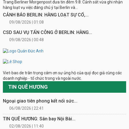
Trang Berliner Morgenpost đưa tin đêm 9.8: Cảnh sát vừa ghi nhận
hàng loạt vụ việc đáng chú ý tại Berlin và...
CẢNH BÁO BERLIN: HÀNG LOẠT SỰ CỐ,...
09/08/2026 | 01:08
CSD SAU VỤ TẤN CÔNG Ở BERLIN: HÀNG...
09/08/2026 | 00:48
Viet-bao.de trân trọng cám ơn sự ủng hộ của quý đọc giả cùng các
doanh nghiệp - tổ chức trong và ngoài nước.
TIN QUÊ HƯƠNG
Ngoại giao tiên phong kết nối sức...
06/08/2026 | 22:41
TIN QUÊ HƯƠNG: Sân bay Nội Bài...
02/08/2026 | 11:40