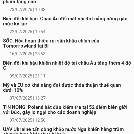
phẩm tăng cao
23/07/2025 | 10:33
Biến đổi khí hậu: Châu Âu đối mặt với đợt nắng nóng gần
mức kỷ lục
22/07/2025 | 10:54
SỐC: Hỏa hoạn thiêu rụi sân khấu chính của
Tomorrowland tại Bỉ
16/07/2025 | 23:53
Biến đổi khí hậu khiến nhiệt độ tại châu Âu tăng thêm 4 độ
C
09/07/2025 | 21:11
Mỹ và EU có khả năng đạt được thỏa thuận thuế quan
dưới 10%
07/07/2025 | 16:27
TIN NÓNG: Poland bắt đầu kiểm tra tại 52 điểm biên giới
với Đức, gây lo ngại cho các doanh nghiệp
07/07/2025 | 12:50
UAV Ukraine tấn công khắp nước Nga khiến hàng trăm