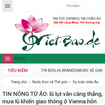
MENU
Toggle
navigation
TIÊU ĐIỂM
TIN BERLIN-BRANDENBURG: KẺ GIAN 
Trang chủ
›
Nước Đức và Thế giới
›
Sự kiện châu Âu
TIN NÓNG TỪ ÁO: lũ lụt vẫn căng thẳng,
mưa lũ khiến giao thông ở Vienna hỗn