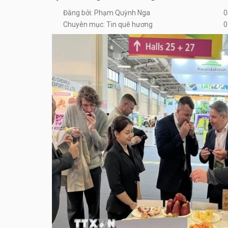
Đăng bởi: Phạm Quỳnh Nga
0
Chuyên mục: Tin quê hương
0