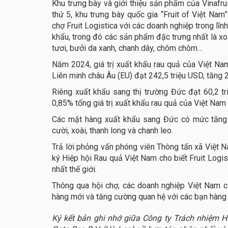
Khu trưng bày và giới thiệu sản phẩm của Vinafru
thứ 5, khu trưng bày quốc gia “Fruit of Việt Nam
chợ Fruit Logistica với các doanh nghiệp trong lĩn
khẩu, trong đó các sản phẩm đặc trưng nhất là xoài
tươi, bưởi da xanh, chanh dây, chôm chôm…
Năm 2024, giá trị xuất khẩu rau quả của Việt Na
Liên minh châu Âu (EU) đạt 242,5 triệu USD, tăng
Riêng xuất khẩu sang thị trường Đức đạt 60,2 tr
0,85% tổng giá trị xuất khẩu rau quả của Việt Nam
Các mặt hàng xuất khẩu sang Đức có mức tăng 
cười, xoài, thanh long và chanh leo.
Trả lời phỏng vấn phóng viên Thông tấn xã Việt
ký Hiệp hội Rau quả Việt Nam cho biết Fruit Logis
nhất thế giới.
Thông qua hội chợ, các doanh nghiệp Việt Nam 
hàng mới và tăng cường quan hệ với các bạn hàng 
Ký kết bản ghi nhớ giữa Công ty Trách nhiệm 