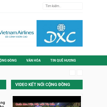
ỘNG ĐỒNG
VĂN HÓA
TIN QUÊ HƯƠNG
VIDEO KẾT NỐI CỘNG ĐỒNG
ằng
đào