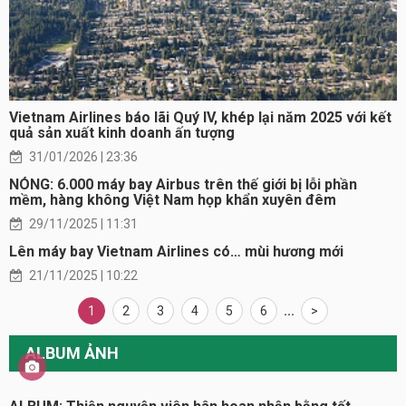
Vietnam Airlines báo lãi Quý IV, khép lại năm 2025 với kết
quả sản xuất kinh doanh ấn tượng
31/01/2026 | 23:36
NÓNG: 6.000 máy bay Airbus trên thế giới bị lỗi phần
mềm, hàng không Việt Nam họp khẩn xuyên đêm
29/11/2025 | 11:31
Lên máy bay Vietnam Airlines có… mùi hương mới
21/11/2025 | 10:22
1
2
3
4
5
6
...
>
ALBUM ẢNH