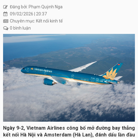
Đăng bởi: Phạm Quỳnh Nga
09/02/2026 | 20:37
Chuyên mục: Kết nối kinh tế
0 bình luận
Ngày 9-2, Vietnam Airlines công bố mở đường bay thẳng
kết nối Hà Nội và Amsterdam (Hà Lan), đánh dấu lần đầu