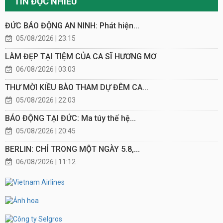
TIN ĐỌC NHIỀU
ĐỨC BÁO ĐỘNG AN NINH: Phát hiện...
05/08/2026 | 23:15
LÀM ĐẸP TẠI TIỆM CỦA CA SĨ HƯƠNG MƠ
06/08/2026 | 03:03
THƯ MỜI KIỀU BÀO THAM DỰ ĐÊM CA...
05/08/2026 | 22:03
BÁO ĐỘNG TẠI ĐỨC: Ma túy thế hệ...
05/08/2026 | 20:45
BERLIN: CHỈ TRONG MỘT NGÀY 5.8,...
06/08/2026 | 11:12