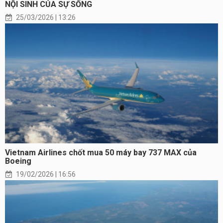
NỘI SINH CỦA SỰ SỐNG
25/03/2026 | 13:26
Vietnam Airlines chốt mua 50 máy bay 737 MAX của
Boeing
19/02/2026 | 16:56