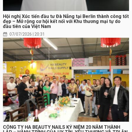
Hội nghị Xúc tiến đầu tư Đà Nẵng tại Berlin thành công tốt
đẹp – Mở rộng cơ hội kết nối với Khu thương mại tự do
đầu tiên của Việt Nam
07/07/2026 | 20:31
CÔNG TY HA BEAUTY NAILS KỶ NIỆM 20 NĂM THÀNH