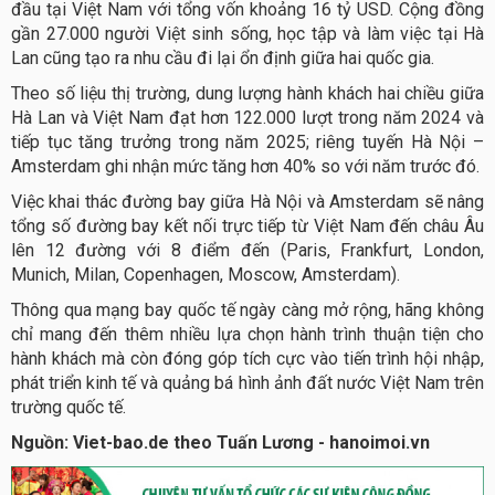
đầu tại Việt Nam với tổng vốn khoảng 16 tỷ USD. Cộng đồng
gần 27.000 người Việt sinh sống, học tập và làm việc tại Hà
Lan cũng tạo ra nhu cầu đi lại ổn định giữa hai quốc gia.
Theo số liệu thị trường, dung lượng hành khách hai chiều giữa
Hà Lan và Việt Nam đạt hơn 122.000 lượt trong năm 2024 và
tiếp tục tăng trưởng trong năm 2025; riêng tuyến Hà Nội –
Amsterdam ghi nhận mức tăng hơn 40% so với năm trước đó.
Việc khai thác đường bay giữa Hà Nội và Amsterdam sẽ nâng
tổng số đường bay kết nối trực tiếp từ Việt Nam đến châu Âu
lên 12 đường với 8 điểm đến (Paris, Frankfurt, London,
Munich, Milan, Copenhagen, Moscow, Amsterdam).
Thông qua mạng bay quốc tế ngày càng mở rộng, hãng không
chỉ mang đến thêm nhiều lựa chọn hành trình thuận tiện cho
hành khách mà còn đóng góp tích cực vào tiến trình hội nhập,
phát triển kinh tế và quảng bá hình ảnh đất nước Việt Nam trên
trường quốc tế.
Nguồn: Viet-bao.de theo Tuấn Lương - hanoimoi.vn