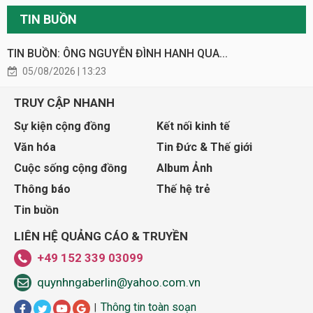
TIN BUỒN
TIN BUỒN: ÔNG NGUYỄN ĐÌNH HANH QUA...
05/08/2026 | 13:23
TRUY CẬP NHANH
Sự kiện cộng đồng
Kết nối kinh tế
Văn hóa
Tin Đức & Thế giới
Cuộc sống cộng đồng
Album Ảnh
Thông báo
Thế hệ trẻ
Tin buồn
LIÊN HỆ QUẢNG CÁO & TRUYỀN
+49 152 339 03099
quynhngaberlin@yahoo.com.vn
Thông tin toàn soạn
|