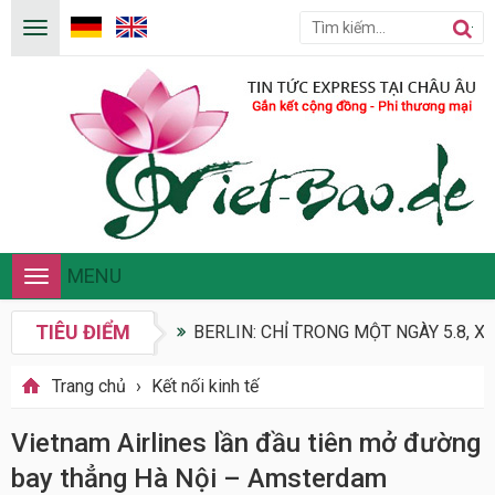
MENU
Toggle
navigation
TIÊU ĐIỂM
BERLIN: CHỈ TRONG MỘT NGÀY 5.8, X
Trang chủ
›
Kết nối kinh tế
Vietnam Airlines lần đầu tiên mở đường
bay thẳng Hà Nội – Amsterdam