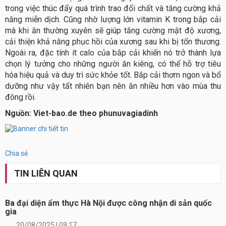
trong việc thúc đẩy quá trình trao đổi chất và tăng cường khả
năng miễn dịch. Cũng nhờ lượng lớn vitamin K trong bắp cải
mà khi ăn thường xuyên sẽ giúp tăng cường mật độ xương,
cải thiện khả năng phục hồi của xương sau khi bị tổn thương.
Ngoài ra, đặc tính ít calo của bắp cải khiến nó trở thành lựa
chọn lý tưởng cho những người ăn kiêng, có thể hỗ trợ tiêu
hóa hiệu quả và duy trì sức khỏe tốt. Bắp cải thơm ngon và bổ
dưỡng như vậy tất nhiên bạn nên ăn nhiều hơn vào mùa thu
đông rồi.
Nguồn: Viet-bao.de theo phunuvagiadinh
Chia sẻ
TIN LIÊN QUAN
Ba đại diện ẩm thực Hà Nội được công nhận di sản quốc
gia
20/08/2025 | 09:17