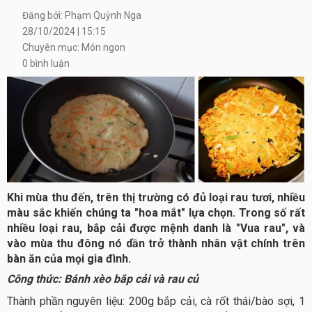
Đăng bởi: Phạm Quỳnh Nga
28/10/2024 | 15:15
Chuyên mục: Món ngon
0 bình luận
Khi mùa thu đến, trên thị trường có đủ loại rau tươi, nhiều
màu sắc khiến chúng ta "hoa mắt" lựa chọn. Trong số rất
nhiều loại rau, bắp cải được mệnh danh là "Vua rau", và
vào mùa thu đông nó dần trở thành nhân vật chính trên
bàn ăn của mọi gia đình.
Công thức: Bánh xèo bắp cải và rau củ
Thành phần nguyên liệu: 200g bắp cải, cà rốt thái/bào sợi, 1