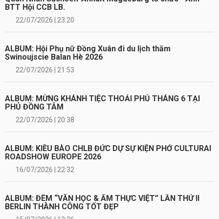
BTT Hội CCB LB.
22/07/2026 | 23:20
ALBUM: Hội Phụ nữ Đồng Xuân đi du lịch thăm
Swinoujscie Balan Hè 2026
22/07/2026 | 21:53
ALBUM: MỪNG KHÁNH TIỆC THOẢI PHỦ THÁNG 6 TẠI
PHỦ ĐỒNG TÂM
22/07/2026 | 20:38
ALBUM: KIỀU BÀO CHLB ĐỨC DỰ SỰ KIỆN PHỞ CULTURAI
ROADSHOW EUROPE 2026
16/07/2026 | 22:32
ALBUM: ĐÊM “VĂN HỌC & ẨM THỰC VIỆT” LẦN THỨ II
BERLIN THÀNH CÔNG TỐT ĐẸP