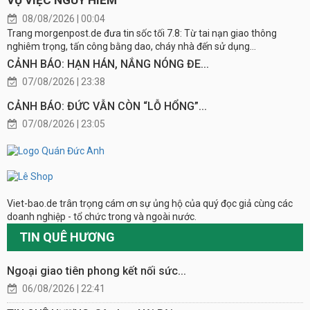
08/08/2026 | 00:04
Trang morgenpost.de đưa tin sốc tối 7.8: Từ tai nạn giao thông
nghiêm trọng, tấn công bằng dao, cháy nhà đến sử dụng...
CẢNH BÁO: HẠN HÁN, NẮNG NÓNG ĐE...
07/08/2026 | 23:38
CẢNH BÁO: ĐỨC VẪN CÒN “LỖ HỔNG”...
07/08/2026 | 23:05
Viet-bao.de trân trọng cám ơn sự ủng hộ của quý đọc giả cùng các
doanh nghiệp - tổ chức trong và ngoài nước.
TIN QUÊ HƯƠNG
Ngoại giao tiên phong kết nối sức...
06/08/2026 | 22:41