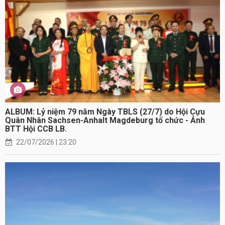
ALBUM: Lỷ niệm 79 năm Ngày TBLS (27/7) do Hội Cựu
Quân Nhân Sachsen-Anhalt Magdeburg tổ chức - Ảnh
BTT Hội CCB LB.
22/07/2026 | 23:20