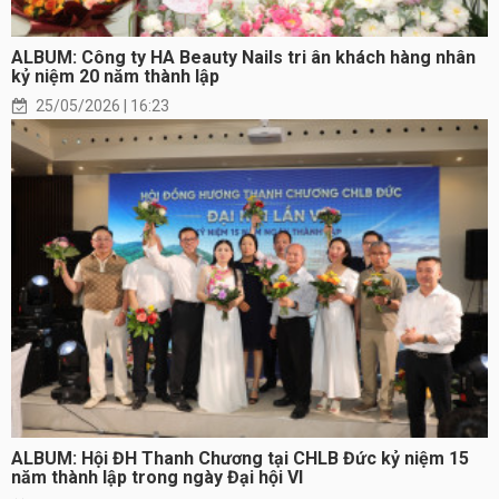
ALBUM: Công ty HA Beauty Nails tri ân khách hàng nhân
kỷ niệm 20 năm thành lập
25/05/2026 | 16:23
ALBUM: Hội ĐH Thanh Chương tại CHLB Đức kỷ niệm 15
năm thành lập trong ngày Đại hội VI