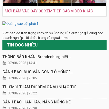
MỜI BẤM VÀO ĐÂY ĐỂ XEM TIẾP CÁC VIDEO KHÁC
Viet-bao.de trân trọng cám ơn sự ủng hộ của quý đọc giả cùng các
doanh nghiệp - tổ chức trong và ngoài nước.
TIN ĐỌC NHIỀU
THÔNG BÁO KHẨN: Brandenburg siết...
07/08/2026 | 14:41
CẢNH BÁO: ĐỨC VẪN CÒN “LỖ HỔNG”...
07/08/2026 | 23:05
THƯ MỜI THAM DỰ ĐÊM CA VŨ NHẠC TỪ...
07/08/2026 | 23:22
CẢNH BÁO: HẠN HÁN, NẮNG NÓNG ĐE...
07/08/2026 | 23:38