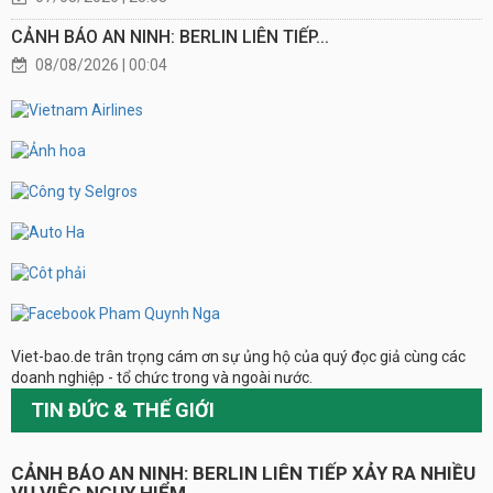
CẢNH BÁO AN NINH: BERLIN LIÊN TIẾP...
08/08/2026 | 00:04
Viet-bao.de trân trọng cám ơn sự ủng hộ của quý đọc giả cùng các
doanh nghiệp - tổ chức trong và ngoài nước.
TIN ĐỨC & THẾ GIỚI
CẢNH BÁO AN NINH: BERLIN LIÊN TIẾP XẢY RA NHIỀU
VỤ VIỆC NGUY HIỂM