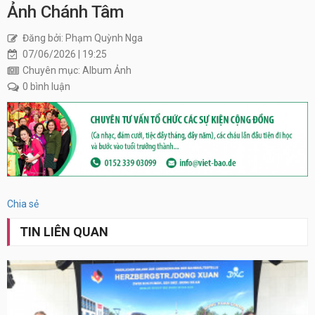
Ảnh Chánh Tâm
Đăng bởi: Phạm Quỳnh Nga
07/06/2026 | 19:25
Chuyên mục: Album Ảnh
0 bình luận
Xem
tất
cả
Chia sẻ
TIN LIÊN QUAN