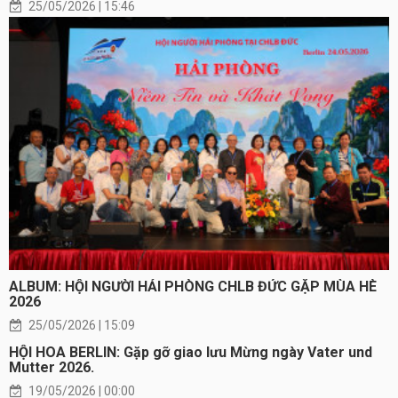
25/05/2026 | 15:46
ALBUM: HỘI NGƯỜI HẢI PHÒNG CHLB ĐỨC GẶP MÙA HÈ
2026
25/05/2026 | 15:09
HỘI HOA BERLIN: Gặp gỡ giao lưu Mừng ngày Vater und
Mutter 2026.
19/05/2026 | 00:00