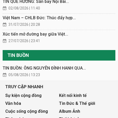
TIN QUÊ HƯƠNG: Sân bay Nội Bài...
02/08/2026 | 11:40
Việt Nam – CHLB Đức: Thúc đẩy hợp...
31/07/2026 | 20:28
Xúc tiến mở đường bay giữa Việt...
27/07/2026 | 23:41
TIN BUỒN
TIN BUỒN: ÔNG NGUYỄN ĐÌNH HANH QUA...
05/08/2026 | 13:23
TRUY CẬP NHANH
Sự kiện cộng đồng
Kết nối kinh tế
Văn hóa
Tin Đức & Thế giới
Cuộc sống cộng đồng
Album Ảnh