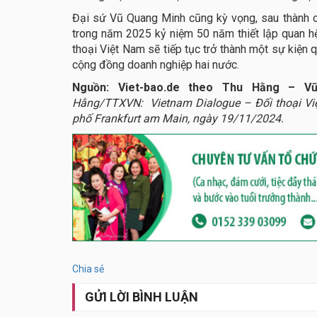
Đại sứ Vũ Quang Minh cũng kỳ vọng, sau thành cô
trong năm 2025 kỷ niệm 50 năm thiết lập quan 
thoại Việt Nam sẽ tiếp tục trở thành một sự kiện q
cộng đồng doanh nghiệp hai nước.
Nguồn: Viet-bao.de theo Thu Hằng – V
Hằng/TTXVN: Vietnam Dialogue – Đối thoại Việt
phố Frankfurt am Main, ngày 19/11/2024.
Chia sẻ
GỬI LỜI BÌNH LUẬN