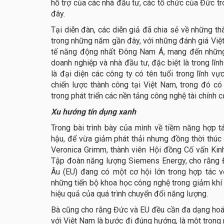
hỗ trợ của các nhà đầu tư, các tổ chức của Đức tr
đây.
Tại diễn đàn, các diễn giả đã chia sẻ về những th
trong những năm gần đây, với những đánh giá Việt
tế năng động nhất Đông Nam Á, mang đến những 
doanh nghiệp và nhà đầu tư, đặc biệt là trong lĩn
là đại diện các công ty có tên tuổi trong lĩnh vự
chiến lược thành công tại Việt Nam, trong đó c
trong phát triển các nền tảng công nghệ tài chính 
Xu hướng tín dụng xanh
Trong bài trình bày của mình về tiềm năng hợp tá
hậu, để vừa giảm phát thải nhưng đồng thời thúc đ
Veronica Grimm, thành viên Hội đồng Cố vấn Kinh
Tập đoàn năng lượng Siemens Energy, cho rằng 
Âu (EU) đang có một cơ hội lớn trong hợp tác 
những tiến bộ khoa học công nghệ trong giảm khí t
hiệu quả của quá trình chuyển đổi năng lượng.
Bà cũng cho rằng Đức và EU đều cần đa dạng hoá 
với Việt Nam là bước đi đúng hướng, là một trong