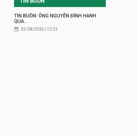
TIN BUỒN
TIN BUỒN: ÔNG NGUYỄN ĐÌNH HANH
QUA...
05/08/2026 | 13:23