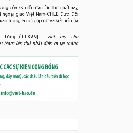
ng của kỳ diễn đàn lần thứ nhất này,
hệ ngoại giao Việt Nam-CHLB Đức, Đối
uan trọng, là nơi gặp gỡ và kết nối của
ũ Tùng (TTXVN)
-
Ảnh bìa Thu
 Nam lần thứ nhất diễn ra tại thành