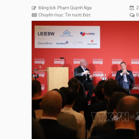
Đăng bởi: Phạm Quỳnh Nga
2
Chuyên mục: Tin nước Đức
0