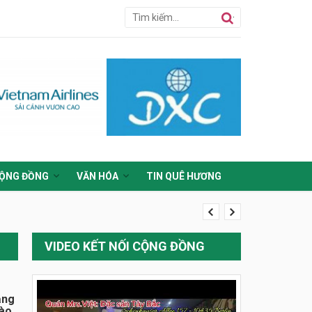
ỘNG ĐỒNG
VĂN HÓA
TIN QUÊ HƯƠNG
VIDEO KẾT NỐI CỘNG ĐỒNG
ằng
đào