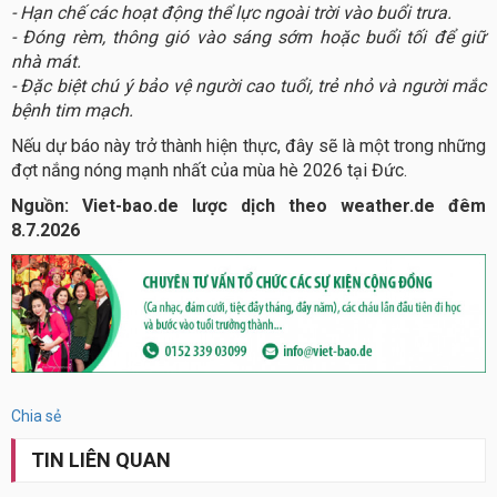
- Hạn chế các hoạt động thể lực ngoài trời vào buổi trưa.
- Đóng rèm, thông gió vào sáng sớm hoặc buổi tối để giữ
nhà mát.
- Đặc biệt chú ý bảo vệ người cao tuổi, trẻ nhỏ và người mắc
bệnh tim mạch.
Nếu dự báo này trở thành hiện thực, đây sẽ là một trong những
đợt nắng nóng mạnh nhất của mùa hè 2026 tại Đức.
Nguồn: Viet-bao.de lược dịch theo weather.de đêm
8.7.2026
Chia sẻ
TIN LIÊN QUAN