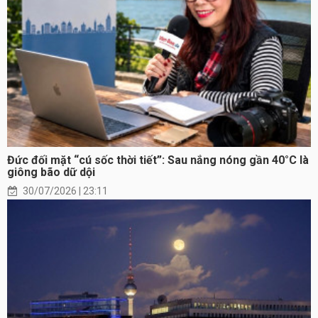
Đức đối mặt “cú sốc thời tiết”: Sau nắng nóng gần 40°C là
giông bão dữ dội
30/07/2026 | 23:11