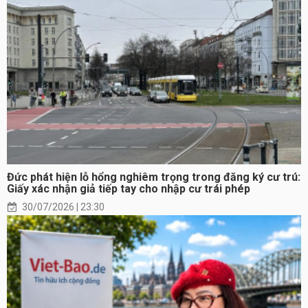
Đức phát hiện lỗ hổng nghiêm trọng trong đăng ký cư trú:
Giấy xác nhận giả tiếp tay cho nhập cư trái phép
30/07/2026 | 23:30