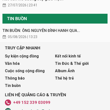
27/07/2026 | 23:41
TIN BUỒN
TIN BUỒN: ÔNG NGUYỄN ĐÌNH HANH QUA...
05/08/2026 | 13:23
TRUY CẬP NHANH
Sự kiện cộng đồng
Kết nối kinh tế
Văn hóa
Tin Đức & Thế giới
Cuộc sống cộng đồng
Album Ảnh
Thông báo
Thế hệ trẻ
Tin buồn
LIÊN HỆ QUẢNG CÁO & TRUYỀN
+49 152 339 03099