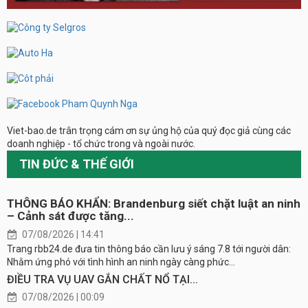
Viet-bao.de trân trọng cám ơn sự ủng hộ của quý đọc giả cùng các
doanh nghiệp - tổ chức trong và ngoài nước.
TIN ĐỨC & THẾ GIỚI
THÔNG BÁO KHẨN: Brandenburg siết chặt luật an ninh
– Cảnh sát được tăng...
07/08/2026 | 14:41
Trang rbb24.de đưa tin thông báo cần lưu ý sáng 7.8 tới người dân:
Nhằm ứng phó với tình hình an ninh ngày càng phức...
ĐIỀU TRA VỤ UAV GẮN CHẤT NỔ TẠI...
07/08/2026 | 00:09