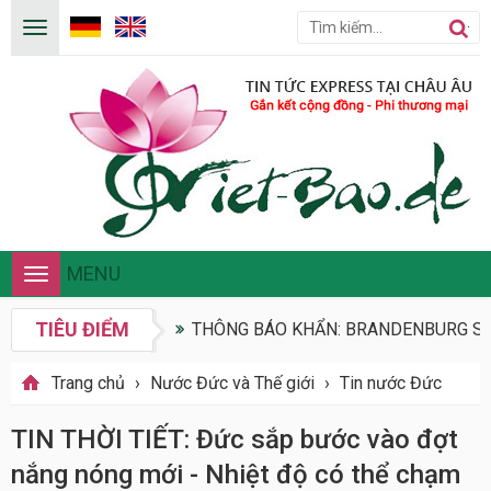
MENU
Toggle
navigation
TIÊU ĐIỂM
THÔNG BÁO KHẨN: BRANDENBURG SIẾ
Trang chủ
›
Nước Đức và Thế giới
›
Tin nước Đức
TIN THỜI TIẾT: Đức sắp bước vào đợt
nắng nóng mới - Nhiệt độ có thể chạm