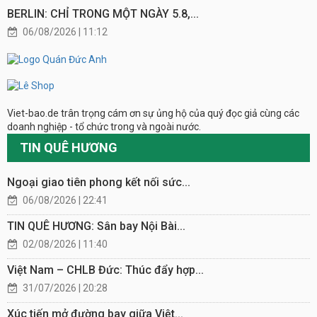
BERLIN: CHỈ TRONG MỘT NGÀY 5.8,...
06/08/2026 | 11:12
Viet-bao.de trân trọng cám ơn sự ủng hộ của quý đọc giả cùng các
doanh nghiệp - tổ chức trong và ngoài nước.
TIN QUÊ HƯƠNG
Ngoại giao tiên phong kết nối sức...
06/08/2026 | 22:41
TIN QUÊ HƯƠNG: Sân bay Nội Bài...
02/08/2026 | 11:40
Việt Nam – CHLB Đức: Thúc đẩy hợp...
31/07/2026 | 20:28
Xúc tiến mở đường bay giữa Việt...