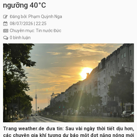
ngưỡng 40°C
Đăng bởi: Phạm Quỳnh Nga
08/07/2026 | 22:25
Chuyên mục: Tin nước Đức
0 bình luận
Trang weather.de đưa tin: Sau vài ngày thời tiết dịu hơn,
các chuyên gia khí tượng dự báo một đợt nắng nóng mới